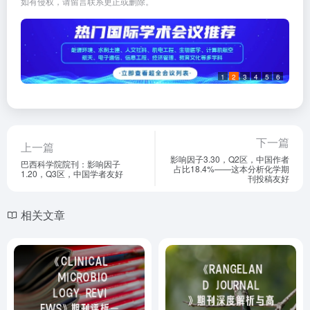
如有侵权，请留言联系更正或删除。
1
2
3
4
5
6
下一篇
上一篇
影响因子3.30，Q2区，中国作者
巴西科学院院刊：影响因子
占比18.4%——这本分析化学期
1.20，Q3区，中国学者友好
刊投稿友好
相关文章