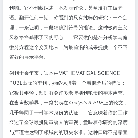
刊物。它不刊载综述，不发表评论，甚至没有主编寄
语。翻开任何一期，你看到的只有纯粹的研究：一个定
理，一条证明，一段精确到符号的推论。这种极简主义
风格恰恰暴露了它的野心——它要做的是在分析学与偏
微分方程这个交叉地带，为最前沿的成果提供一个不容
置疑的展示平台。
创刊十余年来，这本由MATHEMATICAL SCIENCE
PUBL出版的季刊，始终保持着一个看似矛盾的特质：
它极其年轻，却拥有令许多老牌期刊艳羡的学术声誉。
在当今数学界，一篇发表在
Analysis & PDE
上的论文，
几乎等同于一种学术身份的认证——它意味着你的工作
经过了全球最挑剔审稿人的审视，意味着你研究的深度
与严谨性达到了领域内的顶尖水准。这种口碑不是靠宣