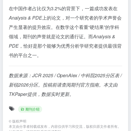
在中国作者占比仅为3.2%的背景下，一篇成功发表在
Analysis & PDE
上的论文，对一个研究者的学术声誉会
产生显著的提升效应。在数学这个看重“硬结果”的学科
领域，期刊的声誉就是论文的通行证。而
Analysis &
PDE
，恰好是那个能够为优秀分析学研究者提供最强背
书的平台之一。
数据来源：JCR 2025 / OpenAlex / 中科院2025分区表 /
新锐2026分区。投稿前请查阅期刊官方指南。本文由
TKPaper提供，数据实时更新。
期刊介绍
©
版权声明
本文由分享者转载或发布，内容仅供学习和交流，版权归原文作者所有。