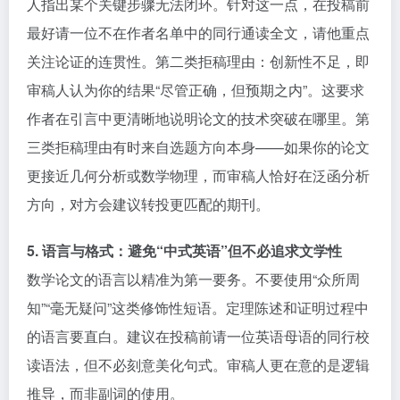
人指出某个关键步骤无法闭环。针对这一点，在投稿前
最好请一位不在作者名单中的同行通读全文，请他重点
关注论证的连贯性。第二类拒稿理由：创新性不足，即
审稿人认为你的结果“尽管正确，但预期之内”。这要求
作者在引言中更清晰地说明论文的技术突破在哪里。第
三类拒稿理由有时来自选题方向本身——如果你的论文
更接近几何分析或数学物理，而审稿人恰好在泛函分析
方向，对方会建议转投更匹配的期刊。
5. 语言与格式：避免“中式英语”但不必追求文学性
数学论文的语言以精准为第一要务。不要使用“众所周
知”“毫无疑问”这类修饰性短语。定理陈述和证明过程中
的语言要直白。建议在投稿前请一位英语母语的同行校
读语法，但不必刻意美化句式。审稿人更在意的是逻辑
推导，而非副词的使用。