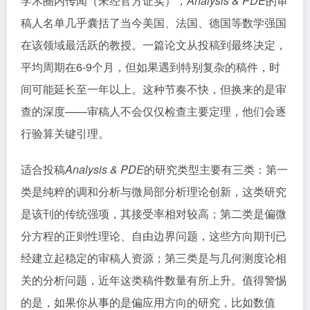
学术圈内传闻（未经官方证实），
Analysis & PDE
的审
稿人名单几乎囊括了当今美国、法国、德国等数学强国
在该领域最活跃的教授。一篇论文从投稿到最终决定，
平均周期在6-9个月，但如果遇到特别复杂的稿件，时
间可能延长至一年以上。这种节奏不快，但换来的是审
查的深度——审稿人不会仅仅检查主要定理，他们会逐
行验算关键引理。
适合投稿
Analysis & PDE
的研究类型主要有三类：第一
类是纯粹的调和分析与微局部分析理论创新，这类研究
是该刊的传统强项，其接受率相对较高；第二类是偏微
分方程的正则性理论、自由边界问题，这些方向期刊已
经建立起稳定的审稿人资源；第三类是与几何测度论相
关的分析问题，近年这类稿件数量有所上升。值得警惕
的是，如果你从事的是偏应用方向的研究，比如数值