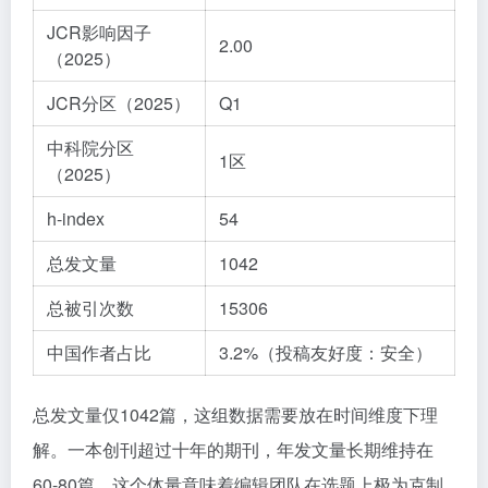
JCR影响因子
2.00
（2025）
JCR分区（2025）
Q1
中科院分区
1区
（2025）
h-index
54
总发文量
1042
总被引次数
15306
中国作者占比
3.2%（投稿友好度：安全）
总发文量仅1042篇，这组数据需要放在时间维度下理
解。一本创刊超过十年的期刊，年发文量长期维持在
60-80篇，这个体量意味着编辑团队在选题上极为克制