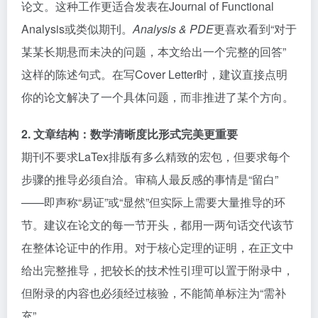
论文。这种工作更适合发表在Journal of Functional
Analysis或类似期刊。
Analysis & PDE
更喜欢看到“对于
某某长期悬而未决的问题，本文给出一个完整的回答”
这样的陈述句式。在写Cover Letter时，建议直接点明
你的论文解决了一个具体问题，而非推进了某个方向。
2. 文章结构：数学清晰度比形式完美更重要
期刊不要求LaTex排版有多么精致的宏包，但要求每个
步骤的推导必须自洽。审稿人最反感的事情是“留白”
——即声称“易证”或“显然”但实际上需要大量推导的环
节。建议在论文的每一节开头，都用一两句话交代该节
在整体论证中的作用。对于核心定理的证明，在正文中
给出完整推导，把较长的技术性引理可以置于附录中，
但附录的内容也必须经过核验，不能简单标注为“需补
充”。