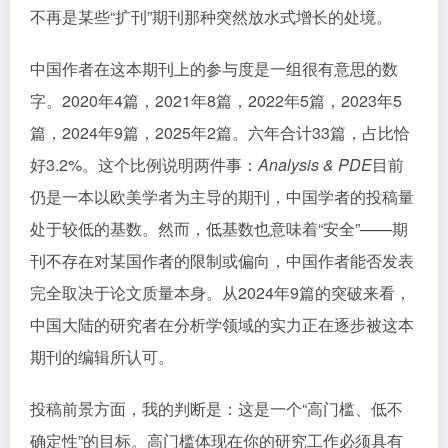
不再是某些“扩刊”期刊那种突然放水式增长的处境。
中国作者在这本期刊上的参与度是一组很有意思的数
字。2020年4篇，2021年8篇，2022年5篇，2023年5
篇，2024年9篇，2025年2篇。六年合计33篇，占比恰
好3.2%。这个比例说明两件事：
Analysis & PDE
目前
仍是一本以欧美学者为主导的期刊，中国学者的投稿量
处于较低的基数。然而，低基数也意味着“安全”——期
刊不存在对某国作者的限制或偏向，中国作者能否发表
完全取决于论文质量本身。从2024年9篇的突破来看，
中国大陆的研究者在分析学领域的实力正在逐步被这本
期刊的编辑所认可。
投稿前景方面，我的判断是：这是一个“高门槛、低不
确定性”的目标。高门槛体现在你的研究工作必须具有