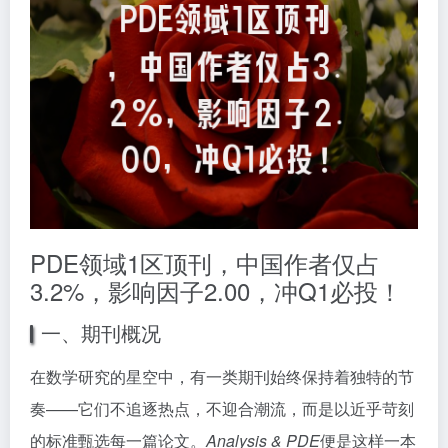
PDE领域1区顶刊，中国作者仅占
3.2%，影响因子2.00，冲Q1必投！
一、期刊概况
在数学研究的星空中，有一类期刊始终保持着独特的节
奏——它们不追逐热点，不迎合潮流，而是以近乎苛刻
的标准甄选每一篇论文。
Analysis & PDE
便是这样一本