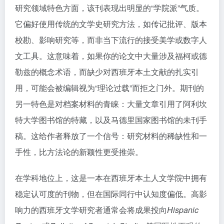
研究领域特色方面，该刊表现出明显的“学院派”气质。
它偏好使用传统的文学史研究方法，如传记批评、版本
校勘、影响研究等，而非当下流行的接受美学或数字人
文工具。这意味着，如果你的论文中大量涉及福柯或德
勒兹的概念术语，而缺少对西班牙本土文献的扎实引
用，可能会被编辑视为“理论过载”而拒之门外。期刊的
另一特色是对档案材料的青睐：大量文章引用了阿利坎
特大学图书馆的特藏，以及马德里国家图书馆的未刊手
稿。这给作者释放了一个信号：研究材料的稀缺性和一
手性，比方法论的新颖性更受推崇。
在学科地位上，这是一本在西班牙本土人文学院中拥有
稳定认可度的刊物，但在国际同行中认知度偏低。高影
响力的西班牙文学研究者通常会将成果投向
Hispanic