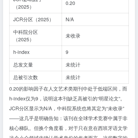
0.20
（2025）
JCR分区（2025）
N/A
中科院分区
未收录
（2025）
h-index
9
总发文量
未统计
总被引次数
未统计
0.20的影响因子在人文艺术类期刊中处于低端区间，而
h-index仅为9，说明这本刊缺乏高被引的“明星论文”。
JCR分区显示为N/A，中科院系统也将其定为“未收录”
——这几乎是明确告知：该刊在全球学术竞赛中属于非
核心梯队。但换个角度看，对于只在意在西班牙语文学
这个小众领域内确认学术身份的作者而言，这些数字的