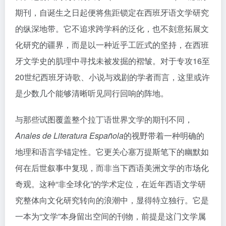
期刊，自诞生之日起便将焦距锁定在西班牙语文学研究
的纵深地带。它不追求跨学科的泛化，也不刻意拓展文
化研究的疆界，而是以一种近乎工匠式的坚持，在西班
牙文学史的肌理中寻找未被发掘的褶皱。对于专攻16至
20世纪西班牙诗歌、小说与戏剧的学者而言，这里或许
是少数几个能够清晰听见同行回响的阵地。
与那些试图覆盖整个拉丁语世界文学的期刊不同，
Anales de Literatura Española
的视野带着一种明确的
地理和语言学锚定性。它更关心塞万提斯笔下的幽默如
何在后世叙事中复现，而非当下西语美洲文学的市场化
奇观。这种“非全球化”的学术定位，在近年西语文学研
究整体向文化研究转向的浪潮中，显得特立独行。它是
一本为“文学”本身留出空间的刊物，前提是这门文学属