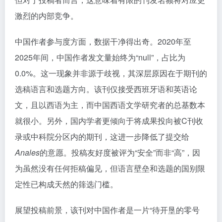
激烈的内部竞争。
中国作者参与度方面，数据干净得出奇。2020年至
2025年间，中国作者发文量始终为“null”，占比为
0.0%。这一现象并非源于歧视，其深层原因在于期刊的
选稿语言和选题方向。该刊仅接受西班牙语和英语论
文，且以西语为主，而中国西语文学研究者的总基数本
就很小。另外，国内学者更倾向于将成果投向被C刊收
录或中科院分区内的期刊，这进一步降低了提交给
Anales
的意愿。投稿友好度被评为“安全”而非“高”，因
为虽然没有任何拒稿偏见，但语言壁垒和选题的国别限
定性已构成天然的筛选门槛。
展望投稿前景，该刊对中国作者是一片“待开垦的零号