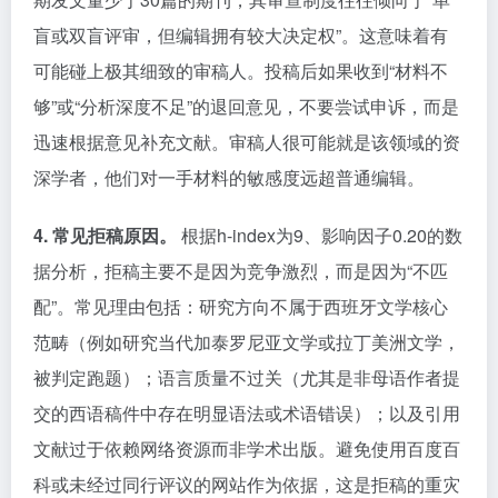
盲或双盲评审，但编辑拥有较大决定权”。这意味着有
可能碰上极其细致的审稿人。投稿后如果收到“材料不
够”或“分析深度不足”的退回意见，不要尝试申诉，而是
迅速根据意见补充文献。审稿人很可能就是该领域的资
深学者，他们对一手材料的敏感度远超普通编辑。
4. 常见拒稿原因。
根据h-index为9、影响因子0.20的数
据分析，拒稿主要不是因为竞争激烈，而是因为“不匹
配”。常见理由包括：研究方向不属于西班牙文学核心
范畴（例如研究当代加泰罗尼亚文学或拉丁美洲文学，
被判定跑题）；语言质量不过关（尤其是非母语作者提
交的西语稿件中存在明显语法或术语错误）；以及引用
文献过于依赖网络资源而非学术出版。避免使用百度百
科或未经过同行评议的网站作为依据，这是拒稿的重灾