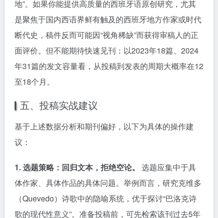
地”。如果你能提供高质量的西班牙语原创研究，尤其
是聚焦于国内西语界鲜有触及的西班牙地方作家或时代
断代史，稿件反而可能因“视角稀缺”而获得审稿人的正
面评价。但不能期待快速见刊：以2023年18篇、2024
年31篇的发文容量看，从投稿到发表的周期大概率在12
至18个月。
五、投稿实战建议
基于上述数据分析和期刊偏好，以下为具体的操作建
议：
1. 选题策略：回归文本，拒绝空论。
选题应集中于具
体作家、具体作品的具体问题。举例而言，研究克维多
（Quevedo）诗歌中的隐喻系统，优于探讨“巴洛克诗
歌的现代性意义”。准备投稿前，可先检索该刊过去5年