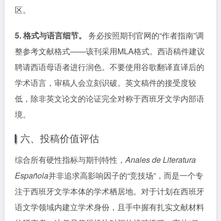
区。
5. 格式与语言细节。
务必按照期刊官网的“作者指南”调
整参考文献格式——该刊采用MLA格式。西语稿件建议
聘请西语母语者进行润色。不要使用谷歌翻译直译后的
学术语言，审稿人会立刻识破。英文稿件的接受度较
低，除非英文论文的论证完全对称于西班牙文学内部语
境。
六、投稿价值评估
综合所有硬性指标与期刊特性，
Anales de Literatura
Española
并非追求高影响因子的“竞技场”，而是一个专
注于西班牙文学本体的学术栖居地。对于计划在西班牙
语文学领域内建立学术身份，且手中握有扎实文献材料