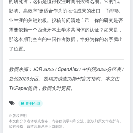
的研究者，这仍是值得投注时间的投稿选项。它的“低
影响、高效率”更适合作为阶段性成果的出口，而非职
业生涯的关键跳板。投稿前问清楚自己：你的研究是否
需要依赖一个西班牙本土学术共同体的认证？如果是，
那这本期刊空白的中国作者数据，恰好为你的名字腾出
了位置。
数据来源：JCR 2025 / OpenAlex / 中科院2025分区表 /
新锐2026分区。投稿前请查阅期刊官方指南。本文由
TKPaper提供，数据实时更新。
期刊介绍
©
版权声明
本文由分享者转载或发布，内容仅供学习和交流，版权归原文作者所有。
如有侵权，请留言联系更正或删除。