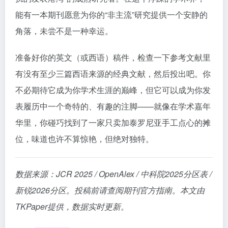
能有一本期刊愿意为你的“非主流”研究提供一个安静的
角落，未尝不是一种幸运。
准备好你的英文（或西语）稿件，检查一下参考文献里
有没有至少三篇西语来源的经典文献，然后投出吧。你
不必期待它成为你学术生涯的巅峰，但它可以成为你发
表履历中一个奇特的、有趣的注脚——就像在学术嘉年
华里，你碰巧找到了一家只卖加泰罗尼亚手工点心的摊
位，味道也许不算惊艳，但绝对独特。
数据来源：JCR 2025 / OpenAlex / 中科院2025分区表 /
新锐2026分区。投稿前请查阅期刊官方指南。本文由
TKPaper提供，数据实时更新。