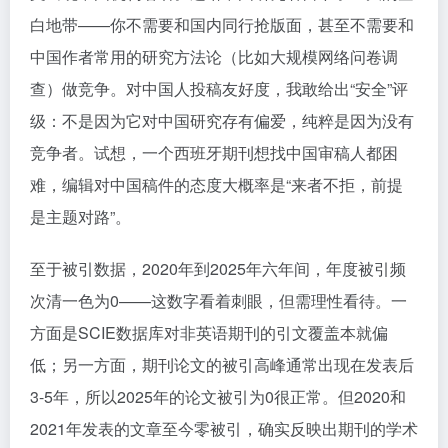
白地带——你不需要和国内同行抢版面，甚至不需要和
中国作者常用的研究方法论（比如大规模网络问卷调
查）做竞争。对中国人投稿友好度，我敢给出“安全”评
级：不是因为它对中国研究存有偏爱，纯粹是因为没有
竞争者。试想，一个西班牙期刊想找中国审稿人都困
难，编辑对中国稿件的态度大概率是“来者不拒，前提
是主题对路”。
至于被引数据，2020年到2025年六年间，年度被引频
次清一色为0——这数字看着刺眼，但需理性看待。一
方面是SCIE数据库对非英语期刊的引文覆盖本就偏
低；另一方面，期刊论文的被引高峰通常出现在发表后
3-5年，所以2025年的论文被引为0很正常。但2020和
2021年发表的文章至今零被引，确实反映出期刊的学术