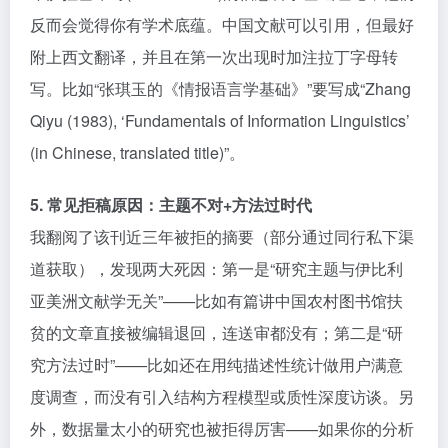
反而会觉得你有学术底蕴。中国文献可以引用，但最好
附上西文翻译，并且在第一次出现时加注拉丁字母转
写。比如“张琪玉的《情报语言学基础》”要写成“Zhang
Qiyu (1983), ‘Fundamentals of Information Linguistics’
(in Chinese, translated title)”。
5. 常见拒稿原因：主题不对+方法过时代
我翻阅了该刊近三年被拒的摘要（部分通过同行私下渠
道获取），发现两大死因：第一是“研究主题与伊比利
亚美洲文献学无关”——比如有篇讲中国农村图书馆扶
贫的文章直接被编辑退回，连送审都没有；第二是“研
究方法过时”——比如还在用纯描述性统计做用户满意
度调查，而没有引入结构方程模型或质性深度访谈。另
外，数据量太小的研究也被拒得厉害——如果你的分析