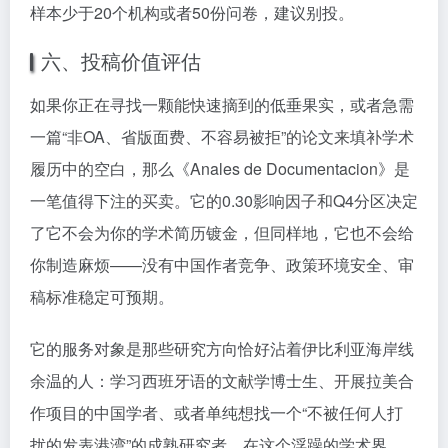
样本少于20个机构或者50份问卷，建议别投。
六、投稿价值评估
如果你正在寻找一颗能快速摘到的低垂果实，或者急需
一篇“非OA、省版面费、不容易被拒”的论文来填补学术
履历中的空白，那么《Anales de Documentacion》是
一笔值得下注的买卖。它的0.30影响因子和Q4分区决定
了它不会为你的学术简历镀金，但同样地，它也不会给
你制造麻烦——没有中国作者竞争、政策环境安全、审
稿标准稳定可预期。
它的服务对象是那些研究方向恰好沾着伊比利亚海岸线
余温的人：学习西班牙语的文献学博士生、开展拉美合
作项目的中国学者、或者单纯想找一个“不被任何人打
扰的发表港湾”的成熟研究者。在这个浮躁的学术界，