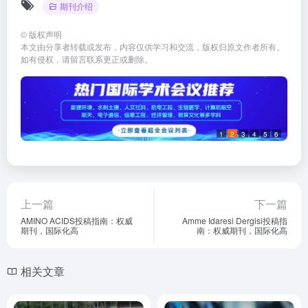
期刊介绍
©
版权声明
本文由分享者转载或发布，内容仅供学习和交流，版权归原文作者所有。
如有侵权，请留言联系更正或删除。
1
2
3
4
5
6
上一篇
下一篇
AMINO ACIDS投稿指南：权威
Amme Idaresi Dergisi投稿指
期刊，国际化高
南：权威期刊，国际化高
相关文章