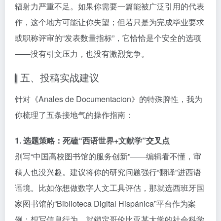
辐射力严重不足。如果你需要一篇能被广泛引用的代表
作，这个地方可能让你失望；但若只是为完成毕业要求
或职称评审的“发表数量指标”，它恰恰是个安全的选项
——没有引文压力，也没有激烈竞争。
五、投稿实战建议
针对《Anales de Documentacion》的特殊脾性，我为
你梳理了五条接地气的操作指南：
1. 选题策略：死磕“西语世界+文献学”交叉点
别写“中国高校图书馆的服务创新”——编辑看不懂，审
稿人也没兴趣。建议将你的研究问题强行“翻译”进西语
语境。比如你想做数字人文工具评估，那就选西班牙国
家图书馆的“Biblioteca Digital Hispánica”平台作为案
例；想写信息行为，就锁定哥伦比亚某大学的社会科学