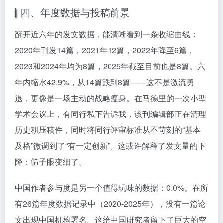
四、年度数据与投稿前景
翻开近六年的发文数据，能清晰看到一条收缩曲线：
2020年刊发14篇，2021年12篇，2022年降至6篇，
2023和2024年均为8篇，2025年截至目前也是8篇。六
年内缩水42.9%，从14篇跌到8篇——这不是激流勇
退，更像是一场主动的战略瘦身。在马德里的一次小型
学术会议上，有同行私下告诉我，该刊编辑部正在清理
历史积压稿件，同时将同行评审标准从不苛刻的“基本
及格”微调到了“有一定创新”。这或许解释了发文量的下
降：筛子眼变细了。
中国作者参与度是另一个值得玩味的数据：0.0%。在所
有26篇年度数据记录中（2020-2025年），没有一篇论
文出现中国机构署名。这给中国研究者留下了巨大的空