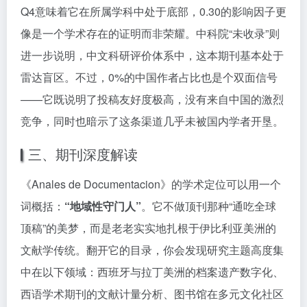
Q4意味着它在所属学科中处于底部，0.30的影响因子更
像是一个学术存在的证明而非荣耀。中科院“未收录”则
进一步说明，中文科研评价体系中，这本期刊基本处于
雷达盲区。不过，0%的中国作者占比也是个双面信号
——它既说明了投稿友好度极高，没有来自中国的激烈
竞争，同时也暗示了这条渠道几乎未被国内学者开垦。
三、期刊深度解读
《Anales de Documentacion》的学术定位可以用一个
词概括：
“地域性守门人”
。它不做顶刊那种“通吃全球
顶稿”的美梦，而是老老实实地扎根于伊比利亚美洲的
文献学传统。翻开它的目录，你会发现研究主题高度集
中在以下领域：西班牙与拉丁美洲的档案遗产数字化、
西语学术期刊的文献计量分析、图书馆在多元文化社区