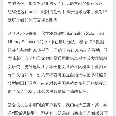
中的角色、加泰罗尼亚语及巴斯克语文献的保存策略。
这些选题在国际主流图情期刊中属于边缘地带，但对特
定研究者群体而言却是刚需。
从学科地位来看，它在SCIE的“Information Science &
Library Science”类别中排在最后梯队。根据JCR数据，
该类别共有约90本期刊，它的排名在85名左右浮动。这
意味着什么？如果你做的是通用型信息科学或大数据相
关研究，扔到这里几乎等于把文章藏在阁楼里；但如果
你手头恰好有一份关于墨西哥国立自治大学图书馆服务
转型的田野调查，或者对智利国家档案馆的元数据标准
做了深入剖析，那么这里就是最合适的归宿。
适合投往这本期刊的研究类型，我归纳为三类：第一类
是
“区域深耕型”
，即研究问题必须与西班牙语/葡萄牙语