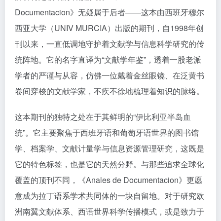
Documentacion》无疑属于后者——这本由西班牙穆尔
西亚大学（UNIV MURCIA）出版的期刊，自1998年创
刊以来，一直低调地守护着文献学与信息科学研究的传
统阵地。它的名字直译为“文献学年鉴”，透着一股老派
学者的严谨与从容，仿佛一位戴着金丝眼镜、在泛黄书
卷间穿梭的文献学家，不疾不徐地梳理着知识的脉络。
这本期刊的独特之处在于其鲜明的“伊比利亚半岛血
统”。它主要聚焦于西班牙语和葡萄牙语世界的图书馆
学、档案学、文献计量学与信息资源管理研究，这既是
它的特色标签，也是它的天然分野。与那些追求全球化
覆盖的顶刊不同，《Anales de Documentacion》更愿
意成为拉丁语系学术共同体的一块自留地。对于研究欧
洲南翼文献体系、西语世界科学传播模式，或是致力于