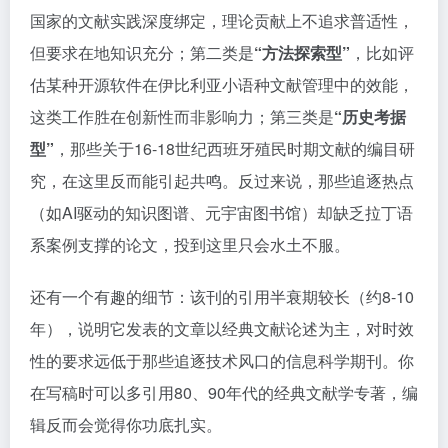
国家的文献实践深度绑定，理论贡献上不追求普适性，
但要求在地知识充分；第二类是
“方法探索型”
，比如评
估某种开源软件在伊比利亚小语种文献管理中的效能，
这类工作胜在创新性而非影响力；第三类是
“历史考据
型”
，那些关于16-18世纪西班牙殖民时期文献的编目研
究，在这里反而能引起共鸣。反过来说，那些追逐热点
（如AI驱动的知识图谱、元宇宙图书馆）却缺乏拉丁语
系案例支撑的论文，投到这里只会水土不服。
还有一个有趣的细节：该刊的引用半衰期较长（约8-10
年），说明它发表的文章以经典文献论述为主，对时效
性的要求远低于那些追逐技术风口的信息科学期刊。你
在写稿时可以多引用80、90年代的经典文献学专著，编
辑反而会觉得你功底扎实。