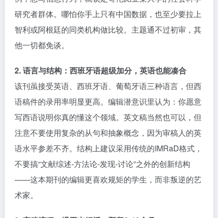
研究者群体。哪怕你手上只有中国数据，也至少要拉上
智利或阿根廷的同类机构做比较。主题通不过初审，其
他一切都免谈。
2. 语言与结构：西班牙语超级加分，英语也能凑合
该刊虽接受英语、西班牙语、葡萄牙语三种语言，但西
语稿件的录用率明显更高。编辑潜意识里认为：你愿意
写西语说明你真的懂这个领域。英文稿当然也可以，但
注意不要使用复杂的从句和抽象概念，因为审稿人的英
语水平参差不齐。结构上建议采用传统的IMRaD格式，
不要搞“文献综述-方法论-发现-讨论”之外的创新结构
——这本期刊的编辑更喜欢规矩的学生，而非叛逆的艺
术家。