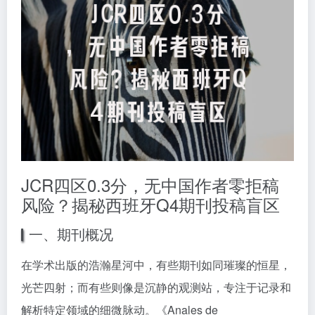
JCR四区0.3分，无中国作者零拒稿
风险？揭秘西班牙Q4期刊投稿盲区
一、期刊概况
在学术出版的浩瀚星河中，有些期刊如同璀璨的恒星，
光芒四射；而有些则像是沉静的观测站，专注于记录和
解析特定领域的细微脉动。《Anales de