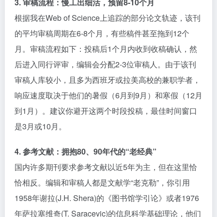
3. 审稿流程：慢工出细活，预留8-10个月
根据我在Web of Science上追踪的部分论文轨迹，该刊
的平均审稿周期在6-8个月，有些稿件甚至拖到12个
月。审稿流程如下：投稿后1个月内收到收稿确认，然
后进入同行评审，编辑会分配2-3位审稿人。由于该刊
审稿人库较小，且多为西班牙或拉美高校的兼职学者，
响应速度取决于他们的暑假（6月到9月）和寒假（12月
到1月）。建议你避开这两个时段投稿，最佳时间窗口
是3月或10月。
4. 参考文献：拥抱80、90年代的“老经典”
国内许多期刊要求参考文献以近5年为主，但在这里恰
恰相反。编辑和审稿人都是文献学“老克勒”，你引用
1958年谢拉(J.H. Shera)的《图书馆学引论》或者1976
年萨拉塞维奇(T. Saracevic)的信息科学基础理论，他们