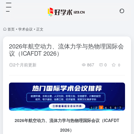
首页
•
学术会议
•
正文
2026年航空动力、流体力学与热物理国际会
议（ICAFDT 2026）
2个月前更新
867
0
0
1
2
3
4
5
6
7
2026
年航空动力、流体力学与热物理国际会议
（
ICAFDT
2026
）