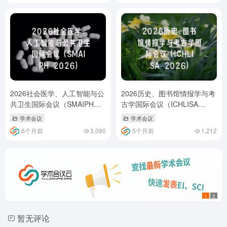
2026社会医学、人工智能与公
2026历史、图书馆情报学与考
共卫生国际会议（SMAIPH
古学国际会议（ICHLISA
2026）
2026）
学术会议
学术会议
6个月前
3,090
5个月前
1,212
1
2
暂无评论