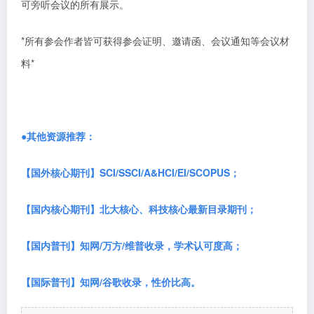
可旁听会议的所有展示。
*所有参会作者皆可获得参会证明、邀请函、会议通知等会议材
料*
●其他资源推荐：
【国外核心期刊】
SCI/SSCI/A&HCI/EI/SCOPUS；
【国内核心期刊】北大核心、科技核心最新目录期刊；
【国内普刊】知网
/万方/维普收录，学术认可度高；
【国际普刊】知网
/谷歌收录，性价比高。