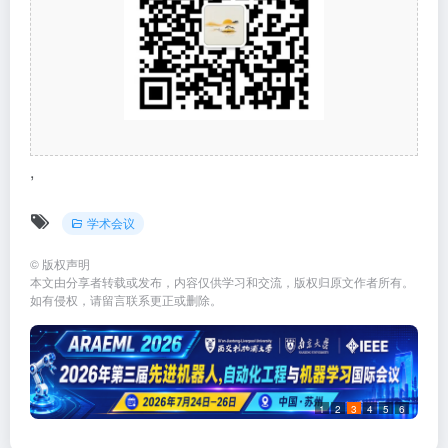
,
学术会议
©
版权声明
本文由分享者转载或发布，内容仅供学习和交流，版权归原文作者所有。
如有侵权，请留言联系更正或删除。
1
2
3
4
5
6