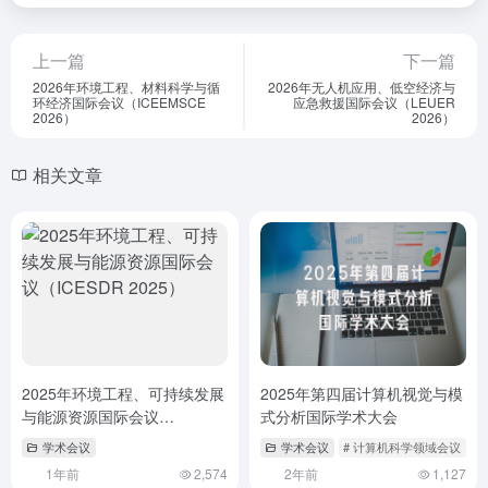
上一篇
下一篇
2026年环境工程、材料科学与循
2026年无人机应用、低空经济与
环经济国际会议（ICEEMSCE
应急救援国际会议（LEUER
2026）
2026）
相关文章
2025年环境工程、可持续发展
2025年第四届计算机视觉与模
与能源资源国际会议
式分析国际学术大会
（ICESDR 2025）
学术会议
学术会议
# 计算机科学领域会议
1年前
2,574
2年前
1,127