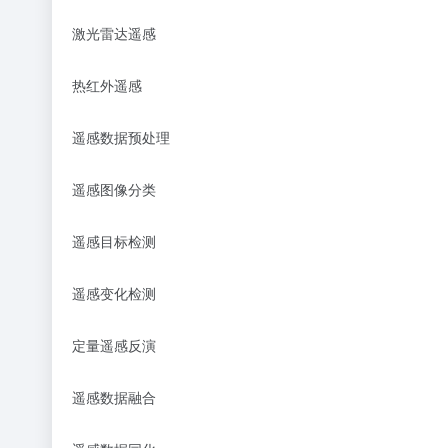
激光雷达遥感
热红外遥感
遥感数据预处理
遥感图像分类
遥感目标检测
遥感变化检测
定量遥感反演
遥感数据融合