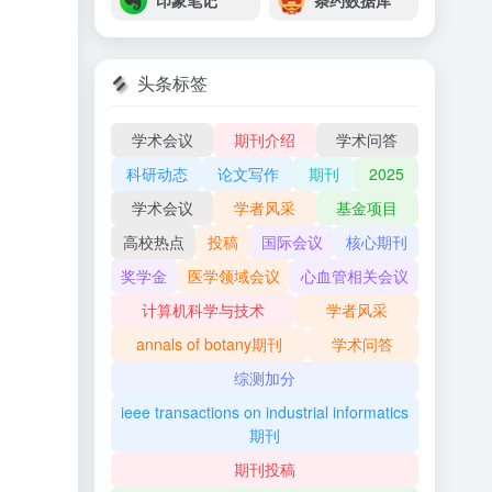
印象笔记
条约数据库
头条标签
学术会议
期刊介绍
学术问答
科研动态
论文写作
期刊
2025
学术会议
学者风采
基金项目
高校热点
投稿
国际会议
核心期刊
奖学金
医学领域会议
心血管相关会议
计算机科学与技术
学者风采
annals of botany期刊
学术问答
综测加分
ieee transactions on industrial informatics
期刊
期刊投稿