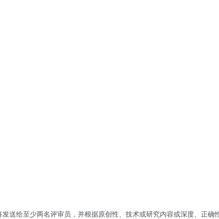
写，并将发送给至少两名评审员，并根据原创性、技术或研究内容或深度、正确