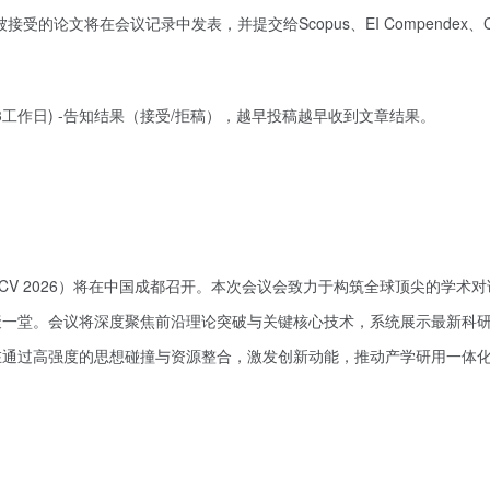
受的论文将在会议记录中发表，并提交给Scopus、EI Compendex、C
-3工作日) -告知结果（接受/拒稿），越早投稿越早收到文章结果。
SCV 2026）将在中国成都召开。本次会议会致力于构筑全球顶尖的学术
聚一堂。会议将深度聚焦前沿理论突破与关键核心技术，系统展示最新科
在通过高强度的思想碰撞与资源整合，激发创新动能，推动产学研用一体