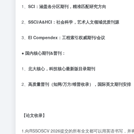
1、
SCI
：涵盖各分区期刊，精准匹配研究方向
2、
SSCI/A&HCI
：社会科学，艺术人文领域优质刊源
3、
EI Compendex
：工程索引权威期刊
/
会议
● 国内核心期刊
&
普刊：
1、
北大核心，科技核心最新版目录期刊
2、
高质量普刊（知网
/
万方
/
维普收录），国际英文期刊安排
【论文收录】
1.向RSSOSCV 2026提交的所有全文都可以用英语书