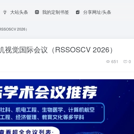
大站头条
我的定制书签
分享网址/头条
OSCV 2026）
视觉国际会议（RSSOSCV 2026）
651
0