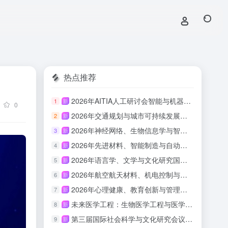
热点推荐
2026年AITIA人工研讨会智能与机器学习（AITIA-AIML 2026）
1
新
0
2026年交通规划与城市可持续发展国际会议（ITPUSD 2026）
2
新
2026年神经网络、生物信息学与智能计算国际会议（INNBIC 2026）
3
新
2026年先进材料、智能制造与自动化技术国际会议（IAMIMA 2026）
4
新
2026年语言学、文学与文化研究国际会议（ILLCS 2026）
5
新
2026年航空航天材料、机电控制与结构动力学国际会议（IAAMEC 2026）
6
新
2026年心理健康、教育创新与管理国际会议（IMHEIM 2026）
7
新
未来医学工程：生物医学工程与医学技术创新论坛（BEMTI-LSHE 2026）
8
新
第三届国际社会科学与文化研究会议平行轨道：语言、文化与教育实践国际学术研讨会（LCEP-ICSSCS 2026）
9
新