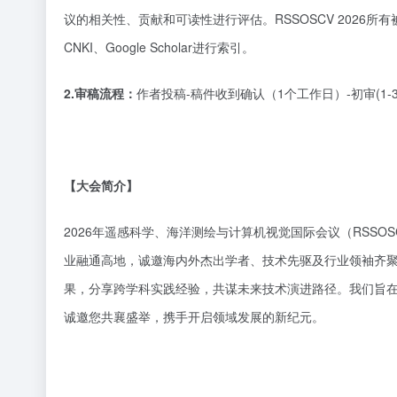
议的相关性、贡献和可读性进行评估。RSSOSCV 2026所有被接
CNKI、Google Scholar进行索引。
2.审稿流程：
作者投稿
-稿件收到确认（1个工作日）-初审(1
【大会简介】
2026年遥感科学、海洋测绘与计算机视觉国际会议（RSSO
业融通高地，诚邀海内外杰出学者、技术先驱及行业领袖齐
果，分享跨学科实践经验，共谋未来技术演进路径。我们旨
诚邀您共襄盛举，携手开启领域发展的新纪元。