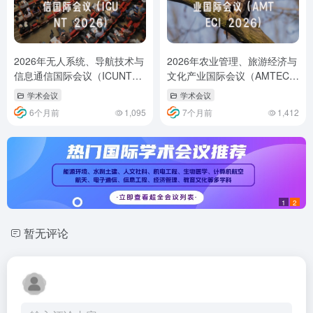
2026年无人系统、导航技术与
2026年农业管理、旅游经济与
信息通信国际会议（ICUNT
文化产业国际会议（AMTECI
2026）
2026）
学术会议
学术会议
6个月前
1,095
7个月前
1,412
1
2
暂无评论