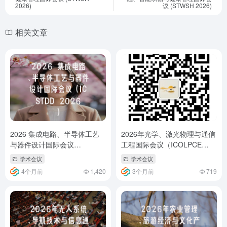
2026)
议 (STWSH 2026)
相关文章
2026 集成电路、半导体工艺
2026年光学、激光物理与通信
与器件设计国际会议
工程国际会议（ICOLPCE
（ICSTDD 2026）
2026）
学术会议
学术会议
4个月前
1,420
3个月前
719