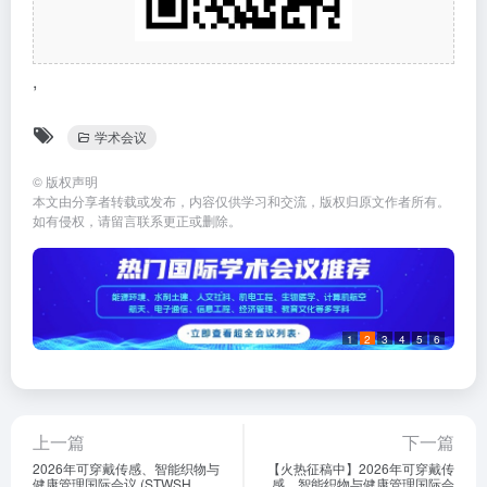
,
学术会议
©
版权声明
本文由分享者转载或发布，内容仅供学习和交流，版权归原文作者所有。
如有侵权，请留言联系更正或删除。
1
2
3
4
5
6
上一篇
下一篇
2026年可穿戴传感、智能织物与
【火热征稿中】2026年可穿戴传
健康管理国际会议 (STWSH
感、智能织物与健康管理国际会