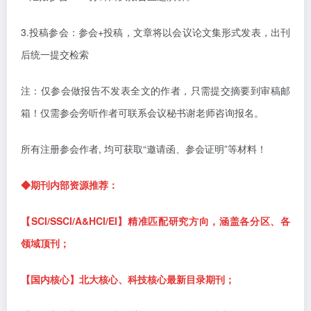
3.投稿参会：
参会
+投稿，
文章将以会议论文集形式发表，出刊
后统一提交检索
注：仅参会做报告不发表全文的作者，只需提交摘要到审稿邮
箱！仅需参会旁听作者可联系会议秘书谢老师咨询报名。
所有注册参会作者
,
均可获取“邀请函、参会证明”等材料！
◆
期刊内部资源推荐：
【
SCI/SSCI/A&HCI/EI】精准匹配研究方向，涵盖各分区、各
领域顶刊；
【国内核心】北大核心、科技核心最新目录期刊；