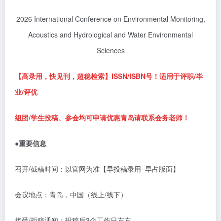
2026 International Conference on Environmental Monitoring,
Acoustics and Hydrological and Water Environmental
Sciences
【高录用，快见刊，超稳检索】
ISSN/ISBN
号！适用于评职
/
毕
业
/
评优
组团
/
学生投稿、参会均可申请优惠青岛请联系会务老师！
●重要信息
召开
/
截稿时间：以官网为准【早投稿录用
–
早占版面】
会议地点：青岛，中国（线上
/
线下）
接受
/
拒稿通知：投稿后
3
个工作日左右