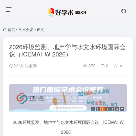
首页
•
学术会议
•
正文
2026环境监测、地声学与水文水环境国际会
议（ICEMAHW 2026）
2个月前更新
870
0
0
1
2
3
4
5
6
7
2026环境监测、地声学与水文水环境国际会议（ICEMAHW
2026）