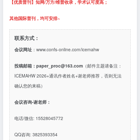
【优质普刊】知网
/万方/维普收录，学术认可度高；
其他国际普刊，均可安排
~
联系方式：
会议网址
：www.confs-online.com/icemahw
投稿邮箱：
paper_proc@163.com
（邮件主题请备注：
ICEMAHW 2026+
通讯作者姓名
+
谢老师推荐，否则无法
确认您的来稿
）
会议咨询
-谢老师：
电话/微信: 15528045772
QQ
咨询
: 3825393354