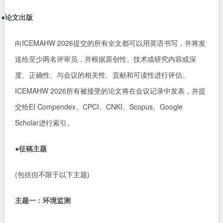
●
论文出版
向
ICEMAHW 2026
提交的所有全文都可以用英语书写，并将发
送给至少两名评审员，并根据原创性、技术或研究内容或深
度、正确性、与会议的相关性、贡献和可读性进行评估。
ICEMAHW 2026
所有被接受的论文将在会议记录中发表，并提
交给
EI Compendex
、
CPCI
、
CNKI
、
Scopus
、
Google
Scholar
进行索引。
●
征稿主题
(
包括但不限于以下主题
)
主题一：环境监测