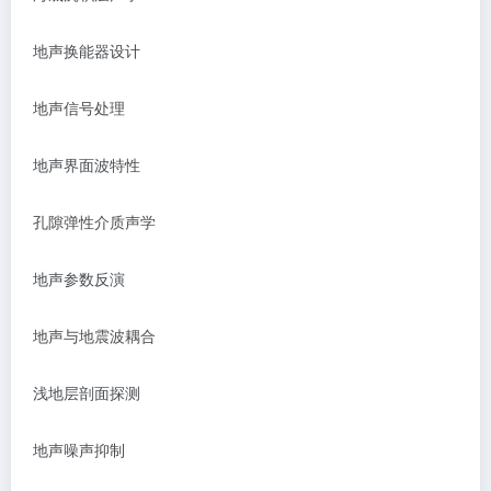
地声换能器设计
地声信号处理
地声界面波特性
孔隙弹性介质声学
地声参数反演
地声与地震波耦合
浅地层剖面探测
地声噪声抑制