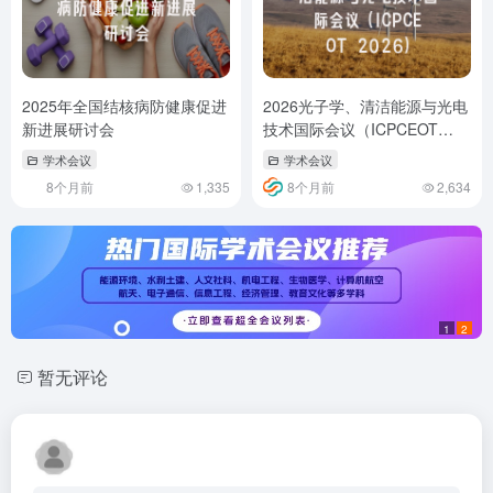
2025年全国结核病防健康促进
2026光子学、清洁能源与光电
新进展研讨会
技术国际会议（ICPCEOT
2026）
学术会议
学术会议
8个月前
1,335
8个月前
2,634
1
2
暂无评论