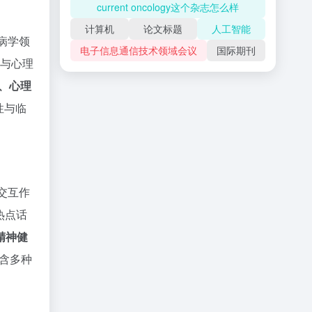
current oncology这个杂志怎么样
计算机
论文标题
人工智能
病学领
电子信息通信技术领域会议
国际期刊
与心理
、心理
性与临
交互作
热点话
精神健
含多种