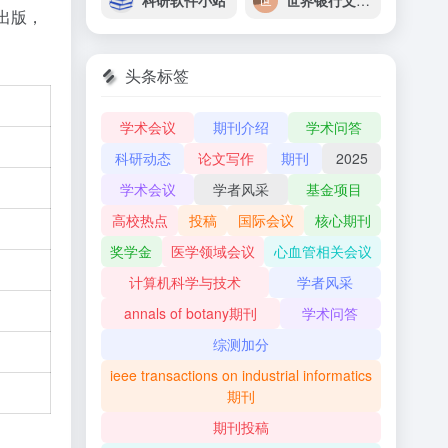
科研软件小站
世界银行文件与报告库
出版，
头条标签
学术会议
期刊介绍
学术问答
科研动态
论文写作
期刊
2025
学术会议
学者风采
基金项目
高校热点
投稿
国际会议
核心期刊
奖学金
医学领域会议
心血管相关会议
计算机科学与技术
学者风采
annals of botany期刊
学术问答
综测加分
ieee transactions on industrial informatics
期刊
期刊投稿