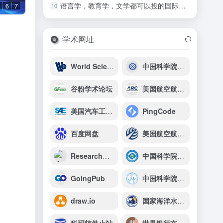
语言学，教育学，文学都可以投的国际期刊
10
6
7
学术网址
World Scientific Publishing
中国科学院苏州生物医学工程技术研究所
谷粉学术论坛
美国航空航天学会（AIAA）学术资源平台
美国汽车工程师学会（SAE）
PingCode
百度网盘
美国航空航天学会（AIAA）
ResearchGate
中国科学院重庆绿色智能技术研究院
GoingPub
中国科学院水生生物研究所
draw.io
国家海洋水产种质资源库