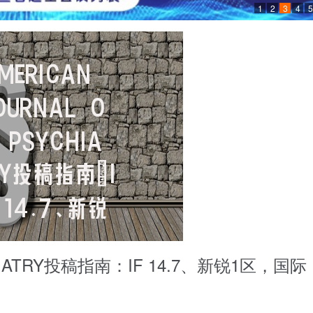
1
2
3
4
5
CHIATRY投稿指南：IF 14.7、新锐1区，国际