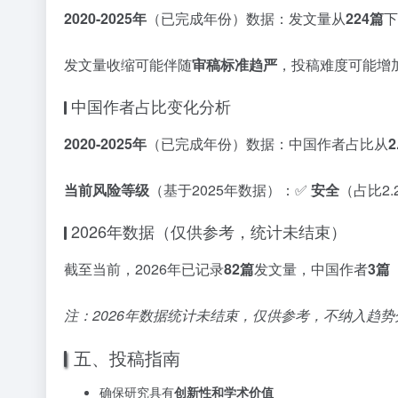
2020-2025年
（已完成年份）数据：发文量从
224篇
下
发文量收缩可能伴随
审稿标准趋严
，投稿难度可能增
中国作者占比变化分析
2020-2025年
（已完成年份）数据：中国作者占比从
2
当前风险等级
（基于2025年数据）：✅
安全
（占比2
2026年数据（仅供参考，统计未结束）
截至当前，2026年已记录
82篇
发文量，中国作者
3篇
注：2026年数据统计未结束，仅供参考，不纳入趋势
五、投稿指南
确保研究具有
创新性和学术价值