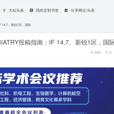
大站头条
我的定制书签
分享网址/头条
IF 14.7、新锐1区，国际
YCHIATRY投稿指南：IF 14.7、新锐1区，国
600
0