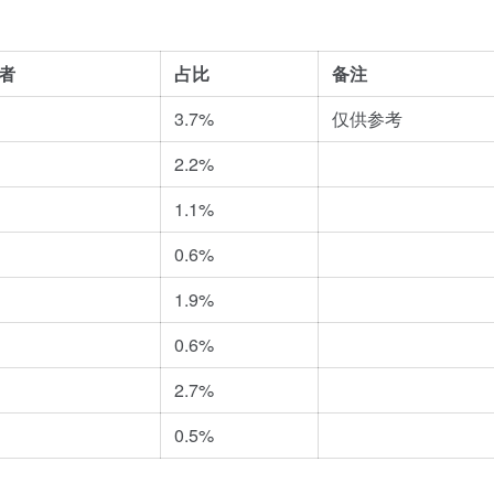
者
占比
备注
3.7%
仅供参考
2.2%
1.1%
0.6%
1.9%
0.6%
2.7%
0.5%