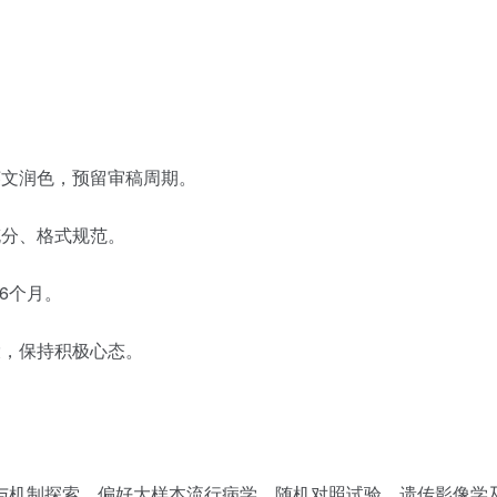
文润色，预留审稿周期。
分、格式规范。
6个月。
，保持积极心态。
与机制探索，偏好大样本流行病学、随机对照试验、遗传影像学