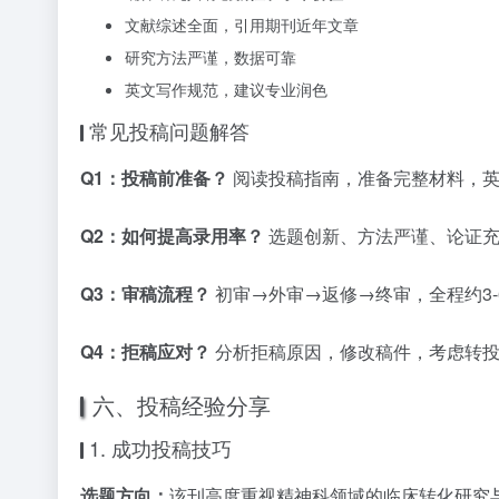
文献综述全面，引用期刊近年文章
研究方法严谨，数据可靠
英文写作规范，建议专业润色
常见投稿问题解答
Q1：投稿前准备？
阅读投稿指南，准备完整材料，英
Q2：如何提高录用率？
选题创新、方法严谨、论证充
Q3：审稿流程？
初审→外审→返修→终审，全程约3-
Q4：拒稿应对？
分析拒稿原因，修改稿件，考虑转投
六、投稿经验分享
1. 成功投稿技巧
选题方向：
该刊高度重视精神科领域的临床转化研究