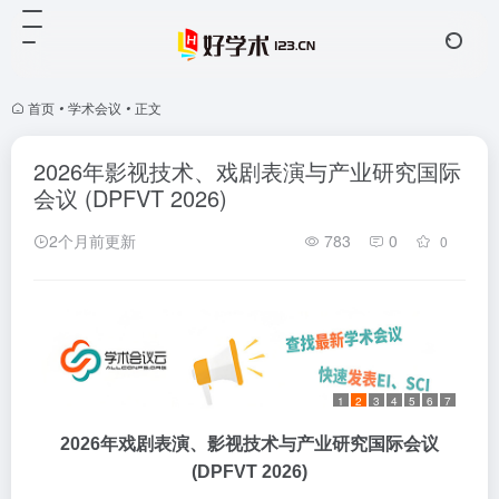
首页
•
学术会议
•
正文
2026年影视技术、戏剧表演与产业研究国际
会议 (DPFVT 2026)
2个月前更新
783
0
0
1
2
3
4
5
6
7
2026年戏剧表演、影视技术与产业研究国际会议
(DPFVT 2026)