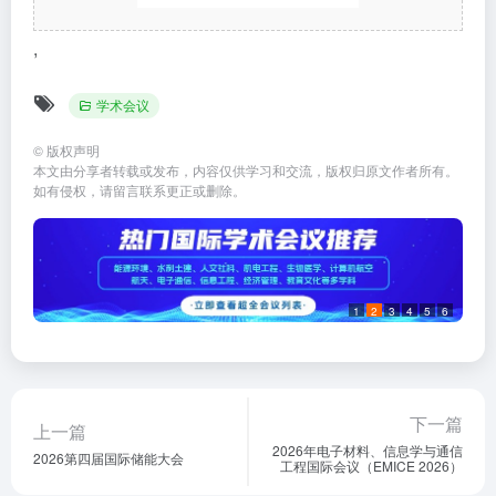
,
学术会议
©
版权声明
本文由分享者转载或发布，内容仅供学习和交流，版权归原文作者所有。
如有侵权，请留言联系更正或删除。
1
2
3
4
5
6
下一篇
上一篇
2026年电子材料、信息学与通信
2026第四届国际储能大会
工程国际会议（EMICE 2026）