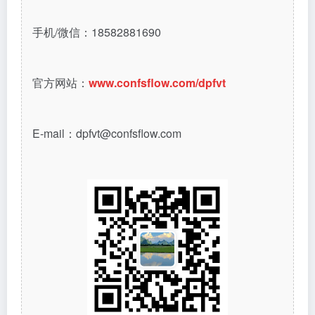
手机/微信：18582881690
官方网站：
www.confsflow.com/dpfvt
E-mail：dpfvt@confsflow.com