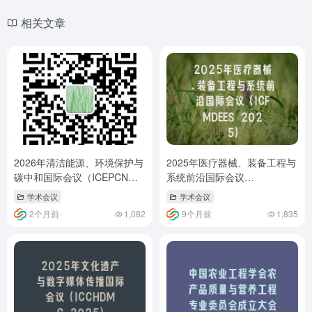
相关文章
2026年清洁能源、环境保护与
2025年医疗器械、装备工程与
碳中和国际会议（ICEPCN
系统前沿国际会议
2026）
（ICFMDEES 2025）
学术会议
学术会议
2个月前
1,082
9个月前
1,835