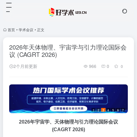
首页
•
学术会议
•
正文
2026年天体物理、宇宙学与引力理论国际会
议 (CAGRT 2026)
2个月前更新
966
0
0
1
2
3
4
5
6
7
2026年宇宙学、天体物理与引力理论国际会议
(CAGRT 2026)