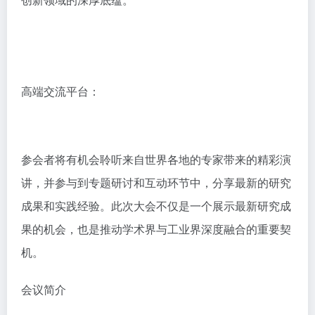
创新领域的深厚底蕴。
高端交流平台：
参会者将有机会聆听来自世界各地的专家带来的精彩演
讲，并参与到专题研讨和互动环节中，分享最新的研究
成果和实践经验。此次大会不仅是一个展示最新研究成
果的机会，也是推动学术界与工业界深度融合的重要契
机。
会议简介