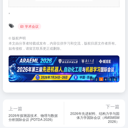
,
学术会议
©
版权声明
本文由分享者转载或发布，内容仅供学习和交流，版权归原文作者所有。
如有侵权，请留言联系更正或删除。
1
2
3
4
5
6
下一篇
上一篇
2026年先进材料、结构力学与固
2026年探测器技术、物理与数据
体力学国际会议（AMSMSM
分析国际会议 (PDTDA 2026)
2026）