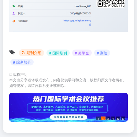
期刊介绍
# 国际期刊
# 奖学金
# 测绘
# 综测加分
©
版权声明
本文由分享者转载或发布，内容仅供学习和交流，版权归原文作者所有。
如有侵权，请留言联系更正或删除。
1
2
3
4
5
6