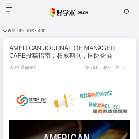
首页
•
期刊介绍
•
正文
AMERICAN JOURNAL OF MANAGED
CARE投稿指南：权威期刊，国际化高
2个月前发布
791
0
0
1
2
3
4
5
6
7