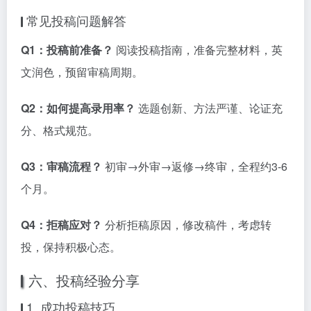
常见投稿问题解答
Q1：投稿前准备？
阅读投稿指南，准备完整材料，英
文润色，预留审稿周期。
Q2：如何提高录用率？
选题创新、方法严谨、论证充
分、格式规范。
Q3：审稿流程？
初审→外审→返修→终审，全程约3-6
个月。
Q4：拒稿应对？
分析拒稿原因，修改稿件，考虑转
投，保持积极心态。
六、投稿经验分享
1. 成功投稿技巧