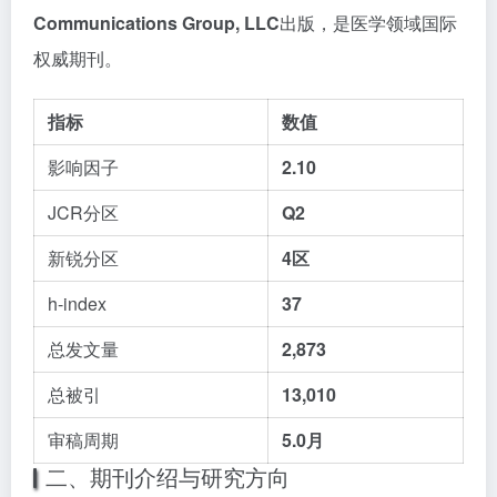
Communications Group, LLC
出版，是医学领域国际
权威期刊。
指标
数值
影响因子
2.10
JCR分区
Q2
新锐分区
4区
h-index
37
总发文量
2,873
总被引
13,010
审稿周期
5.0月
二、期刊介绍与研究方向