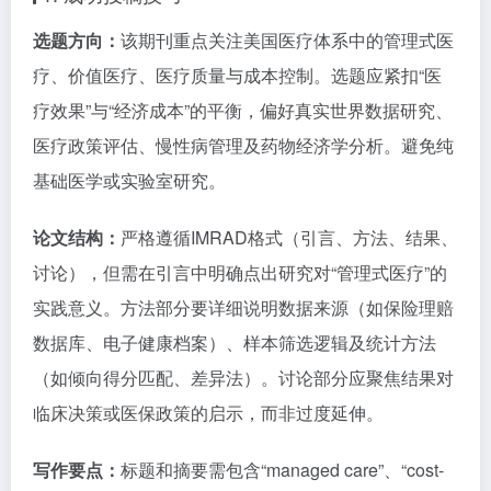
选题方向：
该期刊重点关注美国医疗体系中的管理式医
疗、价值医疗、医疗质量与成本控制。选题应紧扣“医
疗效果”与“经济成本”的平衡，偏好真实世界数据研究、
医疗政策评估、慢性病管理及药物经济学分析。避免纯
基础医学或实验室研究。
论文结构：
严格遵循IMRAD格式（引言、方法、结果、
讨论），但需在引言中明确点出研究对“管理式医疗”的
实践意义。方法部分要详细说明数据来源（如保险理赔
数据库、电子健康档案）、样本筛选逻辑及统计方法
（如倾向得分匹配、差异法）。讨论部分应聚焦结果对
临床决策或医保政策的启示，而非过度延伸。
写作要点：
标题和摘要需包含“managed care”、“cost-