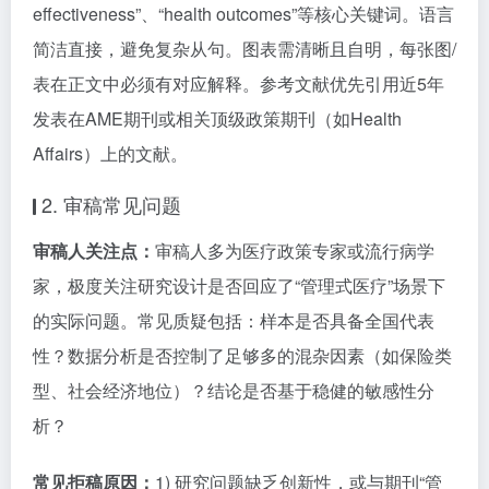
effectiveness”、“health outcomes”等核心关键词。语言
简洁直接，避免复杂从句。图表需清晰且自明，每张图/
表在正文中必须有对应解释。参考文献优先引用近5年
发表在AME期刊或相关顶级政策期刊（如Health
Affairs）上的文献。
2. 审稿常见问题
审稿人关注点：
审稿人多为医疗政策专家或流行病学
家，极度关注研究设计是否回应了“管理式医疗”场景下
的实际问题。常见质疑包括：样本是否具备全国代表
性？数据分析是否控制了足够多的混杂因素（如保险类
型、社会经济地位）？结论是否基于稳健的敏感性分
析？
常见拒稿原因：
1) 研究问题缺乏创新性，或与期刊“管