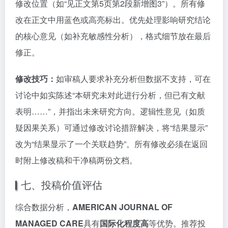
修改位置（如“见正文第5页第2段新增图3”）。所有修
改在正文中用蓝色或高亮标出。优先处理影响研究结论
的核心意见（如补充敏感性分析），格式细节放在最后
修正。
修改技巧：
如审稿人要求补充分析但数据不支持，可在
讨论中如实陈述“本研究未对此进行分析，但已有文献
表明……”，并指出未来研究方向。逻辑性意见（如质
疑因果关系）可通过修改讨论措辞解决，将“结果显示”
改为“结果显示了一个关联趋势”。所有修改必须在返回
时附上修改稿和干净稿两份文档。
七、投稿价值评估
综合数据分析，
AMERICAN JOURNAL OF
MANAGED CARE
具有
国际化程度高
等优势。推荐投