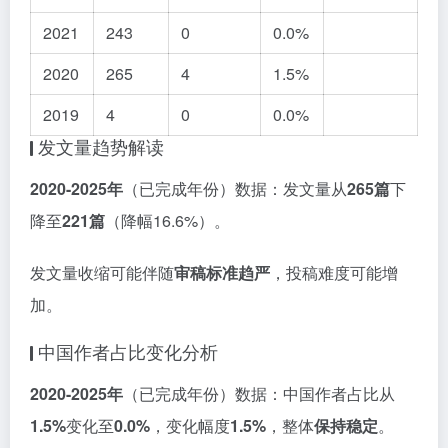
2021
243
0
0.0%
2020
265
4
1.5%
2019
4
0
0.0%
发文量趋势解读
2020-2025年
（已完成年份）数据：发文量从
265篇
下
降至
221篇
（降幅16.6%）。
发文量收缩可能伴随
审稿标准趋严
，投稿难度可能增
加。
中国作者占比变化分析
2020-2025年
（已完成年份）数据：中国作者占比从
1.5%
变化至
0.0%
，变化幅度
1.5%
，整体
保持稳定
。