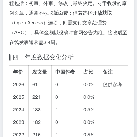
程包括：初审、外审、修改与最终决定。对于收录的原
创文章，通常不收取
版面费
；但若选择
开放获取
（Open Access）选项，则需支付文章处理费
（APC），具体金额以投稿时官网公告为准。接收后至
在线发表通常需2-4周。
四、年度数据变化分析
年份
发文量
中国作者
占比
备注
2026
61
0
0.0%
仅供参考
2025
221
0
0.0%
2024
188
1
0.5%
2023
182
0
0.0%
2022
215
1
0.5%