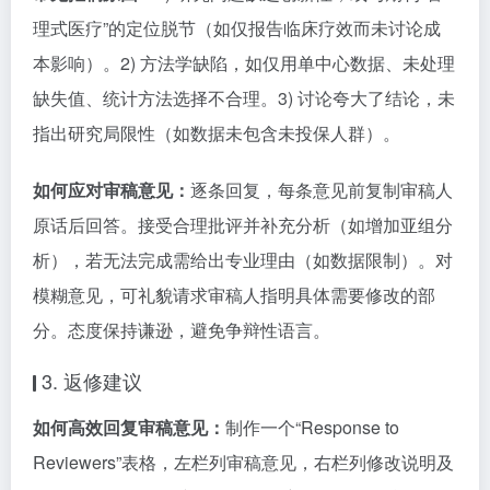
理式医疗”的定位脱节（如仅报告临床疗效而未讨论成
本影响）。2) 方法学缺陷，如仅用单中心数据、未处理
缺失值、统计方法选择不合理。3) 讨论夸大了结论，未
指出研究局限性（如数据未包含未投保人群）。
如何应对审稿意见：
逐条回复，每条意见前复制审稿人
原话后回答。接受合理批评并补充分析（如增加亚组分
析），若无法完成需给出专业理由（如数据限制）。对
模糊意见，可礼貌请求审稿人指明具体需要修改的部
分。态度保持谦逊，避免争辩性语言。
3. 返修建议
如何高效回复审稿意见：
制作一个“Response to
Reviewers”表格，左栏列审稿意见，右栏列修改说明及