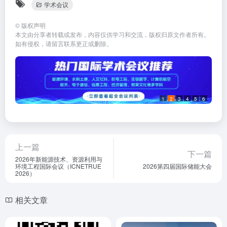
学术会议
©
版权声明
本文由分享者转载或发布，内容仅供学习和交流，版权归原文作者所有。
如有侵权，请留言联系更正或删除。
1
2
3
4
5
6
上一篇
下一篇
2026年新能源技术、资源利用与
环境工程国际会议（ICNETRUE
2026第四届国际储能大会
2026）
相关文章