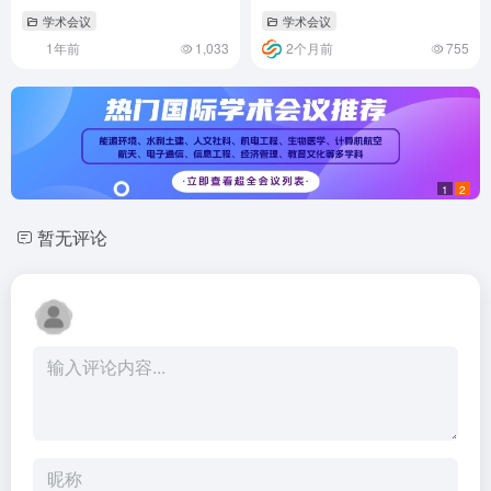
2025）
2026）
学术会议
学术会议
1年前
1,033
2个月前
755
1
2
暂无评论