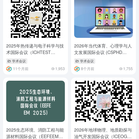
2025年热传递与电子科学与技
2026年当代体育、心理学与人
术国际会议（ICHTEST
文发展国际会议 (CSPHD
2025）
2026)
学术会议
学术会议
11个月前
1,953
8个月前
1,755
2025生态环境、消防工程与能
2026年地球物理、地质勘探与
源材料国际会议（EEFEEM
油气开发国际会议（ICEOG