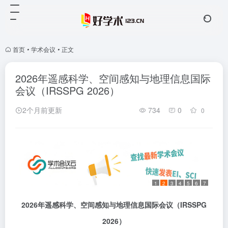
首页
•
学术会议
•
正文
2026年遥感科学、空间感知与地理信息国际
会议（IRSSPG 2026）
2个月前更新
734
0
0
1
2
3
4
5
6
7
2026
年遥感科学、空间感知与地理信息国际会议
（
IRSSPG
2026
）