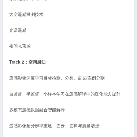
太空遥感探测技术
光谱遥感
夜间光遥感
Track
2
：
空间感知
遥感影像深度学习目标检测、分类、语义
/实例分割
自监督、半监督、小样本学习在遥感解译中的泛化能力提升
多模态遥感数据融合智能解译
遥感影像超分辨率重建、去云、去噪与质量增强