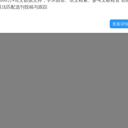
算法匹配选刊投稿与跟踪
查看详