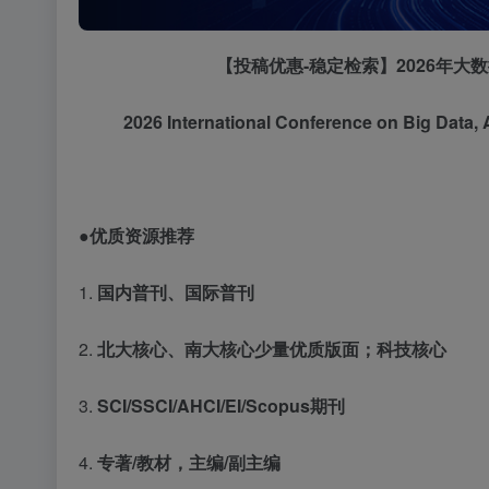
【投稿优惠
-稳定检索】2026年
2026 International Conference on Big Data, A
●优质资源推荐
1.
国内普刊、国际普刊
2.
北大核心、南大核心少量优质版面；科技核心
3.
SCI/SSCI/AHCI/EI/Scopus期刊
4.
专著
/教材，主编/副主编