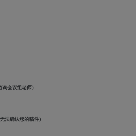
咨询会议组老师）
则无法确认您的稿件）