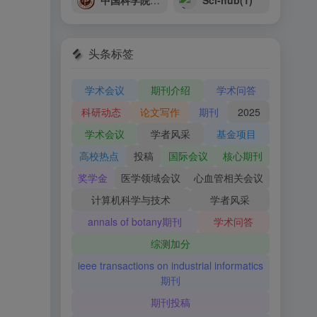
中国科学院物理研究所
Sci-hub(1)
头条标签
学术会议
期刊介绍
学术问答
科研动态
论文写作
期刊
2025
学术会议
学者风采
基金项目
高校热点
投稿
国际会议
核心期刊
奖学金
医学领域会议
心血管相关会议
计算机科学与技术
学者风采
annals of botany期刊
学术问答
综测加分
ieee transactions on industrial informatics
期刊
期刊投稿