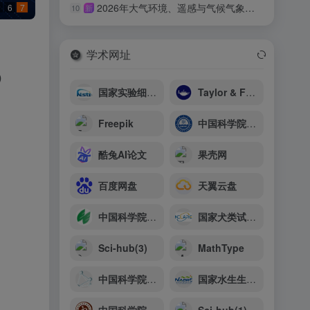
2026年大气环境、遥感与气候气象国际学术会议（AERSCM 2026）
6
7
10
新
学术网址
）
国家实验细胞资源共享平台
Taylor & Francis Online
Freepik
中国科学院青岛生物能源与过程研究所
酷兔AI论文
果壳网
百度网盘
天翼云盘
中国科学院生态环境研究中心
国家犬类试验动物资源库
Sci-hub(3)
MathType
中国科学院上海硅酸盐研究所
国家水生生物种质资源库