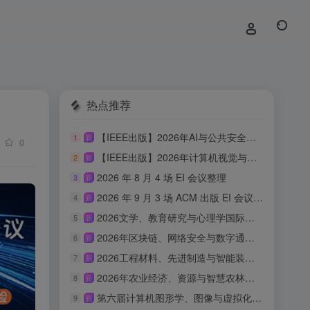
热点推荐
【IEEE出版】2026年AI与公共安全国际学术会议
1
新
0
【IEEE出版】2026年计算机视觉与具身智能国际学术会议
2
新
2026 年 8 月 4 场 EI 会议整理
3
新
2026 年 9 月 3 场 ACM 出版 EI 会议汇总
4
新
2026文学、教育研究与心理学国际会议(ICLERP 2026)
5
新
2026年区块链、网络安全与数字通信国际会议（ICBCBC 2026）
6
新
2026工程材料、先进制造与智能装备国际会议（ICEMAMIE 2026）
7
新
2026年农业经济、资源与智慧农林国际学术会议（AERSAF 2026）
8
新
第六届计算机图形学、图像与虚拟化研究国际会议（ICCGIV 2026）
9
新