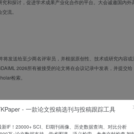
研究和探讨，促进学术成果产业化合作的平台。大会诚邀国内外
会交流。
并将发送给至少两名评审员，并根据原创性、技术或研究内容或
BDAIML 2026
所有被接受的论文将在会议记录中发表，并提交给
holar
检索。
TKPaper - 一款论文投稿选刊与投稿跟踪工具
最新IF！23000+ SCI、EI期刊画像、历史数据查询、对比分析
1000万+论文数据支持，学术图谱、语义检索、参考文献检查 智