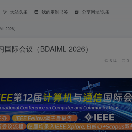
大站头条
我的定制书签
分享网址/头条
L 2026）
际会议（BDAIML 2026）
614
0