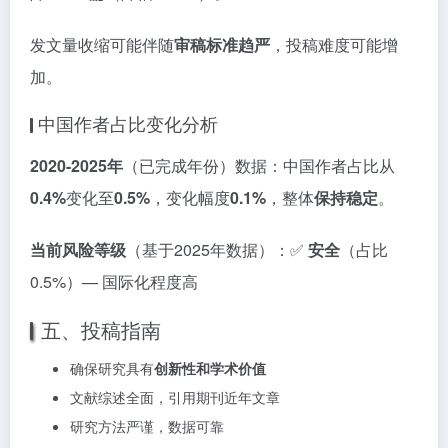
发文量收缩可能伴随
审稿标准趋严
，投稿难度可能增
加。
中国作者占比变化分析
2020-2025年
（已完成年份）数据：中国作者占比从
0.4%
变化至
0.5%
，变化幅度
0.1%
，整体
保持稳定
。
当前风险等级
（基于2025年数据）：✅
安全
（占比
0.5%）— 国际化程度高
五、投稿指南
确保研究具有
创新性和学术价值
文献综述全面，引用期刊近年文章
研究方法严谨，数据可靠