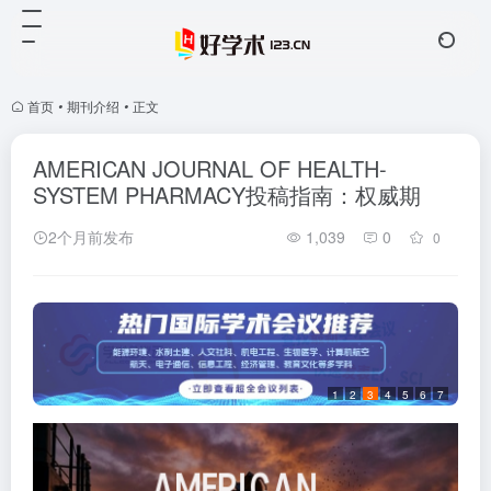
首页
•
期刊介绍
•
正文
AMERICAN JOURNAL OF HEALTH-
SYSTEM PHARMACY投稿指南：权威期
2个月前发布
1,039
0
0
1
2
3
4
5
6
7