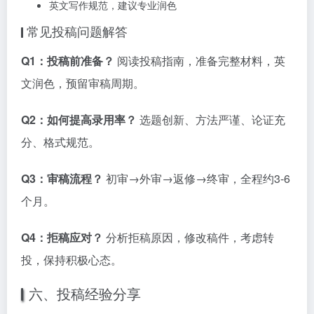
英文写作规范，建议专业润色
常见投稿问题解答
Q1：投稿前准备？
阅读投稿指南，准备完整材料，英
文润色，预留审稿周期。
Q2：如何提高录用率？
选题创新、方法严谨、论证充
分、格式规范。
Q3：审稿流程？
初审→外审→返修→终审，全程约3-6
个月。
Q4：拒稿应对？
分析拒稿原因，修改稿件，考虑转
投，保持积极心态。
六、投稿经验分享