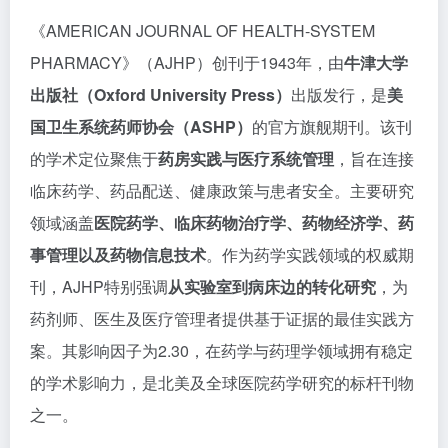
《AMERICAN JOURNAL OF HEALTH-SYSTEM
PHARMACY》（AJHP）创刊于1943年，由
牛津大学
出版社（Oxford University Press）
出版发行，是
美
国卫生系统药师协会（ASHP）
的官方旗舰期刊。该刊
的学术定位聚焦于
药房实践与医疗系统管理
，旨在连接
临床药学、药品配送、健康政策与患者安全。主要研究
领域涵盖
医院药学、临床药物治疗学、药物经济学、药
事管理以及药物信息技术
。作为药学实践领域的权威期
刊，AJHP特别强调
从实验室到病床边的转化研究
，为
药剂师、医生及医疗管理者提供基于证据的最佳实践方
案。其影响因子为2.30，在药学与药理学领域拥有稳定
的学术影响力，是北美及全球医院药学研究的标杆刊物
之一。