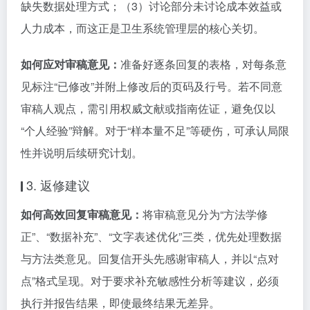
缺失数据处理方式；（3）讨论部分未讨论成本效益或
人力成本，而这正是卫生系统管理层的核心关切。
如何应对审稿意见：
准备好逐条回复的表格，对每条意
见标注“已修改”并附上修改后的页码及行号。若不同意
审稿人观点，需引用权威文献或指南佐证，避免仅以
“个人经验”辩解。对于“样本量不足”等硬伤，可承认局限
性并说明后续研究计划。
3. 返修建议
如何高效回复审稿意见：
将审稿意见分为“方法学修
正”、“数据补充”、“文字表述优化”三类，优先处理数据
与方法类意见。回复信开头先感谢审稿人，并以“点对
点”格式呈现。对于要求补充敏感性分析等建议，必须
执行并报告结果，即使最终结果无差异。