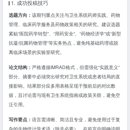
1. 成功投稿技巧
选题方向：
该期刊重点关注与卫生系统药师实践、药物
管理、临床药学服务及药物政策相关的研究。建议选题
紧贴“医院药学转型”、“用药安全”、“药物经济学”或“新型
抗凝/抗菌药物管理”等实务热点，避免纯基础药理或脱
离临床场景的实验室研究。
论文结构：
严格遵循IMRAD格式，但需强化“实践意义”
部分。摘要中必须突出研究对卫生系统或患者结局的直
接影响。结果部分应多用表格呈现干预前后的对比数
据，且讨论需与现有卫生系统指南或政策关联，避免空
泛引用。
写作要点：
语言需清晰、简洁且专业，避免使用过于复
杂的生物统计学术语（除非必要）。在前言中明确说明