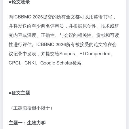
●论文
收录
向
ICBBMC 2026
提交的所有全文都可以用英语书写，
并将发送给至少两名评审员，并根据原创性、技术或研
究内容或深度、正确性、与会议的相关性、贡献和可读
性进行评估。
ICBBMC 2026
所有被接受的论文将在会
议记录中发表，并提交给
Scopus
、
EI Compendex
、
CPCI
、
CNKI
、
Google Scholar
检索。
●征文主题
（主题包括但不限于）
主题一：生物力学