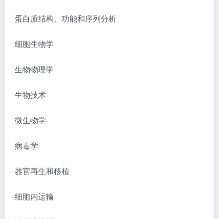
蛋白质结构、功能和序列分析
细胞生物学
生物物理学
生物技术
微生物学
病毒学
器官再生和移植
细胞内运输