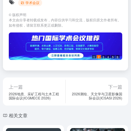
学术会议
©
版权声明
本文由分享者转载或发布，内容仅供学习和交流，版权归原文作者所有。
如有侵权，请留言联系更正或删除。
1
2
3
4
5
6
上一篇
下一篇
2026地质、采矿工程与土木工程
2026测绘、天文学与卫星影像国
国际会议(ICGMECE 2026)
际会议(ICSASI 2026)
相关文章