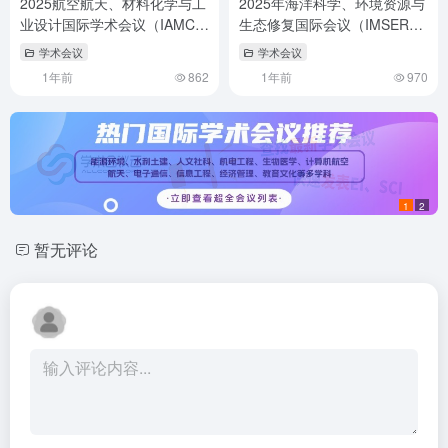
2025航空航天、材料化学与工
2025年海洋科学、环境资源与
业设计国际学术会议（IAMCID
生态修复国际会议（IMSER
2025）
2025）
学术会议
学术会议
1年前
862
1年前
970
1
2
暂无评论