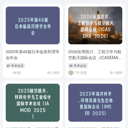
2025年第46届日本临床药理学
2026应用统计、工程力学与航
会年会
空航天国际会议（ICASEMA
2026）
学术会议
学术会议
1年前
1,803
7个月前
1,869