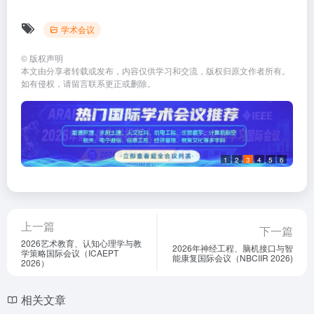
学术会议
©
版权声明
本文由分享者转载或发布，内容仅供学习和交流，版权归原文作者所有。
如有侵权，请留言联系更正或删除。
1
2
3
4
5
6
上一篇
下一篇
2026艺术教育、认知心理学与教
2026年神经工程、脑机接口与智
学策略国际会议（ICAEPT
能康复国际会议（NBCIIR 2026)
2026）
相关文章