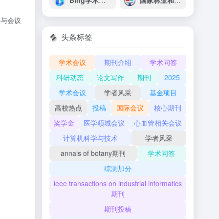
Bing学术搜索
国家林业和草原科学数据共享服务平台
、与会议
、
头条标签
学术会议
期刊介绍
学术问答
科研动态
论文写作
期刊
2025
学术会议
学者风采
基金项目
高校热点
投稿
国际会议
核心期刊
奖学金
医学领域会议
心血管相关会议
计算机科学与技术
学者风采
annals of botany期刊
学术问答
综测加分
ieee transactions on industrial informatics
期刊
期刊投稿