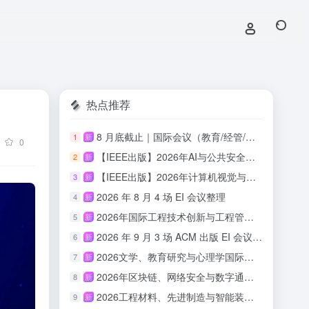
热点推荐
8 月底截止｜国际会议（教育/经管/心理/传媒/人文适用）
1
新
0
【IEEE出版】2026年AI与公共安全国际学术会议
2
新
【IEEE出版】2026年计算机视觉与具身智能国际学术会议
3
新
2026 年 8 月 4 场 EI 会议整理
4
新
2026年国际工程技术创新与工程管理研讨会 （ISETIM 2026）
5
新
2026 年 9 月 3 场 ACM 出版 EI 会议汇总
6
新
2026文学、教育研究与心理学国际会议(ICLERP 2026)
7
新
2026年区块链、网络安全与数字通信国际会议（ICBCBC 2026）
8
新
2026工程材料、先进制造与智能装备国际会议（ICEMAMIE 2026）
9
新