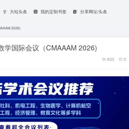
大站头条
我的定制书签
分享网址/头条
AM 2026)
学国际会议（CMAAAM 2026)
633
0