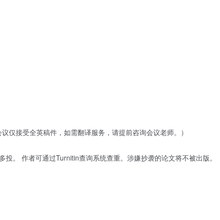
（会议仅接受全英稿件，如需翻译服务，请提前咨询会议老师。）
多投。 作者可通过Turnitin查询系统查重。涉嫌抄袭的论文将不被出版。