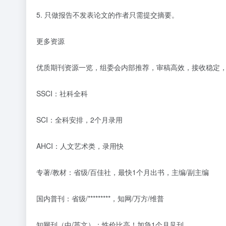
5. 只做报告不发表论文的作者只需提交摘要。
更多资源
优质期刊资源一览，组委会内部推荐，审稿高效，接收稳定
SSCI：社科全科
SCI：全科安排，2个月录用
AHCI：人文艺术类，录用快
专著/教材：省级/百佳社，最快1个月出书，主编/副主编
国内普刊：省级/*********，知网/万方/维普
知网刊（中/英文）：性价比高！加急1个月见刊