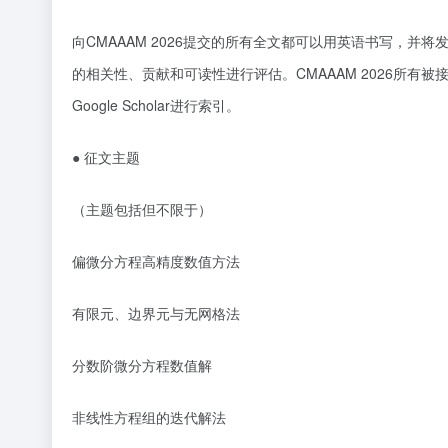
向
CMAAAM 2026提交的所有全文都可以用英语书写，
的相关性、贡献和可读性进行评估。CMAAAM 2026所有被接受
Google Scholar进行索引。
●
征文主题
（主题包括但不限于）
偏微分方程高精度数值方法
有限元、边界元与无网格法
分数阶微分方程数值解
非线性方程组的迭代解法