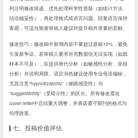
列注明修改痕迹。优先处理科学性质疑（如统计方法、
结论稳妥性），再处理格式或语言问题。回复语言保持
客观，可适当致谢审稿人建议对提升稿件质量的贡献。
修改技巧：修改稿中新增内容不要超过原稿10%，避免
引发新争议。若审稿人要求补充数据但无法实现（如因
样本不可及），应提供替代分析（如敏感性分析、亚组
分析）并说明局限。语言润色建议使用专业母语编辑，
尤其注意“hypnotizability”（催眠感受性）与
“suggestibility”（受暗示性）的区分。所有修改需在
cover letter中总结重大调整，并承诺遵守期刊的格式与
伦理政策。
七、投稿价值评估