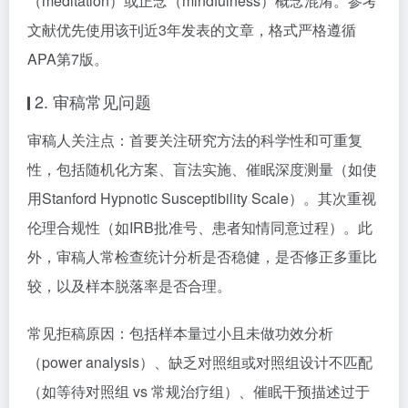
（meditation）或正念（mindfulness）概念混淆。参考
文献优先使用该刊近3年发表的文章，格式严格遵循
APA第7版。
2. 审稿常见问题
审稿人关注点：首要关注研究方法的科学性和可重复
性，包括随机化方案、盲法实施、催眠深度测量（如使
用Stanford Hypnotic Susceptibility Scale）。其次重视
伦理合规性（如IRB批准号、患者知情同意过程）。此
外，审稿人常检查统计分析是否稳健，是否修正多重比
较，以及样本脱落率是否合理。
常见拒稿原因：包括样本量过小且未做功效分析
（power analysis）、缺乏对照组或对照组设计不匹配
（如等待对照组 vs 常规治疗组）、催眠干预描述过于