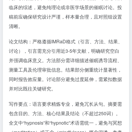
临床的综述，避免纯理论或非医学场景的催眠讨论。投
稿前应确保研究设计严谨，样本量合理，且对照组设置
清晰。
论文结构：严格遵循IMRaD格式（引言、方法、结果、
讨论），引言需充分引用近3-5年文献，明确研究空白
并强调临床意义。方法部分需详细描述催眠诱导流程、
测量工具及伦理审批信息。结果部分侧重统计显著性，
同时报告效应量。讨论部分避免过度延伸，需紧扣数据
并对比既往关键研究。
写作要点：语言要求精炼专业，避免冗长从句。摘要需
包含目的、方法、核心结果及结论（不超过250词）。
全文中“hypnosis”和“hypnotic”术语需统一，避免与冥想