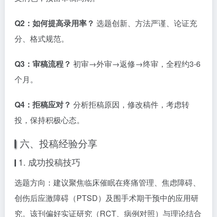
Q2：如何提高录用率？
选题创新、方法严谨、论证充
分、格式规范。
Q3：审稿流程？
初审→外审→返修→终审，全程约3-6
个月。
Q4：拒稿应对？
分析拒稿原因，修改稿件，考虑转
投，保持积极心态。
六、投稿经验分享
1. 成功投稿技巧
选题方向：建议聚焦临床催眠在疼痛管理、焦虑障碍、
创伤后应激障碍（PTSD）及围手术期干预中的应用研
究。该刊偏好实证研究（RCT、病例对照）与理论结合