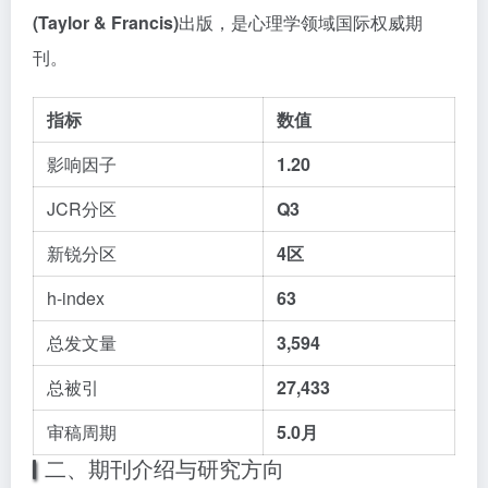
(Taylor & Francis)
出版，是心理学领域国际权威期
刊。
指标
数值
影响因子
1.20
JCR分区
Q3
新锐分区
4区
h-index
63
总发文量
3,594
总被引
27,433
审稿周期
5.0月
二、期刊介绍与研究方向