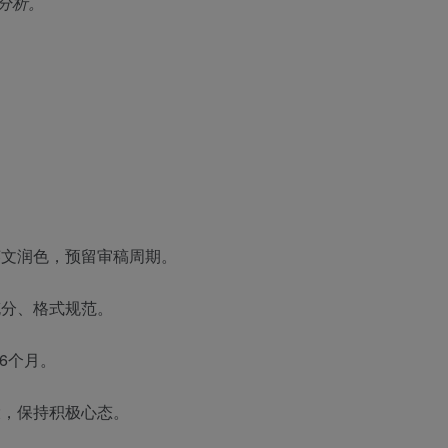
分析。
文润色，预留审稿周期。
分、格式规范。
6个月。
，保持积极心态。