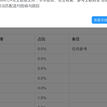
算法匹配选刊投稿与跟踪
查看详
者
占比
备注
0.0%
仅供参考
0.0%
0.0%
0.0%
0.0%
1.0%