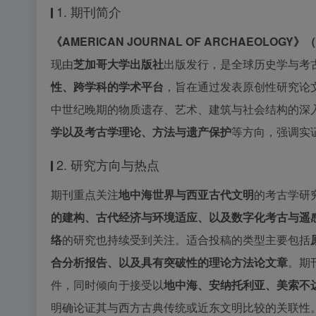
1. 期刊简介
《AMERICAN JOURNAL OF ARCHAEOLO
现由
芝加哥大学出版社
出版发行，是全球历史学与考
性、跨学科的学术平台
，旨在通过发表原创性研究论
中世纪晚期的物质遗存、艺术、建筑与社会结构的深
学以及考古学理论、方法与遗产保护
等方向，强调实
2. 研究方向与热点
期刊重点关注
地中海世界与西亚古代文明
的考古学研
的建构、古代经济与环境适应、以及数字化考古与遥
络
的研究也持续受到关注。适合投稿的类型主要包括
合分析报告、以及具有突破性的理论方法论文章
。期
件，同时倾向于接受以
地中海、安纳托利亚、美索不
明确论证其与西方古典传统或近东文明比较的关联性