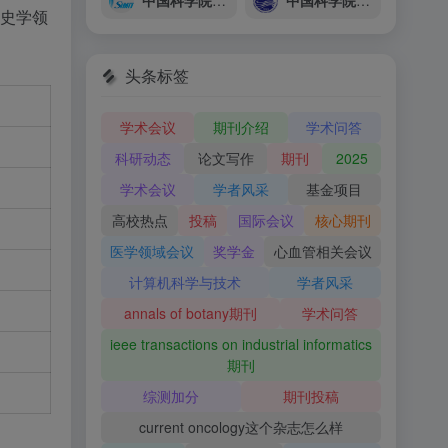
中国科学院上海微系统与信息技术研究所
中国科学院海洋研究所
史学领
头条标签
学术会议
期刊介绍
学术问答
科研动态
论文写作
期刊
2025
学术会议
学者风采
基金项目
高校热点
投稿
国际会议
核心期刊
医学领域会议
奖学金
心血管相关会议
计算机科学与技术
学者风采
annals of botany期刊
学术问答
ieee transactions on industrial informatics
期刊
综测加分
期刊投稿
current oncology这个杂志怎么样