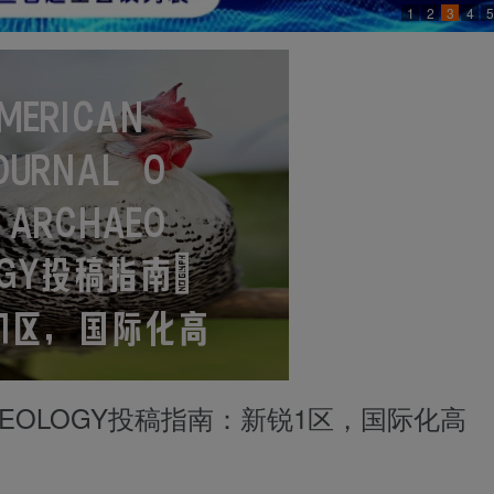
1
2
3
4
5
RCHAEOLOGY投稿指南：新锐1区，国际化高