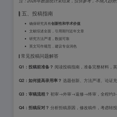
注：2026年数据统计未结束，仅供参考，不纳入趋势
五、投稿指南
确保研究具有
创新性和学术价值
文献综述全面，引用期刊近年文章
研究方法严谨，数据可靠
英文写作规范，建议专业润色
常见投稿问题解答
Q1：投稿前准备？
阅读投稿指南，准备完整材料，英
Q2：如何提高录用率？
选题创新、方法严谨、论证充
Q3：审稿流程？
初审→外审→返修→终审，全程约3-
Q4：拒稿应对？
分析拒稿原因，修改稿件，考虑转投