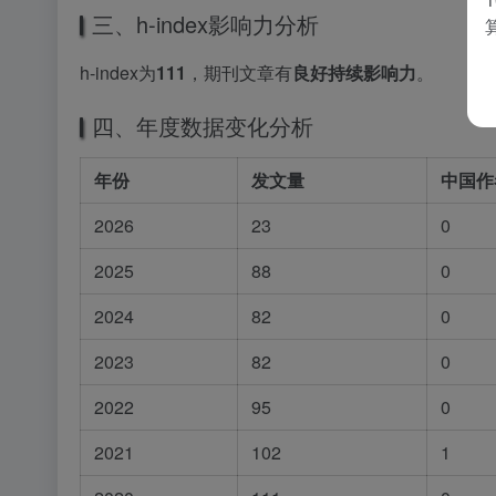
三、h-index影响力分析
h-index为
111
，期刊文章有
良好持续影响力
。
四、年度数据变化分析
年份
发文量
中国作
2026
23
0
2025
88
0
2024
82
0
2023
82
0
2022
95
0
2021
102
1