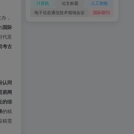
计算机
论文标题
人工智能
电子信息通信技术领域会议
国际期刊
主办，
为
国际
时代至
前考古
份认同
贸易网
址的综
释
的稿
投稿需