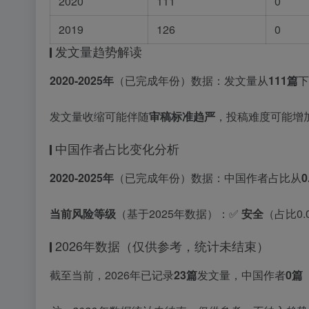
2020
111
0
2019
126
0
发文量趋势解读
2020-2025年
（已完成年份）数据：发文量从
111篇
下
发文量收缩可能伴随
审稿标准趋严
，投稿难度可能增
中国作者占比变化分析
2020-2025年
（已完成年份）数据：中国作者占比从
0
当前风险等级
（基于2025年数据）：✅
安全
（占比0
2026年数据（仅供参考，统计未结束）
截至当前，2026年已记录
23篇
发文量，中国作者
0篇