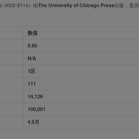
: 0002-9114）由
The University of Chicago Press
出版，是历
数值
0.80
N/A
1区
111
14,126
100,001
4.5月