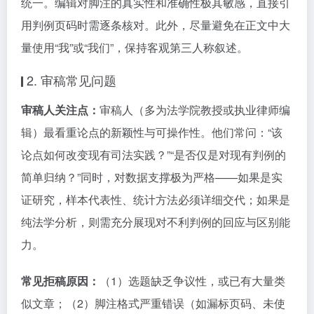
统一。编辑对脚注的真实性和准确性极其敏感，直接引
用判例页码时需逐条核对。此外，尽量避免在正文中大
量使用“我”或“我们”，保持客观第三人称叙述。
2. 审稿常见问题
审稿人关注点：
审稿人（多为法学院教授或执业律师编
辑）最看重论点的新颖性与可操作性。他们常问：“该
论点如何改变现有司法实践？”“是否仅是对现有判例的
简单归纳？”同时，对数据支撑极为严格——如果是实
证研究，样本代表性、统计方法必须详细交代；如果是
纯法学分析，则需充分展现对不利判例的回应与区别能
力。
常见拒稿原因：
（1）选题缺乏争议性，或已有大量类
似文章；（2）脚注格式严重错误（如漏标页码、未使