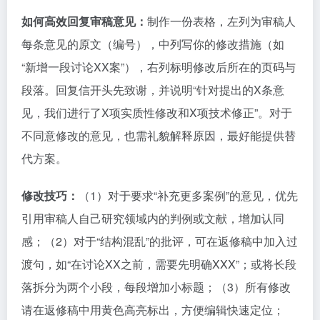
如何高效回复审稿意见：
制作一份表格，左列为审稿人
每条意见的原文（编号），中列写你的修改措施（如
“新增一段讨论XX案”），右列标明修改后所在的页码与
段落。回复信开头先致谢，并说明“针对提出的X条意
见，我们进行了X项实质性修改和X项技术修正”。对于
不同意修改的意见，也需礼貌解释原因，最好能提供替
代方案。
修改技巧：
（1）对于要求“补充更多案例”的意见，优先
引用审稿人自己研究领域内的判例或文献，增加认同
感；（2）对于“结构混乱”的批评，可在返修稿中加入过
渡句，如“在讨论XX之前，需要先明确XXX”；或将长段
落拆分为两个小段，每段增加小标题；（3）所有修改
请在返修稿中用黄色高亮标出，方便编辑快速定位；