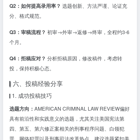
Q2：如何提高录用率？
选题创新、方法严谨、论证充
分、格式规范。
Q3：审稿流程？
初审→外审→返修→终审，全程约3-6
个月。
Q4：拒稿应对？
分析拒稿原因，修改稿件，考虑转
投，保持积极心态。
六、投稿经验分享
1. 成功投稿技巧
选题方向：
AMERICAN CRIMINAL LAW REVIEW偏好
具有前沿性和实践意义的选题，尤其关注美国宪法第
四、第五、第六修正案相关的刑事程序问题、白领犯
罪、网络犯罪以及刑事司法改革热点。建议选题紧扣美