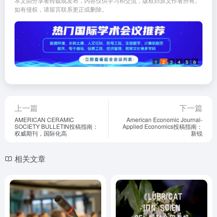
本文由分享者转载或发布，内容仅供学习和交流，版权归原文作者所有。
如有侵权，请留言联系更正或删除。
1
2
3
4
5
6
上一篇
下一篇
AMERICAN CERAMIC
American Economic Journal-
SOCIETY BULLETIN投稿指南：
Applied Economics投稿指南：
权威期刊，国际化高
新锐
相关文章