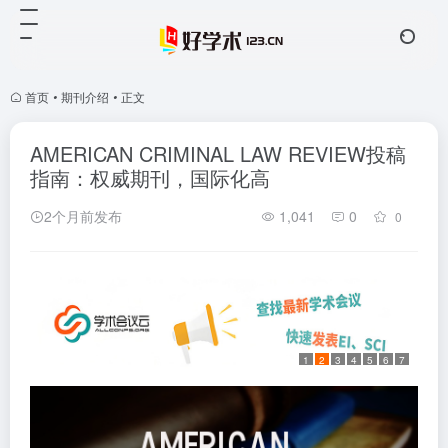
首页
•
期刊介绍
•
正文
AMERICAN CRIMINAL LAW REVIEW投稿
指南：权威期刊，国际化高
2个月前发布
1,041
0
0
1
2
3
4
5
6
7