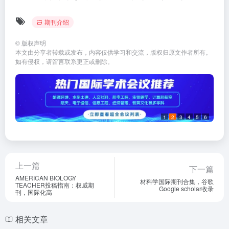
期刊介绍
©
版权声明
本文由分享者转载或发布，内容仅供学习和交流，版权归原文作者所有。
如有侵权，请留言联系更正或删除。
1
2
3
4
5
6
上一篇
下一篇
AMERICAN BIOLOGY
材料学国际期刊合集，谷歌
TEACHER投稿指南：权威期
Google scholar收录
刊，国际化高
相关文章