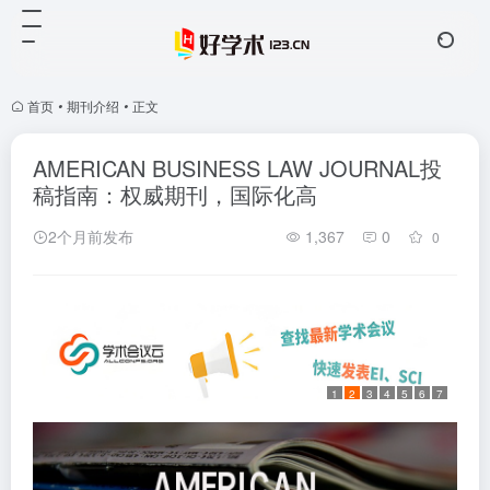
首页
•
期刊介绍
•
正文
AMERICAN BUSINESS LAW JOURNAL投
稿指南：权威期刊，国际化高
2个月前发布
1,367
0
0
1
2
3
4
5
6
7