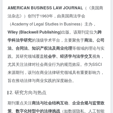
AMERICAN BUSINESS LAW JOURNAL
（《美国商
法杂志》）创刊于1963年，由美国商法学会
（Academy of Legal Studies in Business）主办，
Wiley (Blackwell Publishing)
出版。该期刊定位为
跨
学科法学研究
的顶级学术平台，主要聚焦于
商法、公司
法、合同法、知识产权法及商业伦理
等领域的理论与实
践。其研究领域覆盖
社会学、经济学与法学交叉
视角，
尤其关注法律对社会商业行为的规范效应。作为SSCI
来源期刊，该刊在商业法律研究领域具有重要影响力，
旨在推动法律与商业实践的深度融合。
2. 研究方向与热点
期刊重点关注
商法与社会结构互动
、
企业合规与监管政
策
、
数字化转型中的法律挑战
（如数据隐私、人工智能