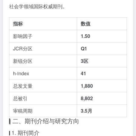
社会学领域国际权威期刊。
指标
数值
影响因子
1.50
JCR分区
Q1
新锐分区
3区
h-index
41
总发文量
1,880
总被引
8,802
审稿周期
3.5月
二、期刊介绍与研究方向
1. 期刊简介