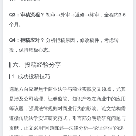
Q3：审稿流程？
初审→外审→返修→终审，全程约3-6
个月。
Q4：拒稿应对？
分析拒稿原因，修改稿件，考虑转
投，保持积极心态。
六、投稿经验分享
1. 成功投稿技巧
选题方向应聚焦于商业法学与商业实践交叉领域，尤其
是涉及公司治理、证券监管、知识产权在商业中的应用
等议题，强调法律规则对商业行为的影响。论文结构需
遵循传统法学实证研究范式，引言部分明确研究问题与
贡献，正文采用“问题陈述—法律分析—论证评估”的递