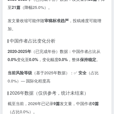
至
21篇
（降幅25.0%）。
发文量收缩可能伴随
审稿标准趋严
，投稿难度可能增
加。
中国作者占比变化分析
2020-2025年
（已完成年份）数据：中国作者占比从
0.0%
变化至
0.0%
，变化幅度
0.0%
，整体
保持稳定
。
当前风险等级
（基于2025年数据）：✅
安全
（占比
0.0%）— 国际化程度高
2026年数据（仅供参考，统计未结束）
截至当前，2026年已记录
9篇
发文量，中国作者
0篇
（占比0.0%）。