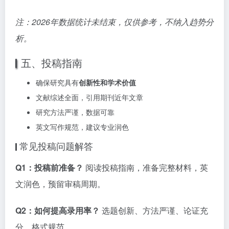
注：2026年数据统计未结束，仅供参考，不纳入趋势分
析。
五、投稿指南
确保研究具有
创新性和学术价值
文献综述全面，引用期刊近年文章
研究方法严谨，数据可靠
英文写作规范，建议专业润色
常见投稿问题解答
Q1：投稿前准备？
阅读投稿指南，准备完整材料，英
文润色，预留审稿周期。
Q2：如何提高录用率？
选题创新、方法严谨、论证充
分、格式规范。