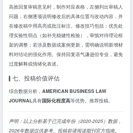
高效回复审稿意见时，制作对应表格，左侧列出审稿人
问题，右侧逐项说明修改后的具体位置与改动内容，并
在修改稿中用高亮或批注标注。修改技巧包括：优先处
理实验性弱点（如补充稳健性检验），审慎对待理论框
架的调整；若涉及数据或案例更新，需明确说明新增材
料对结论的强化作用。保持回复语气谦逊但专业，避免
过度解释或情绪化表述。
七、投稿价值评估
综合数据分析，
AMERICAN BUSINESS LAW
JOURNAL
具有
国际化程度高
等优势。推荐投稿。
声明：以上分析基于已完成年份（2020-2025）数据，
2026年数据仅供参考。投稿前请阅读期刊官方指南。