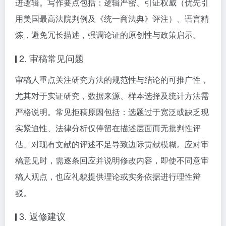
进逻辑。写作要点包括：逻辑严密、引证权威（优先引
用美国最高法院判例及《统一商法典》评注）、语言精
炼，避免冗长描述，强调论证的原创性与政策启示。
2. 审稿常见问题
审稿人重点关注研究方法的规范性与结论的可推广性，
尤其对于实证研究，数据来源、样本选择及统计方法需
严格说明。常见拒稿原因包括：选题过于宽泛或缺乏现
实紧迫性、法律分析仅停留在描述层面而无批判性评
估、对现有文献的评述不足导致边际贡献模糊。应对审
稿意见时，需逐条回应并说明修改内容，即使不同意审
稿人观点，也应礼貌提供理论或实务依据进行理性辩
驳。
3. 返修建议