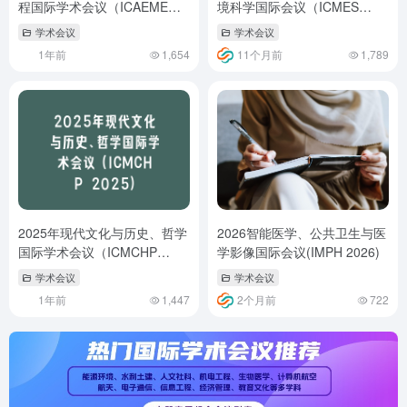
程国际学术会议（ICAEME
境科学国际会议（ICMES
2025）
2025）
学术会议
学术会议
1年前
1,654
11个月前
1,789
2025年现代文化与历史、哲学
2026智能医学、公共卫生与医
国际学术会议（ICMCHP
学影像国际会议(IMPH 2026)
2025）
学术会议
学术会议
1年前
1,447
2个月前
722