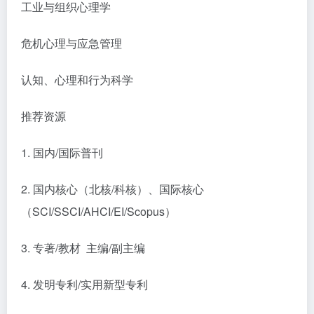
工业与组织心理学
危机心理与应急管理
认知、心理和行为科学
推荐资源
1. 国内/国际普刊
2. 国内核心（北核/科核）、国际核心
（SCI/SSCI/AHCI/EI/Scopus）
3. 专著/教材 主编/副主编
4. 发明专利/实用新型专利