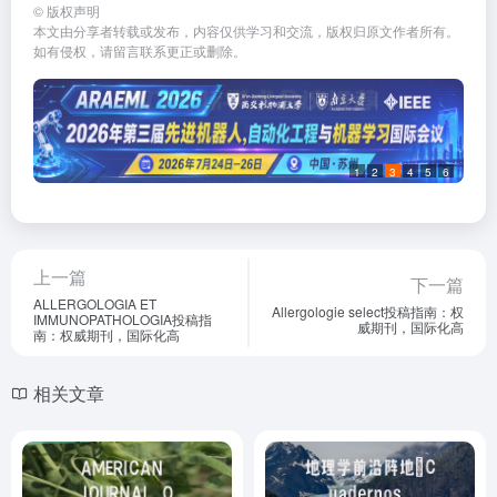
©
版权声明
本文由分享者转载或发布，内容仅供学习和交流，版权归原文作者所有。
如有侵权，请留言联系更正或删除。
1
2
3
4
5
6
上一篇
下一篇
ALLERGOLOGIA ET
Allergologie select投稿指南：权
IMMUNOPATHOLOGIA投稿指
威期刊，国际化高
南：权威期刊，国际化高
相关文章