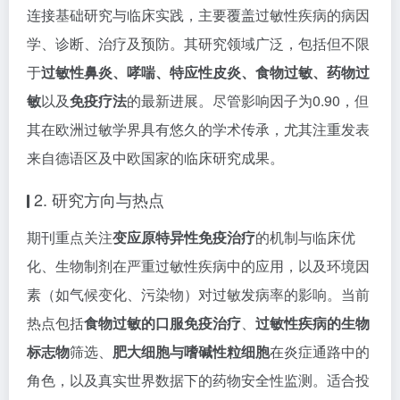
连接基础研究与临床实践，主要覆盖过敏性疾病的病因
学、诊断、治疗及预防。其研究领域广泛，包括但不限
于
过敏性鼻炎、哮喘、特应性皮炎、食物过敏、药物过
敏
以及
免疫疗法
的最新进展。尽管影响因子为0.90，但
其在欧洲过敏学界具有悠久的学术传承，尤其注重发表
来自德语区及中欧国家的临床研究成果。
2. 研究方向与热点
期刊重点关注
变应原特异性免疫治疗
的机制与临床优
化、生物制剂在严重过敏性疾病中的应用，以及环境因
素（如气候变化、污染物）对过敏发病率的影响。当前
热点包括
食物过敏的口服免疫治疗
、
过敏性疾病的生物
标志物
筛选、
肥大细胞与嗜碱性粒细胞
在炎症通路中的
角色，以及真实世界数据下的药物安全性监测。适合投