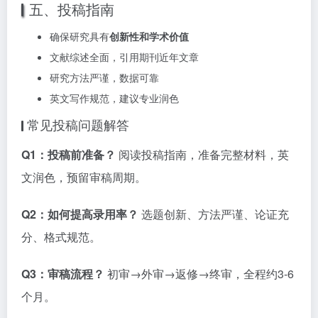
五、投稿指南
确保研究具有
创新性和学术价值
文献综述全面，引用期刊近年文章
研究方法严谨，数据可靠
英文写作规范，建议专业润色
常见投稿问题解答
Q1：投稿前准备？
阅读投稿指南，准备完整材料，英
文润色，预留审稿周期。
Q2：如何提高录用率？
选题创新、方法严谨、论证充
分、格式规范。
Q3：审稿流程？
初审→外审→返修→终审，全程约3-6
个月。