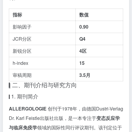
指标
数值
影响因子
0.90
JCR分区
Q4
新锐分区
4区
h-index
15
审稿周期
3.5月
二、期刊介绍与研究方向
1. 期刊简介
ALLERGOLOGIE
创刊于1978年，由德国Dustri-Verlag
Dr. Karl Feistle出版社出版，是一本专注于
变态反应学
与临床免疫学
领域的国际性同行评议期刊。该刊定位于