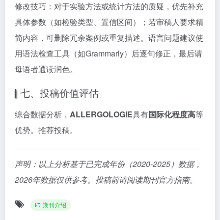
修改技巧：对于实验方法或统计方法的质疑，优先补充
具体参数（如检验类型、置信区间）；若审稿人要求精
简内容，可删除冗余案例或重复描述。语言问题建议使
用语法检查工具（如Grammarly）后逐句修正，最后请
母语者通读润色。
七、投稿价值评估
综合数据分析，
ALLERGOLOGIE
具有
国际化程度高
等
优势。推荐投稿。
声明：以上分析基于已完成年份（2020-2025）数据，
2026年数据仅供参考。投稿前请阅读期刊官方指南。
期刊介绍