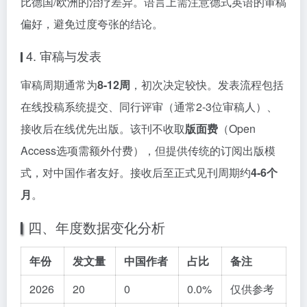
比德国/欧洲的治疗差异。语言上需注意德式英语的审稿
偏好，避免过度夸张的结论。
4. 审稿与发表
审稿周期通常为
8-12周
，初次决定较快。发表流程包括
在线投稿系统提交、同行评审（通常2-3位审稿人）、
接收后在线优先出版。该刊不收取
版面费
（Open
Access选项需额外付费），但提供传统的订阅出版模
式，对中国作者友好。接收后至正式见刊周期约
4-6个
月
。
四、年度数据变化分析
年份
发文量
中国作者
占比
备注
2026
20
0
0.0%
仅供参考