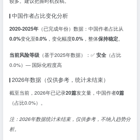
较多。建议把握时机投稿。
中国作者占比变化分析
2020-2025年
（已完成年份）数据：中国作者占比从
0.0%
变化至
0.0%
，变化幅度
0.0%
，整体
保持稳定
。
当前风险等级
（基于2025年数据）：✅
安全
（占比
0.0%）— 国际化程度高
2026年数据（仅供参考，统计未结束）
截至当前，2026年已记录
20篇
发文量，中国作者
0篇
（占比0.0%）。
注：2026年数据统计未结束，仅供参考，不纳入趋势分
析。