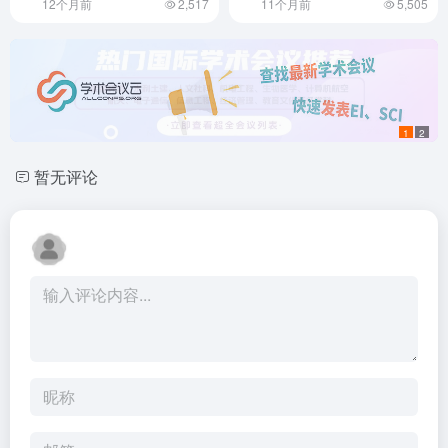
12个月前
2,517
11个月前
5,505
1
2
暂无评论