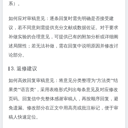
系）。
如何应对审稿意见：逐条回复时需先明确是否接受建
议，若不同意则需提供充分文献或数据佐证。对于要求
补做实验的合理意见，可提供已有的附加分析或详细阐
述局限性；若无法补做，需在回复中说明原因并修改讨
论部分。
3. 返修建议
如何高效回复审稿意见：将意见分类整理为“方法类”“结
果类”“语言类”，采用表格形式列出每条意见及对应修改
页码。回复信中先整体感谢审稿人，再按顺序回复，避
免遗漏。修改部分在正文中用高亮或批注标记，便于审
稿人快速定位。