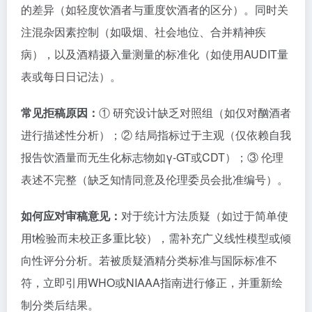
的差异（如轻度饮酒者与重度饮酒者的区分）。同时关
注混杂因素控制（如吸烟、社会地位、合并精神疾
病），以及酒精摄入量测量的标准化（如使用AUDIT量
表或每日日记法）。
常见拒稿原因：
① 研究设计缺乏对照组（如仅对酗酒者
进行描述性分析）；② 结局指标过于主观（仅依赖自我
报告饮酒量而无生化标志物如γ-GT或CDT）；③ 伦理
表述不完整（缺乏知情同意及伦理委员会批准编号）。
如何应对审稿意见：
对于统计方法质疑（如过于简单使
用t检验而未校正多重比较），需补充广义线性模型或倾
向性评分分析。若被质疑酒精分类标准与国际标准不
符，立即引用WHO或NIAAA指南进行修正，并重新绘
制分类后结果。