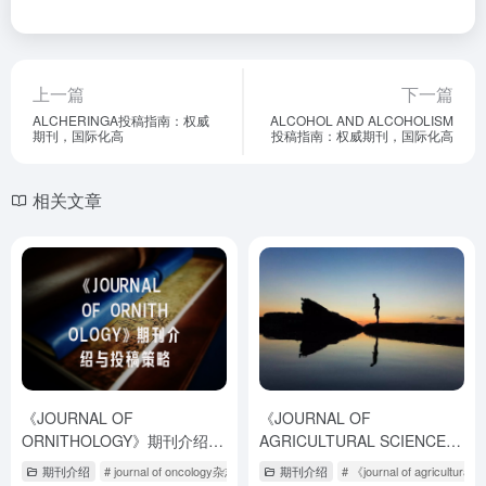
上一篇
下一篇
ALCHERINGA投稿指南：权威
ALCOHOL AND ALCOHOLISM
期刊，国际化高
投稿指南：权威期刊，国际化高
相关文章
《JOURNAL OF
《JOURNAL OF
ORNITHOLOGY》期刊介绍与
AGRICULTURAL SCIENCE
投稿策略
AND TECHNOLOGY》期刊介
期刊介绍
# journal of oncology杂志
# journal of oral implantology
期刊介绍
# 《journal of agricultural
# journal of o