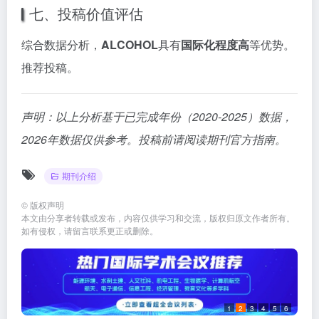
七、投稿价值评估
综合数据分析，
ALCOHOL
具有
国际化程度高
等优势。
推荐投稿。
声明：以上分析基于已完成年份（2020-2025）数据，
2026年数据仅供参考。投稿前请阅读期刊官方指南。
期刊介绍
©
版权声明
本文由分享者转载或发布，内容仅供学习和交流，版权归原文作者所有。
如有侵权，请留言联系更正或删除。
1
2
3
4
5
6