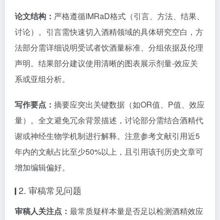
论文结构：
严格遵循IMRaD格式（引言、方法、结果、
讨论）。引言需快速切入酒精领域的具体研究空白，方
法部分需详细说明受试者饮酒量标准、分组依据及伦理
声明。结果部分建议使用清晰的图表展示剂量-效应关
系或亚组分析。
写作要点：
摘要应突出关键数据（如OR值、P值、效应
量）。全文避免冗余背景描述，讨论部分需结合酒精代
谢或神经生物学机制进行解释。注意参考文献引用近5
年内的文献占比至少50%以上，且引用该刊历史文章可
增加编辑偏好。
2. 审稿常见问题
审稿人关注点：
最常质疑样本量是否足以检测酒精效应