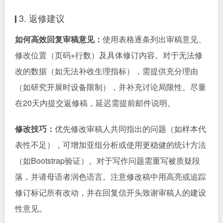
3. 返修建议
如何高效回复审稿意见：
使用表格逐条列出审稿意见、
修改位置（页码+行数）及具体修订内容。对于无法修
改的数据（如无法补收生理指标），需提供充分理由
（如研究开展时设备限制），并补充讨论局限性。尽量
在20天内提交返修稿，延迟需提前邮件说明。
修改技巧：
优先修改审稿人共同指出的问题（如样本代
表性不足），可增加亚组分析或使用更稳健的统计方法
（如Bootstrap验证）。对于写作问题需重写被质疑段
落，并请母语者润色语言。注意修改稿中用高亮或追踪
修订标记所有改动，并在回复信开头致谢审稿人的建设
性意见。