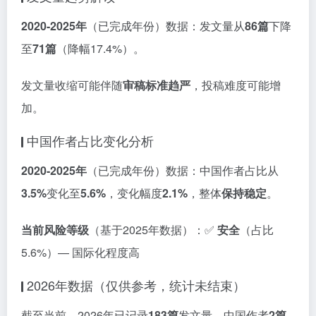
2020-2025年
（已完成年份）数据：发文量从
86篇
下降
至
71篇
（降幅17.4%）。
发文量收缩可能伴随
审稿标准趋严
，投稿难度可能增
加。
中国作者占比变化分析
2020-2025年
（已完成年份）数据：中国作者占比从
3.5%
变化至
5.6%
，变化幅度
2.1%
，整体
保持稳定
。
当前风险等级
（基于2025年数据）：✅
安全
（占比
5.6%）— 国际化程度高
2026年数据（仅供参考，统计未结束）
截至当前，2026年已记录
183篇
发文量，中国作者
2篇