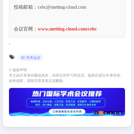
投稿邮箱：cehc@metting-cloud.com
会议官网：
www.metting-cloud.com/cehc
,
学术会议
©
版权声明
本文由分享者转载或发布，内容仅供学习和交流，版权归原文作者所有。
如有侵权，请留言联系更正或删除。
1
2
3
4
5
6