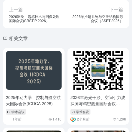
上一篇
下一篇
2026测绘、遥感技术与图像处理
2026年推进系统与空天结构国际
国际会议(SRSTIP 2026）
会议（ASPT 2026）
相关文章
2025年动力学、控制与航空航
2026年激光干涉、空间引力波
天国际会议(ICDCA 2025)
探测与精密测量国际会议
（SGWLN 2026）
学术会议
学术会议
1年前
1,410
2个月前
1,298