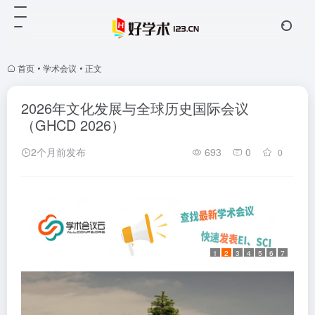
首页
•
学术会议
•
正文
2026年文化发展与全球历史国际会议
（GHCD 2026）
2个月前发布
693
0
0
1
2
3
4
5
6
7