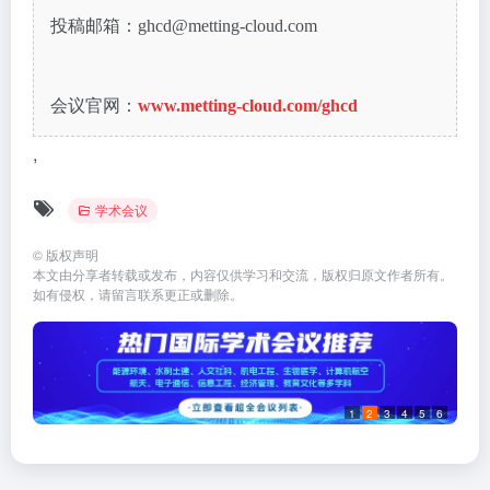
投稿邮箱：ghcd@metting-cloud.com
会议官网：
www.metting-cloud.com/ghcd
,
学术会议
©
版权声明
本文由分享者转载或发布，内容仅供学习和交流，版权归原文作者所有。
如有侵权，请留言联系更正或删除。
1
2
3
4
5
6