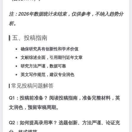
注：2026年数据统计未结束，仅供参考，不纳入趋势分
析。
五、投稿指南
确保研究具有
创新性和学术价值
文献综述全面，引用期刊近年文章
研究方法严谨，数据可靠
英文写作规范，建议专业润色
常见投稿问题解答
Q1：投稿前准备？
阅读投稿指南，准备完整材料，英
文润色，预留审稿周期。
Q2：如何提高录用率？
选题创新、方法严谨、论证充
分、格式规范。