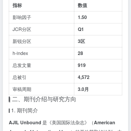
指标
数值
影响因子
1.50
JCR分区
Q1
新锐分区
3区
h-index
28
总发文量
919
总被引
4,572
审稿周期
3.0月
二、期刊介绍与研究方向
1. 期刊简介
AJIL Unbound
是《美国国际法杂志》（
American