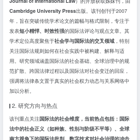
Journal of International Law
）的开放获取姊妹刊，由
Cambridge University Press
出版。该刊创刊于2007
年，旨在突破传统学术论文的篇幅与格式限制，专注于
发表
短小精悍、时效性强
的国际法评论与观点文章。其
学术定位高度聚焦于
社会学与国际法的交叉领域
，特别
关注国际法规则如何在社会实践中被构建、解释与适
用。研究领域涵盖国际法的社会基础、全球治理中的规
范扩散、跨国法律过程以及国际法对社会变迁的回应，
强调将法律条文置于真实的社会权力动态与关系网络中
加以分析。
2. 研究方向与热点
该刊重点关注
国际法的社会维度，当前热点包括：
国际
法中的社会正义
（如种族、性别与阶级不平等）、
全球
南方视角下的国际法批判
、
数字技术对社会治理的冲击