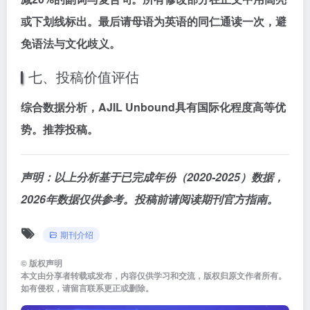
或下划线标出。最后请母语为英语的同仁通读一次，避
免语法与文化歧义。
七、投稿价值评估
综合数据分析，
AJIL Unbound
具有
国际化程度高
等优
势。推荐投稿。
声明：以上分析基于已完成年份（2020-2025）数据，
2026年数据仅供参考。投稿前请阅读期刊官方指南。
期刊介绍
©
版权声明
本文由分享者转载或发布，内容仅供学习和交流，版权归原文作者所有。
如有侵权，请留言联系更正或删除。