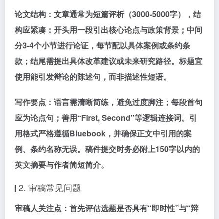
论文结构：文章通常为短篇评析（3000-5000字），结
构应紧凑：开头用一段引出核心论点与政策背景；中间
分3-4个小节进行论证，每节配以具体案例或条约条
款；结尾需提出具体改革建议或未来研究路径。标题宜
使用能引发辩论的陈述句，而非描述性短语。
写作要点：语言需清晰简练，避免过度脚注；每段首句
应为论点句；善用“First, Second”等逻辑连接词。引
用格式严格遵循Bluebook，并确保正文中引用的案
例、条约名称无误。稿件提交时务必附上150字以内的
英文摘要与作者简短简介。
2. 审稿常见问题
审稿人关注点：首先评估选题是否具有“即时性”与“辩