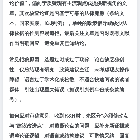
论价值”，偏向于质疑现有主流观点或提供新视角的文
章。其次核查论证是否基于可靠的法律渊源（条约文
本、国家实践、ICJ判例），单纯的政策倡导或缺少法
律依据的推测容易遭拒。最后关注文章是否对既有文献
作出明确回应，避免重复已知结论。
常见拒稿原因：选题过时或过于琐碎；论点缺乏独创
性，仅总结现有研究；政策建议空泛，未考虑现实操作
障碍；语言过于学术化或松散，不适合快速阅读的读者
群体；引注出现重大错误（如误引判例年份或条款编
号）。
如何应对审稿意见：收到R&R时，先区分“必须修改点”
与“建议改进点”。对质疑论点的问题，应补充新证据或
调整论证逻辑；对语言或结构建议，可酌情采纳。回复