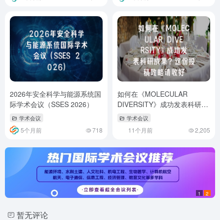
2026年安全科学与能源系统国
如何在《MOLECULAR
际学术会议（SSES 2026）
DIVERSITY》成功发表科研成
果？这份投稿攻略请收好
学术会议
学术会议
5个月前
718
11个月前
2,205
1
2
暂无评论