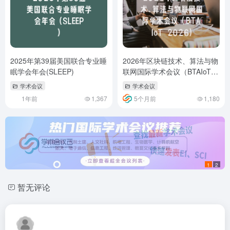
2025年第39届美国联合专业睡
2026年区块链技术、算法与物
眠学会年会(SLEEP)
联网国际学术会议（BTAIoT
2026）
学术会议
学术会议
1年前
1,367
5个月前
1,180
1
2
暂无评论