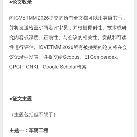
●论文
收录
向
ICVETMM 2026
提交的所有全文都可以用英语书写，
并将发送给至少两名评审员，并根据原创性、技术或研
究内容或深度、正确性、与会议的相关性、贡献和可读
性进行评估。
ICVETMM 2026
所有被接受的论文将在会
议记录中发表，并提交给
Scopus
、
EI Compendex
、
CPCI
、
CNKI
、
Google Scholar
检索。
●征文主题
（主题包括但不限于）
主题一：车辆工程