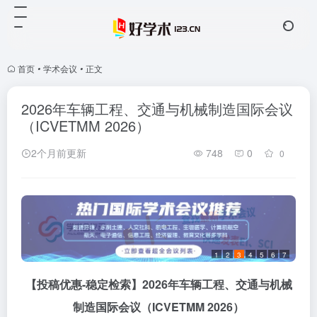
首页
•
学术会议
•
正文
2026年车辆工程、交通与机械制造国际会议
（ICVETMM 2026）
2个月前更新
748
0
0
1
2
3
4
5
6
7
【投稿优惠
-稳定检索】2026年车辆工程、交通与机械
制造国际会议
（
ICVETMM 2026
）