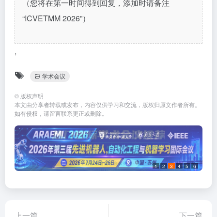
（您将在第一时间得到回复，添加时请备注
“ICVETMM 2026”）
,
学术会议
©
版权声明
本文由分享者转载或发布，内容仅供学习和交流，版权归原文作者所有。
如有侵权，请留言联系更正或删除。
1
2
3
4
5
6
上一篇
下一篇