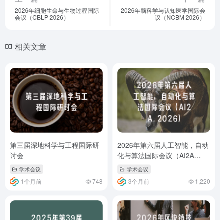
2026年细胞生命与生物过程国际
2026年脑科学与认知医学国际会
会议（CBLP 2026）
议（NCBM 2026）
相关文章
第三届深地科学与工程国际研
2026年第六届人工智能，自动
讨会
化与算法国际会议（AI2A
2026）
学术会议
学术会议
1个月前
748
3个月前
1,220