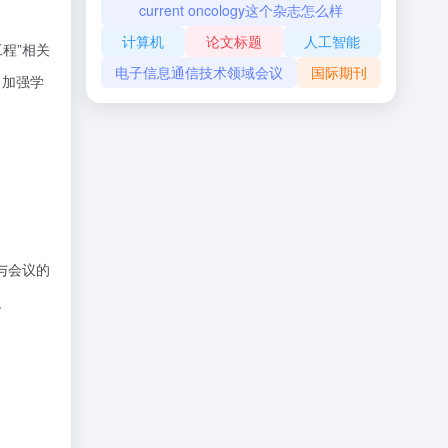
current oncology这个杂志怎么样
计算机
论文标题
人工智能
工程”相关
电子信息通信技术领域会议
国际期刊
，加强学
。
与会议的
I、