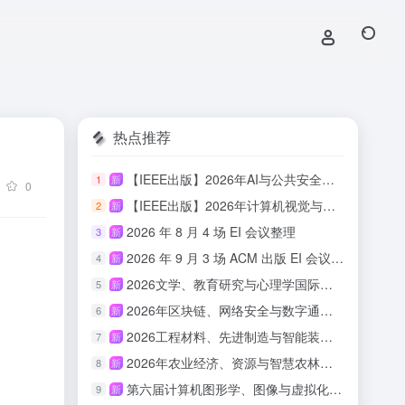
热点推荐
【IEEE出版】2026年AI与公共安全国际学术会议
1
新
0
【IEEE出版】2026年计算机视觉与具身智能国际学术会议
2
新
2026 年 8 月 4 场 EI 会议整理
3
新
2026 年 9 月 3 场 ACM 出版 EI 会议汇总
4
新
2026文学、教育研究与心理学国际会议(ICLERP 2026)
5
新
2026年区块链、网络安全与数字通信国际会议（ICBCBC 2026）
6
新
2026工程材料、先进制造与智能装备国际会议（ICEMAMIE 2026）
7
新
2026年农业经济、资源与智慧农林国际学术会议（AERSAF 2026）
8
新
第六届计算机图形学、图像与虚拟化研究国际会议（ICCGIV 2026）
9
新