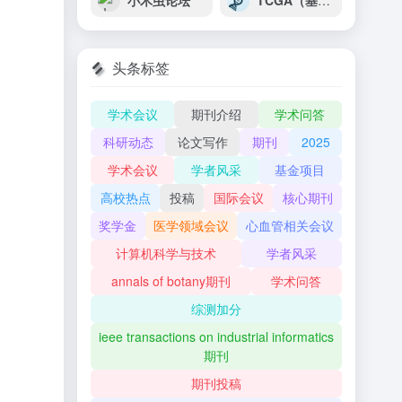
小木虫论坛
TCGA（基因表达谱交互式分析）
头条标签
学术会议
期刊介绍
学术问答
科研动态
论文写作
期刊
2025
学术会议
学者风采
基金项目
高校热点
投稿
国际会议
核心期刊
奖学金
医学领域会议
心血管相关会议
计算机科学与技术
学者风采
annals of botany期刊
学术问答
综测加分
ieee transactions on industrial informatics
期刊
期刊投稿