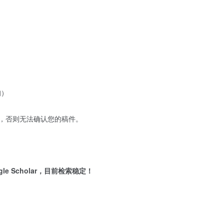
询）
荐，否则无法确认您的稿件。
ogle Scholar，目前检索稳定！