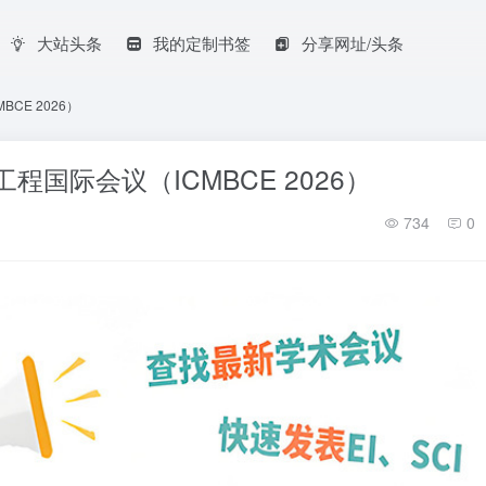
大站头条
我的定制书签
分享网址/头条
CE 2026）
程国际会议（ICMBCE 2026）
734
0