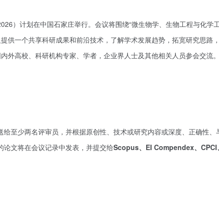
 2026）计划在中国石家庄举行。会议将围绕“微生物学、生物工程与化学
人提供一个共享科研成果和前沿技术，了解学术发展趋势，拓宽研究思路
国内外高校、科研机构专家、学者，企业界人士及其他相关人员参会交流
并将发送给至少两名评审员，并根据原创性、技术或研究内容或深度、正确性、
接受的论文将在会议记录中发表，并提交给
Scopus、EI Compendex、CPC