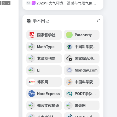
2026年大气环境、遥感与气候气象国际学术会议（AERSCM 2026）
10
新
6
7
学术网址
国家哲学社会科学文献中心
Patent9专利在线
MathType
中国科学院电工研究所
龙源期刊网
国家综合地球观测数据共享平台
EI
Monday.com
博识网
中国科学院近代物理研究所
NoteExpress
PQDT学位论文全文数据库
知云文献翻译
果壳网