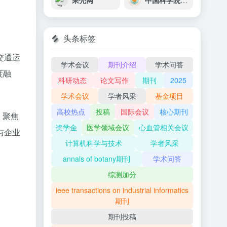
果壳网
中国科学院地球化学研究所
头条标签
交通运
学术会议
期刊介绍
学术问答
度融
科研动态
论文写作
期刊
2025
学术会议
学者风采
基金项目
高校热点
投稿
国际会议
核心期刊
，聚焦
奖学金
医学领域会议
心血管相关会议
与企业
计算机科学与技术
学者风采
annals of botany期刊
学术问答
综测加分
ieee transactions on industrial informatics
期刊
期刊投稿