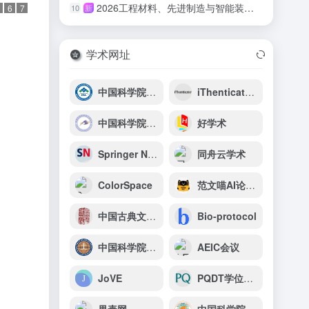
2026工程材料、先进制造与智能装备国际会议（ICEMAMIE 2026）
10
新
6
7
学术网址
中国科学院青海盐湖研究所
iThenticate查重官网
中国科学院紫金山天文台
好学术
Springer Nature Experiments
同舟云学术
ColorSpace
范文喵AI论文助手
中国古典文献资源导航系统
Bio-protocol
中国科学院地球环境研究所
AEIC会议
JoVE
PQDT学位论文全文数据库