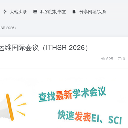
大站头条
我的定制书签
分享网址/头条
R 2026）
维国际会议（ITHSR 2026）
625
0