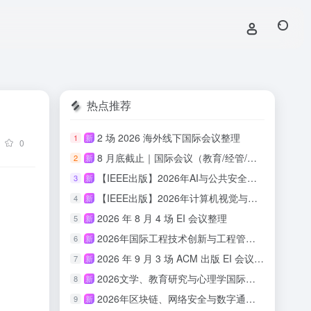
热点推荐
2 场 2026 海外线下国际会议整理
1
新
0
8 月底截止｜国际会议（教育/经管/心理/传媒/人文适用）
2
新
【IEEE出版】2026年AI与公共安全国际学术会议
3
新
【IEEE出版】2026年计算机视觉与具身智能国际学术会议
4
新
2026 年 8 月 4 场 EI 会议整理
5
新
2026年国际工程技术创新与工程管理研讨会 （ISETIM 2026）
6
新
2026 年 9 月 3 场 ACM 出版 EI 会议汇总
7
新
2026文学、教育研究与心理学国际会议(ICLERP 2026)
8
新
2026年区块链、网络安全与数字通信国际会议（ICBCBC 2026）
9
新