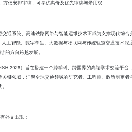
推荐，方便安排审稿，可享优惠价及优先审稿与录用权
慧交通系统、高速铁路网络与智能运维技术正成为支撑现代综合
）、人工智能、数字孪生、大数据与物联网与传统轨道交通技术深
能”的方向跨越发展。
HSR 2026）旨在搭建一个跨学科、跨国界的高端学术交流平台
等关键领域，汇聚全球交通领域的研究者、工程师、政策制定者
践。
许有外文出现；