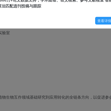
算法匹配选刊投稿与跟踪
查看详
实验室
植物生物互作领域基础研究到应用转化的全链条方向，以促进参