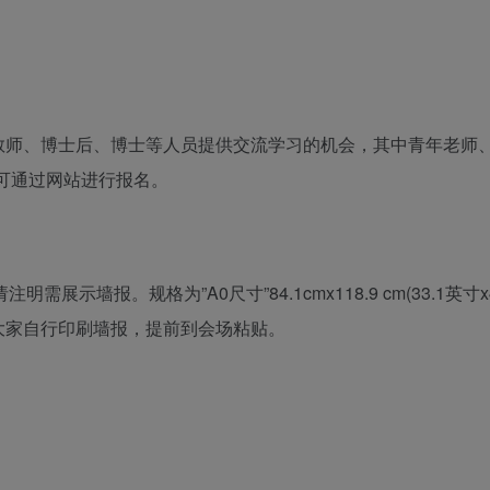
年教师、博士后、博士等人员提供交流学习的机会，其中青年老师
可通过网站进行报名。
墙报。规格为”A0尺寸”84.1cmx118.9 cm(33.1英寸x4
大家自行印刷墙报，提前到会场粘贴。