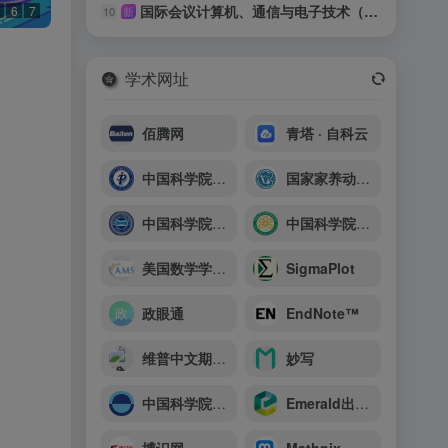
国际会议计算机、通信与电子技术（IC-CCET 2026）
6
7
10
新
学术网址
佰腾网
青塔 · 自科云
中国科学院理论物理研究所
国家家养动物种质资源库
中国科学院上海光学精密机械研究所
中国科学院昆明植物研究所
美国数学学会(AMS)
SigmaPlot
政眼通
EndNote™
维普中文期刊服务平台
妙写
中国科学院上海天文台
Emerald出版社