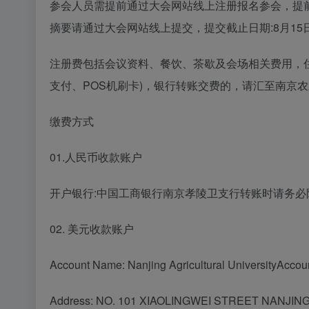
参会人员需提前通过大会网站线上注册报名参会，提前注
摘要请通过大会网站线上提交，提交截止日期:8月15
注册费包括会议资料、餐饮、茶歇及会场相关费用，
支付、POS机刷卡)，银行转账交费的，请汇至南京
缴费方式
01.人民币收款账户
开户银行:中国工商银行南京孝陵卫支行转账时请务必附言”I
02. 美元收款账户
Account Name: Nanjing Agricultural UniversityA
Address: NO. 101 XIAOLINGWEI STREET NANJING JI