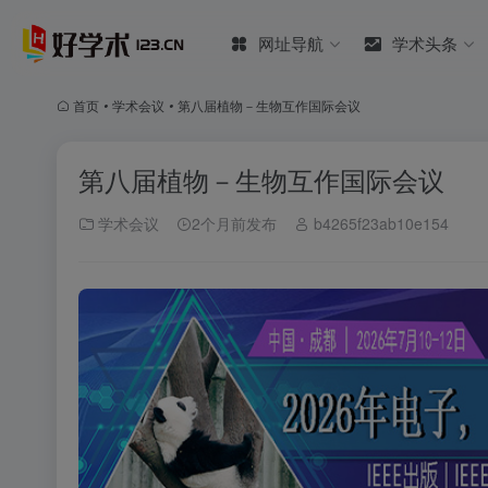
网址导航
学术头条
首页
•
学术会议
•
第八届植物－生物互作国际会议
第八届植物－生物互作国际会议
学术会议
2个月前发布
b4265f23ab10e154