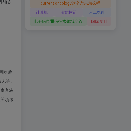
中国昆
current oncology这个杂志怎么样
计算机
论文标题
人工智能
电子信息通信技术领域会议
国际期刊
国际会
京农业大学、
，南京农
相关领域