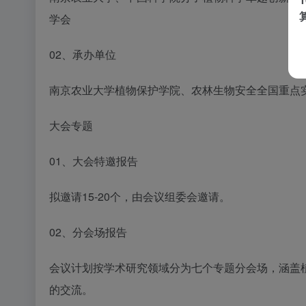
学会
02、承办单位
南京农业大学植物保护学院、农林生物安全全国重点
大会专题
01、大会特邀报告
拟邀请15-20个，由会议组委会邀请。
02、分会场报告
会议计划按学术研究领域分为七个专题分会场，涵盖
的交流。