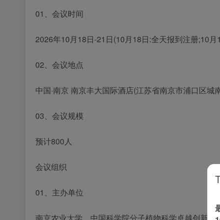
01、会议时间
2026年10月18日-21日(10月18日:全天报到注册;10月
02、会议地点
中国·南京 南京丰大国际酒店(江苏省南京市浦口区城南
03、会议规模
预计800人
会议组织
01、主办单位
南京农业大学、中国科学院分子植物科学卓越创新中