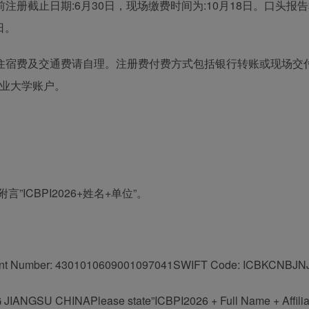
册截止日期:6月30日，现场缴费时间为:10月18日。口头报
日。
住宿费及交通费请自理。注册费付费方式包括银行转账或现场交付
农业大学账户。
CBPI2026+姓名+单位”。
ccount Number: 4301010609001097041SWIFT Code: ICBKCNBJN
ANGSU CHINAPlease state”ICBPI2026 + Full Name + Affiliat