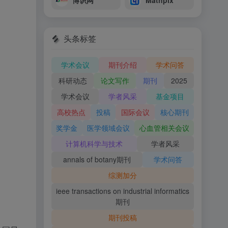
博识网
Mathpix
头条标签
学术会议
期刊介绍
学术问答
科研动态
论文写作
期刊
2025
学术会议
学者风采
基金项目
高校热点
投稿
国际会议
核心期刊
奖学金
医学领域会议
心血管相关会议
计算机科学与技术
学者风采
annals of botany期刊
学术问答
综测加分
ieee transactions on industrial informatics
期刊
期刊投稿