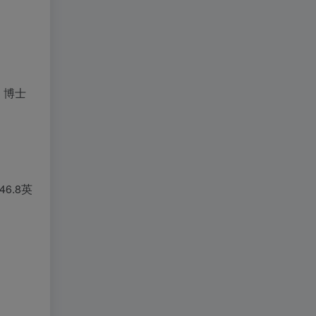
、博士
6.8英