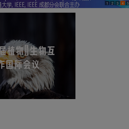
1
2
3
4
5