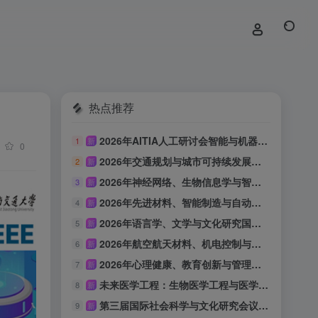
热点推荐
2026年AITIA人工研讨会智能与机器学习（AITIA-AIML 2026）
1
新
0
2026年交通规划与城市可持续发展国际会议（ITPUSD 2026）
2
新
2026年神经网络、生物信息学与智能计算国际会议（INNBIC 2026）
3
新
2026年先进材料、智能制造与自动化技术国际会议（IAMIMA 2026）
4
新
2026年语言学、文学与文化研究国际会议（ILLCS 2026）
5
新
2026年航空航天材料、机电控制与结构动力学国际会议（IAAMEC 2026）
6
新
2026年心理健康、教育创新与管理国际会议（IMHEIM 2026）
7
新
未来医学工程：生物医学工程与医学技术创新论坛（BEMTI-LSHE 2026）
8
新
第三届国际社会科学与文化研究会议平行轨道：语言、文化与教育实践国际学术研讨会（LCEP-ICSSCS 2026）
9
新