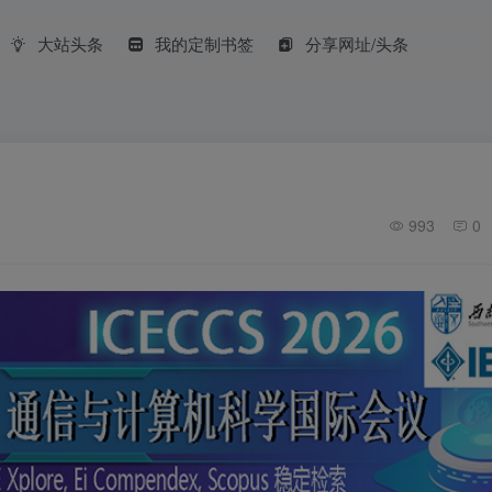
大站头条
我的定制书签
分享网址/头条
993
0