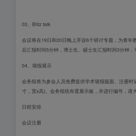
03、Blitz talk
会议将在19日和20日晚上开设6个研讨专题，为青
后汇报时间5分钟，博士生、硕士生汇报时间3分钟，
04、墙报展示
会务组将为参会人员免费提供学术墙报版面。注册时请注明需展示
寸，宽x高)。会务组统布置展示板，并进行编号，请
日程安排
会议注册