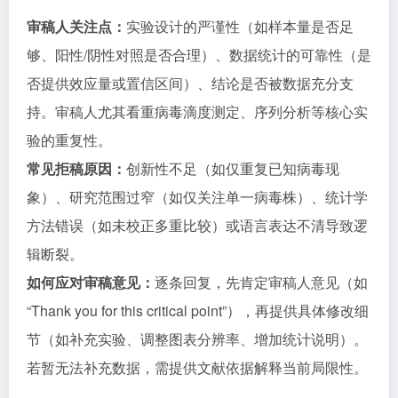
审稿人关注点：
实验设计的严谨性（如样本量是否足
够、阳性/阴性对照是否合理）、数据统计的可靠性（是
否提供效应量或置信区间）、结论是否被数据充分支
持。审稿人尤其看重病毒滴度测定、序列分析等核心实
验的重复性。
常见拒稿原因：
创新性不足（如仅重复已知病毒现
象）、研究范围过窄（如仅关注单一病毒株）、统计学
方法错误（如未校正多重比较）或语言表达不清导致逻
辑断裂。
如何应对审稿意见：
逐条回复，先肯定审稿人意见（如
“Thank you for this critical point”），再提供具体修改细
节（如补充实验、调整图表分辨率、增加统计说明）。
若暂无法补充数据，需提供文献依据解释当前局限性。