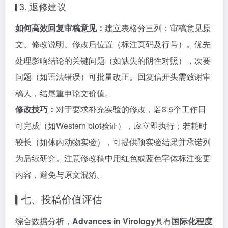
3. 返修建议
如何高效回复审稿意见：
建立表格分三列：审稿意见原
文、修改说明、修改后位置（标注页码及行号）。优先
处理影响结论的关键问题（如缺失的阴性对照），次要
问题（如语法错误）可批量改正。回复信开头需致谢审
稿人，结尾重申论文价值。
修改技巧：
对于要求补充实验的修改，若3-5个工作日
可完成（如Western blot验证），应立即执行；若耗时
较长（如体内动物实验），可提供预实验结果并承诺列
为后续研究。注意修改稿中用红色或蓝色字体标注变更
内容，避免与原文混淆。
七、投稿价值评估
综合数据分析，
Advances in Virology
具有
国际化程度