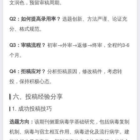
文润色，预留审稿周期。
Q2：如何提高录用率？
选题创新、方法严谨、论证充
分、格式规范。
Q3：审稿流程？
初审→外审→返修→终审，全程约3-6
个月。
Q4：拒稿应对？
分析拒稿原因，修改稿件，考虑转
投，保持积极心态。
六、投稿经验分享
1. 成功投稿技巧
选题方向：
该期刊侧重病毒学基础研究，包括病毒复制
机制、病毒与宿主相互作用、病毒进化及流行病学。建