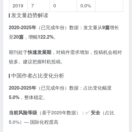
2019
7
0
0.0%
发文量趋势解读
2020-2025年
（已完成年份）数据：发文量从
9篇
增长
至
20篇
，增幅
122.2%
。
期刊处于
快速发展期
，对稿件需求增加，投稿机会相对
较多。建议把握时机投稿。
中国作者占比变化分析
2020-2025年
（已完成年份）数据：占比变化幅度
5.0%
，整体稳定。
当前风险等级
（基于2025年数据）：✅
安全
（占比
5.0%）— 国际化程度高