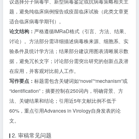
议选择分子病毒学、新型病毒鉴定或抗病毒策略相关主
题，避免纯临床病例报告或疫苗临床试验（此类文章更
适合临床病毒学期刊）。
论文结构：
严格遵循IMRaD格式（引言、方法、结果、
讨论）。方法部分需详细描述病毒株来源、细胞系、实
验条件及统计学方法；结果部分建议用图表清晰展示数
据，避免冗长文字；讨论部分需突出研究的创新点及潜
在应用，并客观对比前人工作。
写作要点：
标题需包含关键词如“novel”“mechanism”或
“identification”；摘要控制在250词内，明确背景、方
法、关键结果和结论；引用近5年文献比例不低于
60%，重点引用Advances in Virology自身发表的论
文。
2. 审稿常见问题