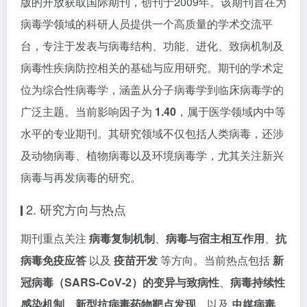
版的开放获取国际期刊，创刊于2009年。该期刊旨在为
病毒学领域的科研人员提供一个高质量的学术交流平
台，专注于发表与病毒结构、功能、进化、致病机制及
病毒性疾病防控相关的基础与应用研究。期刊的学术定
位为综合性病毒学，涵盖从分子病毒学到临床病毒学的
广泛主题。当前影响因子为
1.40
，属于医学领域内中等
水平的专业期刊。其研究领域不仅包括人类病毒，还涉
及动物病毒、植物病毒以及环境病毒学，尤其关注新兴
病毒与再发病毒的研究。
2. 研究方向与热点
期刊重点关注
病毒复制机制
、
病毒与宿主相互作用
、
抗
病毒免疫应答
以及
疫苗开发
等方向。当前热点包括
新
冠病毒（SARS-CoV-2）的变异与致病性
、
病毒持续性
感染机制
、
新型抗病毒药物靶点发现
，以及
虫媒病毒