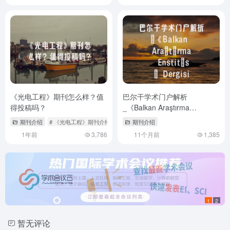
《光电工程》期刊怎么样？值
巴尔干学术门户解析
得投稿吗？
_《Balkan Araştırma
Enstitüsü Dergisi》期刊特色
期刊介绍
# 《光电工程》期刊介绍内容
# 光电工程期刊好过吗
期刊介绍
与投稿实战
1年前
3,786
11个月前
1,385
1
2
暂无评论