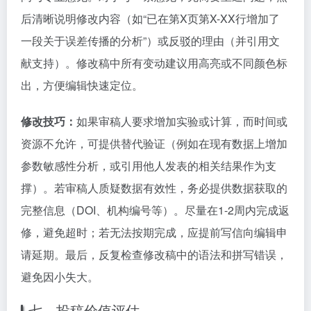
后清晰说明修改内容（如“已在第X页第X-XX行增加了
一段关于误差传播的分析”）或反驳的理由（并引用文
献支持）。修改稿中所有变动建议用高亮或不同颜色标
出，方便编辑快速定位。
修改技巧：
如果审稿人要求增加实验或计算，而时间或
资源不允许，可提供替代验证（例如在现有数据上增加
参数敏感性分析，或引用他人发表的相关结果作为支
撑）。若审稿人质疑数据有效性，务必提供数据获取的
完整信息（DOI、机构编号等）。尽量在1-2周内完成返
修，避免超时；若无法按期完成，应提前写信向编辑申
请延期。最后，反复检查修改稿中的语法和拼写错误，
避免因小失大。
七、投稿价值评估