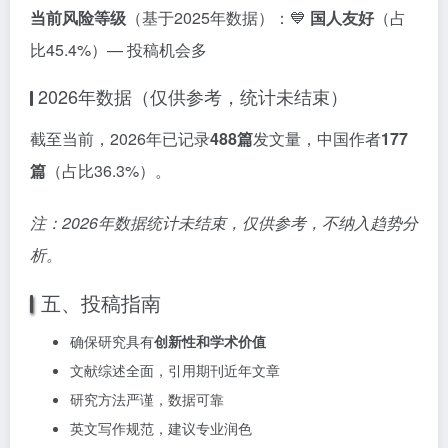
当前风险等级
（基于2025年数据）：💙
国人友好
（占
比45.4%）— 投稿机会多
2026年数据（仅供参考，统计未结束）
截至当前，2026年已记录
488篇
发文量，中国作者
177
篇
（占比36.3%）。
注：2026年数据统计未结束，仅供参考，不纳入趋势分
析。
五、投稿指南
确保研究具有
创新性和学术价值
文献综述全面，引用期刊近年文章
研究方法严谨，数据可靠
英文写作规范，建议专业润色