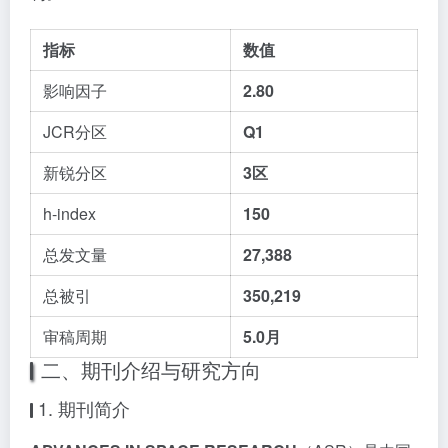
指标
数值
影响因子
2.80
JCR分区
Q1
新锐分区
3区
h-index
150
总发文量
27,388
总被引
350,219
审稿周期
5.0月
二、期刊介绍与研究方向
1. 期刊简介