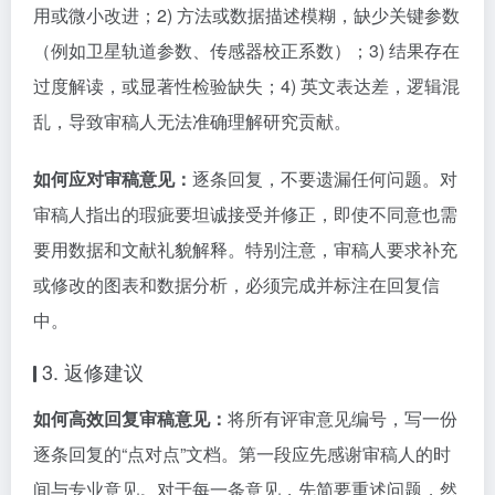
用或微小改进；2) 方法或数据描述模糊，缺少关键参数
（例如卫星轨道参数、传感器校正系数）；3) 结果存在
过度解读，或显著性检验缺失；4) 英文表达差，逻辑混
乱，导致审稿人无法准确理解研究贡献。
如何应对审稿意见：
逐条回复，不要遗漏任何问题。对
审稿人指出的瑕疵要坦诚接受并修正，即使不同意也需
要用数据和文献礼貌解释。特别注意，审稿人要求补充
或修改的图表和数据分析，必须完成并标注在回复信
中。
3. 返修建议
如何高效回复审稿意见：
将所有评审意见编号，写一份
逐条回复的“点对点”文档。第一段应先感谢审稿人的时
间与专业意见。对于每一条意见，先简要重述问题，然