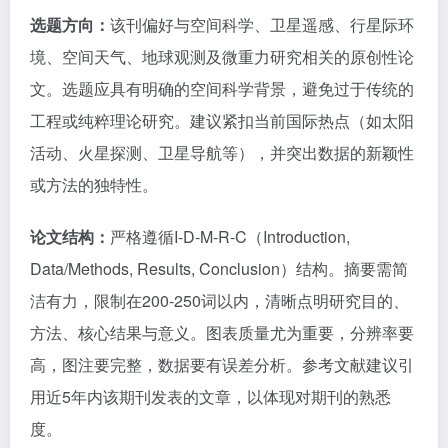
选题方向：
该刊偏好与空间科学、卫星遥感、行星际环
境、空间天气、地球观测及微重力研究相关的原创性论
文。选题应具有明确的空间科学背景，避免过于传统的
工程或纯粹理论研究。建议紧扣当前国际热点（如太阳
活动、火星探测、卫星导航等），并突出数据的新颖性
或方法的独特性。
论文结构：
严格遵循I-D-M-R-C（Introduction,
Data/Methods, Results, Conclusion）结构。摘要需简
洁有力，限制在200-250词以内，清晰点明研究目的、
方法、核心结果与意义。图表质量尤为重要，分辨率要
高，图注要完整，数据要有误差分析。参考文献建议引
用近5年内该期刊发表的文章，以体现对期刊的熟悉
度。