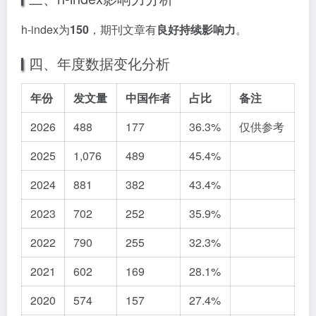
h-index为
150
，期刊文章有
良好持续影响力
。
四、年度数据变化分析
年份
发文量
中国作者
占比
备注
2026
488
177
36.3%
仅供参考
2025
1,076
489
45.4%
2024
881
382
43.4%
2023
702
252
35.9%
2022
790
255
32.3%
2021
602
169
28.1%
2020
574
157
27.4%