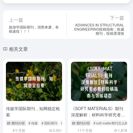
下一篇
上一篇
ADVANCES IN STRUCTURAL
旅游学国际期刊，强势来袭，有
ENGINEERING投稿指南：权威
稿速投！！！
期刊，投稿需谨慎
相关文章
传媒学国际期刊，知网稳定检
《SOFT MATERIALS》期刊
索
深度解析：材料科学研究者必
看的投稿指南与领域动态
期刊介绍
# 传媒
# 国际期刊
# 奖学金
期刊介绍
# soft matter期刊怎么样
4个月前
2,001
11个月前
1,818