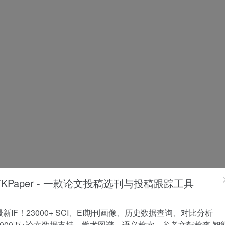
TKPaper - 一款论文投稿选刊与投稿跟踪工具
最新IF！23000+ SCI、EI期刊画像、历史数据查询、对比分析
1000万+论文数据支持，学术图谱、语义检索、参考文献检查 智