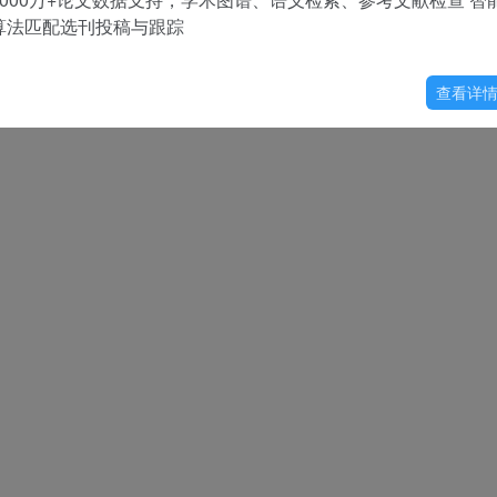
算法匹配选刊投稿与跟踪
查看详