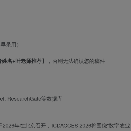
、早录用）
】，否则无法确认您的稿件
作者姓名+叶老师推荐
ssRef, ResearchGate等数据库
026年在北京召开，ICDACCES 2026将围绕“数字农