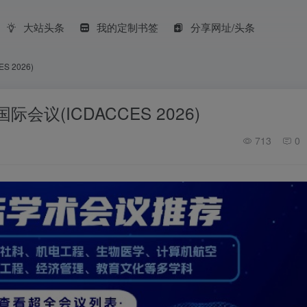
大站头条
我的定制书签
分享网址/头条
 2026)
议(ICDACCES 2026)
713
0