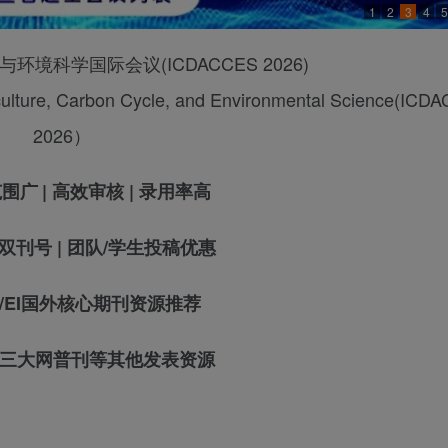
1
2
3
4
5
环境科学国际会议(ICDACCES 2026)
riculture, Carbon Cycle, and Environmental Science(IC
2026）
范围广
| 高效审核 | 录用率高
BN双刊号 | 团队/学生投稿优惠
SCI/EI国外核心期刊资源推荐
三大网普刊等其他发表资源