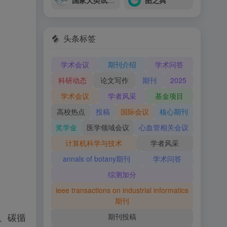
国家犬类试验动物资源库
图之典
头条标签
学术会议
期刊介绍
学术问答
科研动态
论文写作
期刊
2025
学术会议
学者风采
基金项目
高校热点
投稿
国际会议
核心期刊
奖学金
医学领域会议
心血管相关会议
计算机科学与技术
学者风采
annals of botany期刊
学术问答
综测加分
ieee transactions on industrial informatics
期刊
业、碳循
期刊投稿