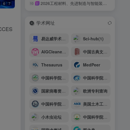
2026工程材料、先进制造与智能装备国际会议（ICEMAMIE 2026）
6
7
10
新
学术网址
DACCES
易达威学术出版社-学术期刊
Sci-hub(1)
AIGCleaner AIGC清理大师官网
中国古典文献资源导航系统
Thesaurus
MedPeer
中国科学院南京土壤研究所
中国科学院国家天文台长春人造卫星观测站
国家病毒资源库
欧洲专利查询
中国科学院动物研究所
美国土木工程师学会（ASCE）
小木虫论坛
中国科学院武汉植物园