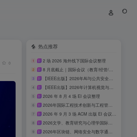
热点推荐
2 场 2026 海外线下国际会议整理
1
新
0
8 月底截止｜国际会议（教育/经管/心理/传媒/人文适用）
2
新
【IEEE出版】2026年AI与公共安全国际学术会议
3
新
【IEEE出版】2026年计算机视觉与具身智能国际学术会议
4
新
2026 年 8 月 4 场 EI 会议整理
5
新
2026年国际工程技术创新与工程管理研讨会 （ISETIM 2026）
6
新
2026 年 9 月 3 场 ACM 出版 EI 会议汇总
7
新
2026文学、教育研究与心理学国际会议(ICLERP 2026)
8
新
2026年区块链、网络安全与数字通信国际会议（ICBCBC 2026）
9
新