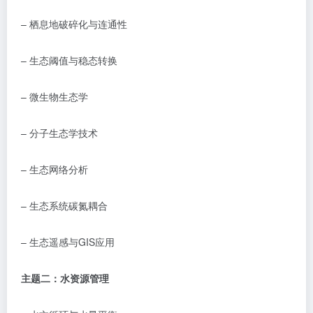
–
栖息地破碎化与连通性
–
生态阈值与稳态转换
–
微生物生态学
–
分子生态学技术
–
生态网络分析
–
生态系统碳氮耦合
–
生态遥感与
GIS
应用
主题二：水资源管理