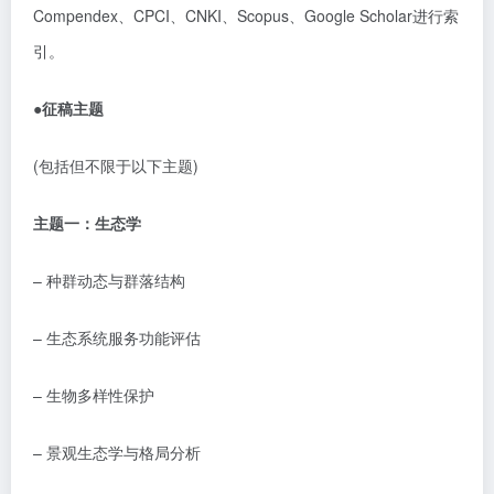
Compendex
、
CPCI
、
CNKI
、
Scopus
、
Google Scholar
进行索
引。
●
征稿主题
(
包括但不限于以下主题
)
主题一：生态学
–
种群动态与群落结构
–
生态系统服务功能评估
–
生物多样性保护
–
景观生态学与格局分析