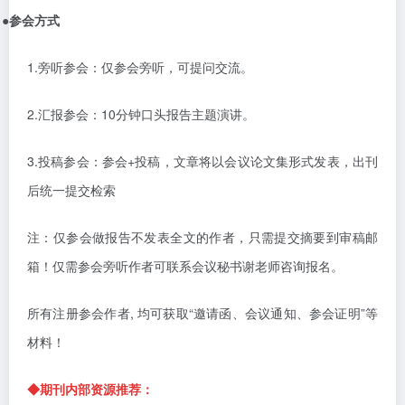
●
参会方式
1.旁听参会：仅参会旁听，可提问交流。
2.汇报参会：10分钟口头报告主题演讲。
3.投稿参会：
参会
+投稿，
文章将以会议论文集形式发表，出刊
后统一提交检索
注：仅参会做报告不发表全文的作者，只需提交摘要到审稿邮
箱！仅需参会旁听作者可联系会议秘书谢老师咨询报名。
所有注册参会作者
,
均可获取“邀请函、会议通知、参会证明”等
材料！
◆
期刊内部资源推荐：