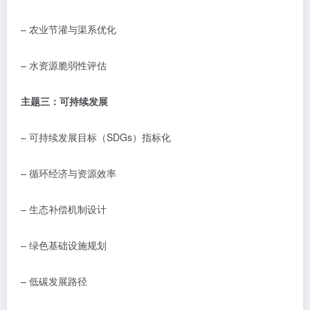
–
农业节灌与渠系优化
–
水资源脆弱性评估
主题三：可持续发展
–
可持续发展目标（
SDGs
）指标化
–
循环经济与资源效率
–
生态补偿机制设计
–
绿色基础设施规划
–
低碳发展路径