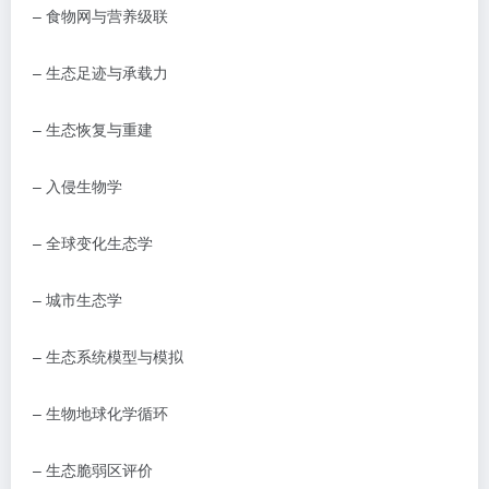
–
食物网与营养级联
–
生态足迹与承载力
–
生态恢复与重建
–
入侵生物学
–
全球变化生态学
–
城市生态学
–
生态系统模型与模拟
–
生物地球化学循环
–
生态脆弱区评价