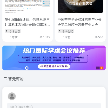
第七届IEEE通信、信息系统与
中国营养学会精准营养产业分
计算机工程国际会议(CISCE
会第二届精准营养产业大会
2025)
学术会议
学术会议
1年前
1,127
3周前
546
1
2
暂无评论