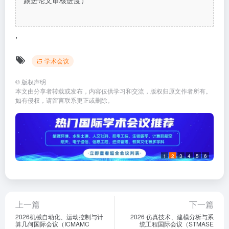
跟进论文审核进度）
,
学术会议
©
版权声明
本文由分享者转载或发布，内容仅供学习和交流，版权归原文作者所有。
如有侵权，请留言联系更正或删除。
1
2
3
4
5
6
上一篇
下一篇
2026机械自动化、运动控制与计
2026 仿真技术、建模分析与系
算几何国际会议（ICMAMC
统工程国际会议（STMASE