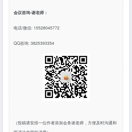
会议咨询
-谢老师：
电话/微信: 15528045772
QQ
咨询
: 3825393354
（投稿请安排一位作者添加会务谢老师，方便及时沟通和