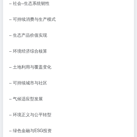
–
社会
–
生态系统韧性
–
可持续消费与生产模式
–
生态产品价值实现
–
环境经济综合核算
–
土地利用与覆盖变化
–
可持续城市与社区
–
气候适应型发展
–
环境正义与公平转型
–
绿色金融与
ESG
投资