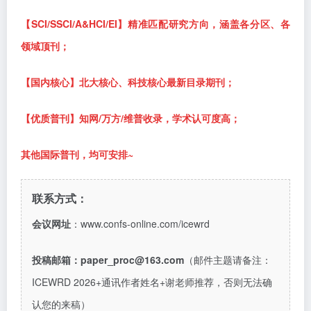
【
SCI/SSCI/A&HCI/EI】精准匹配研究方向，涵盖各分区、各
领域顶刊；
【国内核心】北大核心、科技核心最新目录期刊；
【优质普刊】知网
/万方/维普收录，学术认可度高；
其他国际普刊，均可安排
~
联系方式：
会议网址
：www.confs-online.com/icewrd
投稿邮箱：
paper_proc@163.com
（邮件主题请备注：
ICEWRD 2026+
通讯作者姓名
+
谢老师推荐，否则无法确
认您的来稿
）