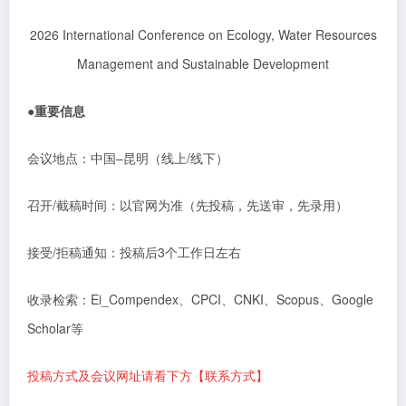
2026 International Conference on Ecology, Water Resources
Management and Sustainable Development
●
重要信息
会议地点：中国
–
昆明（线上
/
线下）
召开
/
截稿时间：以官网为准（先投稿，先送审，先录用）
接受
/
拒稿通知：投稿后
3
个工作日左右
收录检索：
Ei_Compendex
、
CPCI
、
CNKI
、
Scopus
、
Google
Scholar
等
投稿方式及会议网址请看下方【联系方式】