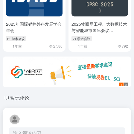
2025年国际脊柱外科发展学会
2025物联网工程、大数据技术
年会
与智能城市国际会议
（EBDPSC 2025）
学术会议
学术会议
1年前
2,580
1年前
792
1
2
暂无评论