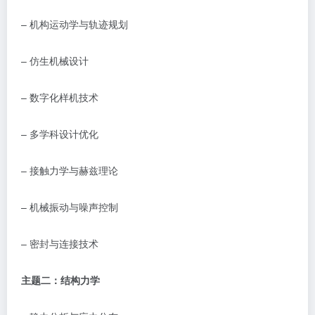
–
机构运动学与轨迹规划
–
仿生机械设计
–
数字化样机技术
–
多学科设计优化
–
接触力学与赫兹理论
–
机械振动与噪声控制
–
密封与连接技术
主题二：结构力学