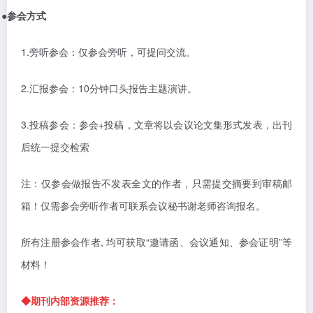
●
参会方式
1.旁听参会：仅参会旁听，可提问交流。
2.汇报参会：10分钟口头报告主题演讲。
3.投稿参会：
参会
+投稿，
文章将以会议论文集形式发表，出刊
后统一提交检索
注：仅参会做报告不发表全文的作者，只需提交摘要到审稿邮
箱！仅需参会旁听作者可联系会议秘书谢老师咨询报名。
所有注册参会作者
,
均可获取“邀请函、会议通知、参会证明”等
材料！
◆
期刊内部资源推荐：