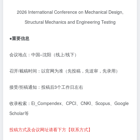
2026 International Conference on Mechanical Design,
Structural Mechanics and Engineering Testing
●
重要信息
会议地点：中国
–
沈阳（线上
/
线下）
召开
/
截稿时间：以官网为准（先投稿，先送审，先录用）
接受
/
拒稿通知：投稿后
3
个工作日左右
收录检索：
Ei_Compendex
、
CPCI
、
CNKI
、
Scopus
、
Google
Scholar
等
投稿方式及会议网址请看下方【联系方式】