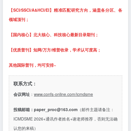
【
SCI/SSCI/A&HCI/EI】精准匹配研究方向，涵盖各分区、各
领域顶刊；
【国内核心】北大核心、科技核心最新目录期刊；
【优质普刊】知网
/万方/维普收录，学术认可度高；
其他国际普刊，均可安排
~
联系方式：
会议网址
：
www.confs-online.com/icmdsme
投稿邮箱：
paper_proc@163.com
（邮件主题请备注：
ICMDSME 2026+
通讯作者姓名
+
谢老师推荐，否则无法确
认您的来稿
）