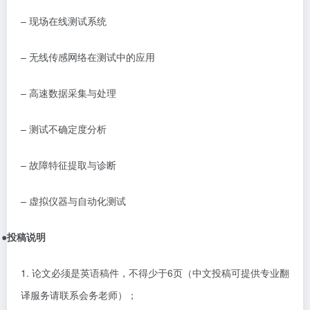
–
现场在线测试系统
–
无线传感网络在测试中的应用
–
高速数据采集与处理
–
测试不确定度分析
–
故障特征提取与诊断
–
虚拟仪器与自动化测试
●
投稿说明
1.
论文必须是
英语
稿件，不得少于
6
页（中文投稿可提供专业翻
译服务请联系会务老师）；