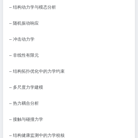
–
结构动力学与模态分析
–
随机振动响应
–
冲击动力学
–
非线性有限元
–
结构拓扑优化中的力学约束
–
多尺度力学建模
–
热力耦合分析
–
接触与碰撞力学
–
结构健康监测中的力学校核