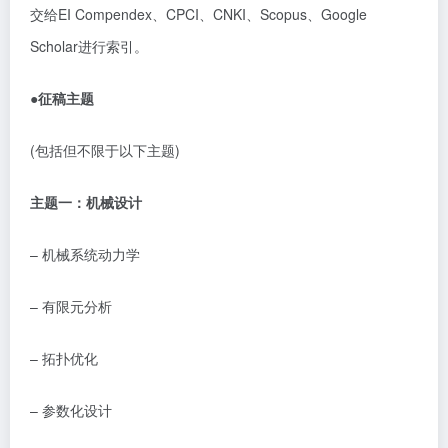
交给
EI Compendex
、
CPCI
、
CNKI
、
Scopus
、
Google
Scholar
进行索引。
●
征稿主题
(
包括但不限于以下主题
)
主题一：机械设计
–
机械系统动力学
–
有限元分析
–
拓扑优化
–
参数化设计