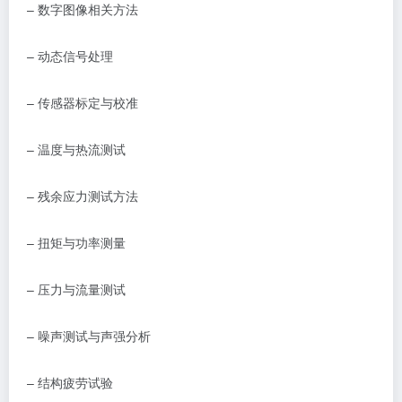
–
数字图像相关方法
–
动态信号处理
–
传感器标定与校准
–
温度与热流测试
–
残余应力测试方法
–
扭矩与功率测量
–
压力与流量测试
–
噪声测试与声强分析
–
结构疲劳试验