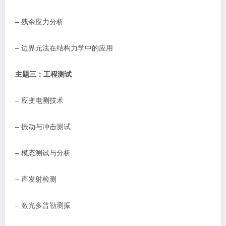
–
残余应力分析
–
边界元法在结构力学中的应用
主题三：工程测试
–
应变电测技术
–
振动与冲击测试
–
模态测试与分析
–
声发射检测
–
激光多普勒测振