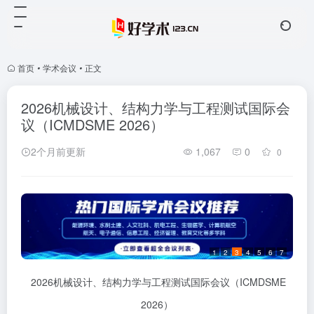
首页
•
学术会议
•
正文
2026机械设计、结构力学与工程测试国际会
议（ICMDSME 2026）
2个月前更新
1,067
0
0
1
2
3
4
5
6
7
2026机械设计、结构力学与工程测试国际会议（ICMDSME
2026）