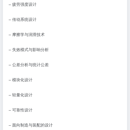
–
疲劳强度设计
–
传动系统设计
–
摩擦学与润滑技术
–
失效模式与影响分析
–
公差分析与统计公差
–
模块化设计
–
轻量化设计
–
可靠性设计
–
面向制造与装配的设计