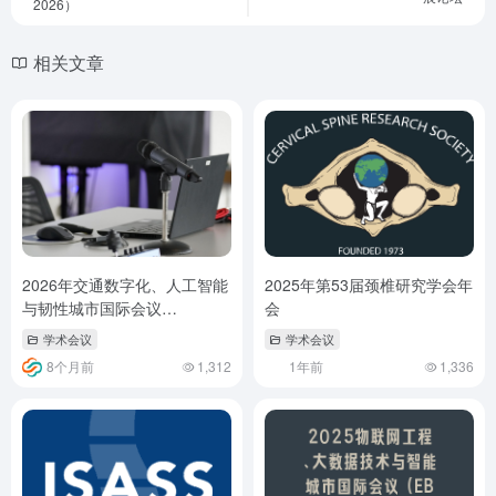
2026）
相关文章
2026年交通数字化、人工智能
2025年第53届颈椎研究学会年
与韧性城市国际会议
会
（DTAIRC 2026)
学术会议
学术会议
8个月前
1,312
1年前
1,336