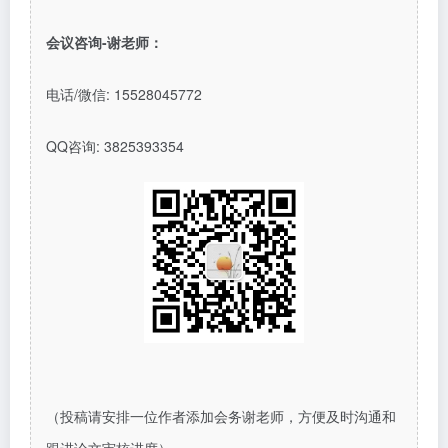
会议咨询
-谢老师：
电话/微信: 15528045772
QQ
咨询
: 3825393354
（投稿请安排一位作者添加会务谢老师，方便及时沟通和