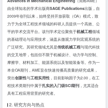
Advances in Mechanical Engineering
（简称AME）
由全球知名的学术出版商
SAGE Publications
出版，自
2009年创刊以来，始终坚持开放获取（OA）模式，致
力于为全球工程技术领域的科研人员提供一个高效、公
平的学术交流平台。该刊学术定位聚焦于
机械工程
领域
的基础理论与应用技术，涵盖从微观力学到宏观系统的
广泛研究。其研究领域尤其是
传统机械工程
与现代科技
的交叉地带，包括但不限于机械设计、动力学与控制、
摩擦学、材料加工、能源系统以及智能装备等。作为一
本全OA期刊，AME旨在快速传播高质量的研究成果，
突出
创新性
与
工程实用性
，目前影响因子为2.00，在工
程技术类期刊中属于
扎实的入门级SCI期刊
，尤其适合
具有工程应用背景的研究者。
2. 研究方向与热点