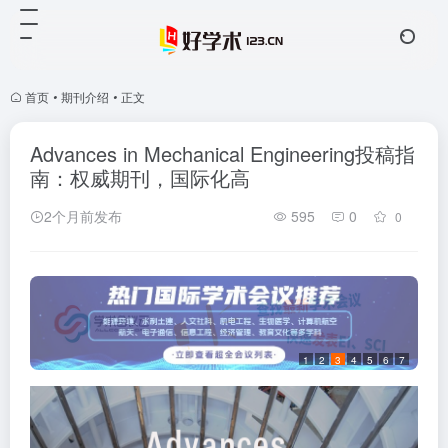
首页
•
期刊介绍
•
正文
Advances in Mechanical Engineering投稿指
南：权威期刊，国际化高
2个月前发布
595
0
0
1
2
3
4
5
6
7