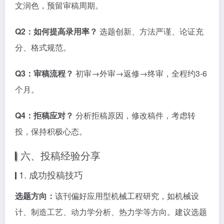
文润色，预留审稿周期。
Q2：如何提高录用率？
选题创新、方法严谨、论证充
分、格式规范。
Q3：审稿流程？
初审→外审→返修→终审，全程约3-6
个月。
Q4：拒稿应对？
分析拒稿原因，修改稿件，考虑转
投，保持积极心态。
六、投稿经验分享
1. 成功投稿技巧
选题方向：
该刊偏好应用型机械工程研究，如机械设
计、制造工艺、动力学分析、热力学等方向。建议选题