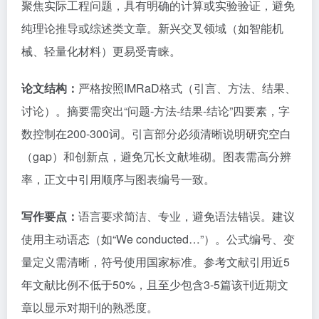
聚焦实际工程问题，具有明确的计算或实验验证，避免
纯理论推导或综述类文章。新兴交叉领域（如智能机
械、轻量化材料）更易受青睐。
论文结构：
严格按照IMRaD格式（引言、方法、结果、
讨论）。摘要需突出“问题-方法-结果-结论”四要素，字
数控制在200-300词。引言部分必须清晰说明研究空白
（gap）和创新点，避免冗长文献堆砌。图表需高分辨
率，正文中引用顺序与图表编号一致。
写作要点：
语言要求简洁、专业，避免语法错误。建议
使用主动语态（如“We conducted…”）。公式编号、变
量定义需清晰，符号使用国家标准。参考文献引用近5
年文献比例不低于50%，且至少包含3-5篇该刊近期文
章以显示对期刊的熟悉度。