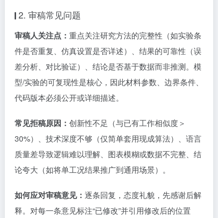
2. 审稿常见问题
审稿人关注点：
重点关注研究方法的完整性（如实验条
件是否重复、仿真设置是否详述）、结果的可靠性（误
差分析、对比验证）、结论是否基于数据而非推测。模
型/实验的可复现性是核心，因此材料参数、边界条件、
代码版本必须公开或详细描述。
常见拒稿原因：
创新性不足（与已有工作相似度＞
30%）、技术深度不够（仅简单套用现成算法）、语言
质量差导致逻辑难以理解、图表模糊或数据不完整、结
论夸大（如将单工况结果推广到通用场景）。
如何应对审稿意见：
逐条回复，态度礼貌，先感谢后解
释。对每一条意见标注“已修改”并引用修改后的位置