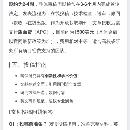
期约为2-4周
，整体审稿周期通常在
3-6个月
内完成首轮
决定。发表流程为：在线投稿→技术检查→送审→修回
→接收→在线出版。作为开放获取期刊，文章接收后需
支付
版面费
（APC），目前约为
1500美元
（具体金额
以官网最新政策为准），费用相对中等，适合高校或研
究所有项目经费支持的团队。
五、投稿指南
确保研究具有
创新性和学术价值
文献综述全面，引用期刊近年文章
研究方法严谨，数据可靠
英文写作规范，建议专业润色
常见投稿问题解答
Q1：投稿前准备？
阅读投稿指南，准备完整材料，英