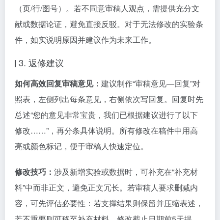
（页/行/图号）。若不同意审稿人观点，需提供充分文
献或数据论证，避免直接反驳。对于无法修改的实验条
件，如实说明原因并建议作为未来工作。
3. 返修建议
如何高效回复审稿意见：
建议制作“审稿意见—回复”对
照表，左侧列出每条意见，右侧依次写回复。回复时先
总述“您的意见非常宝贵，我们已根据建议进行了以下
修改……”，再分条具体说明。所有修改在稿件中用高
亮或颜色标记，便于审稿人快速定位。
修改技巧：
涉及新增实验或数据时，可补充在“补充材
料”中而非正文，避免正文冗长。若审稿人要求删减内
容，可先评估必要性：若支撑结果则保留并压缩表述，
若不重要则可移至补充材料。修改截止日期前5天提