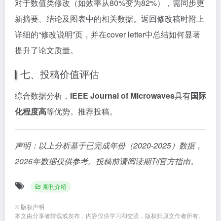
对于数值类修改（如效率从80%变为82%），需同步更
新摘要、结论及图表中的相关数据。返回修改稿时附上
详细的“修改说明”页，并在cover letter中总结如何显著
提升了论文质量。
七、投稿价值评估
综合数据分析，
IEEE Journal of Microwaves
具有
国际
化程度高
等优势。推荐投稿。
声明：以上分析基于已完成年份（2020-2025）数据，
2026年数据仅供参考。投稿前请阅读期刊官方指南。
期刊介绍
©
版权声明
本文由分享者转载或发布，内容仅供学习和交流，版权归原文作者所有。