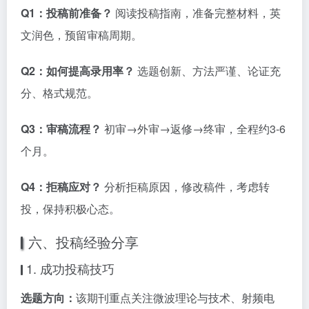
Q1：投稿前准备？
阅读投稿指南，准备完整材料，英
文润色，预留审稿周期。
Q2：如何提高录用率？
选题创新、方法严谨、论证充
分、格式规范。
Q3：审稿流程？
初审→外审→返修→终审，全程约3-6
个月。
Q4：拒稿应对？
分析拒稿原因，修改稿件，考虑转
投，保持积极心态。
六、投稿经验分享
1. 成功投稿技巧
选题方向：
该期刊重点关注微波理论与技术、射频电