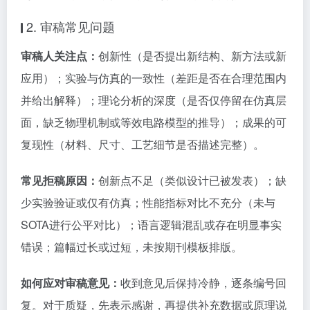
2. 审稿常见问题
审稿人关注点：
创新性（是否提出新结构、新方法或新
应用）；实验与仿真的一致性（差距是否在合理范围内
并给出解释）；理论分析的深度（是否仅停留在仿真层
面，缺乏物理机制或等效电路模型的推导）；成果的可
复现性（材料、尺寸、工艺细节是否描述完整）。
常见拒稿原因：
创新点不足（类似设计已被发表）；缺
少实验验证或仅有仿真；性能指标对比不充分（未与
SOTA进行公平对比）；语言逻辑混乱或存在明显事实
错误；篇幅过长或过短，未按期刊模板排版。
如何应对审稿意见：
收到意见后保持冷静，逐条编号回
复。对于质疑，先表示感谢，再提供补充数据或原理说