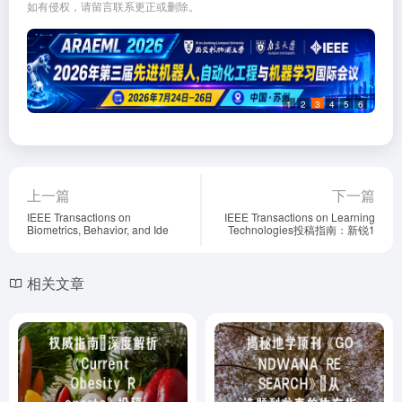
如有侵权，请留言联系更正或删除。
1
2
3
4
5
6
上一篇
下一篇
IEEE Transactions on
IEEE Transactions on Learning
Biometrics, Behavior, and Ide
Technologies投稿指南：新锐1
相关文章