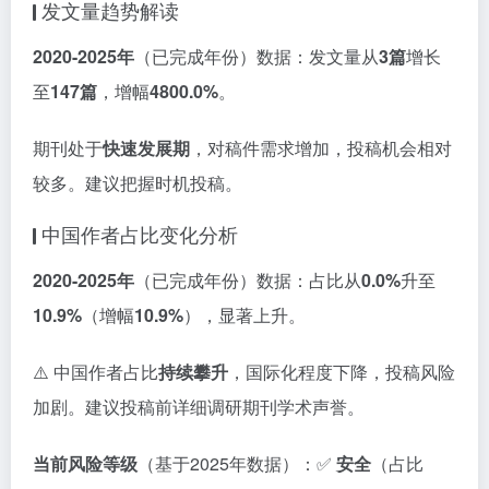
发文量趋势解读
2020-2025年
（已完成年份）数据：发文量从
3篇
增长
至
147篇
，增幅
4800.0%
。
期刊处于
快速发展期
，对稿件需求增加，投稿机会相对
较多。建议把握时机投稿。
中国作者占比变化分析
2020-2025年
（已完成年份）数据：占比从
0.0%
升至
10.9%
（增幅
10.9%
），显著上升。
⚠️ 中国作者占比
持续攀升
，国际化程度下降，投稿风险
加剧。建议投稿前详细调研期刊学术声誉。
当前风险等级
（基于2025年数据）：✅
安全
（占比