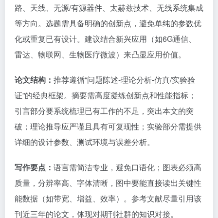
路、天线、无源/有源器件、太赫兹技术、无线系统集成
等方向。选题需具备明确的创新点，避免单纯的参数优
化或重复已有设计。建议结合新兴应用（如6G通信、
雷达、物联网、生物医疗微波）来凸显应用价值。
论文结构：
推荐遵循“问题陈述-理论分析-仿真/实验验
证”的经典框架。摘要需高度凝练创新点和性能指标；
引言部分要系统梳理已有工作的不足，突出本文的突
破；理论推导应严谨且具有可复现性；实验部分需提供
详细的设计参数、测试环境与误差分析。
写作要点：
语言需简洁专业，避免口语化；图表必须高
质量，分辨率高、字体清晰，图中要能直接读出关键性
能数据（如带宽、增益、效率）。参考文献尽量引用该
刊近三年的论文，体现对期刊社群的知识对接。