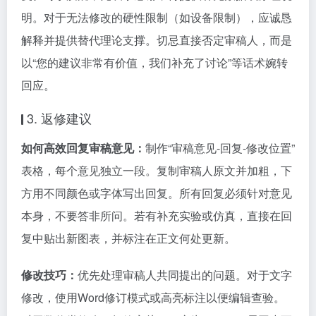
明。对于无法修改的硬性限制（如设备限制），应诚恳
解释并提供替代理论支撑。切忌直接否定审稿人，而是
以“您的建议非常有价值，我们补充了讨论”等话术婉转
回应。
3. 返修建议
如何高效回复审稿意见：
制作“审稿意见-回复-修改位置”
表格，每个意见独立一段。复制审稿人原文并加粗，下
方用不同颜色或字体写出回复。所有回复必须针对意见
本身，不要答非所问。若有补充实验或仿真，直接在回
复中贴出新图表，并标注在正文何处更新。
修改技巧：
优先处理审稿人共同提出的问题。对于文字
修改，使用Word修订模式或高亮标注以便编辑查验。