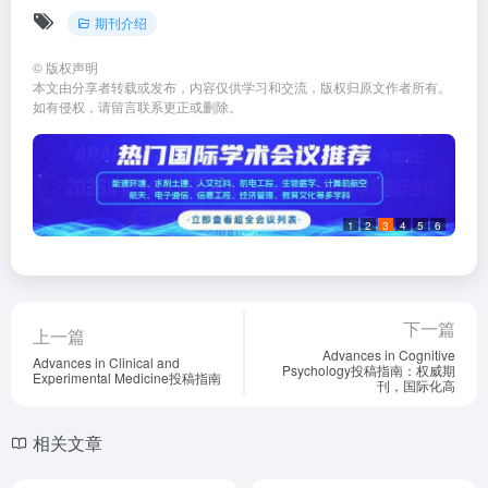
期刊介绍
©
版权声明
本文由分享者转载或发布，内容仅供学习和交流，版权归原文作者所有。
如有侵权，请留言联系更正或删除。
1
2
3
4
5
6
下一篇
上一篇
Advances in Cognitive
Advances in Clinical and
Psychology投稿指南：权威期
Experimental Medicine投稿指南
刊，国际化高
相关文章