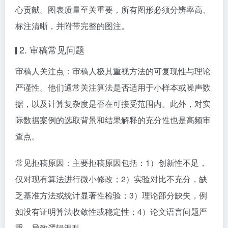
心贡献。图表质量至关重要，所有图形必须分辨率高、
标注清晰，并附带完整的图注。
2. 审稿常见问题
审稿人关注点：审稿人极其重视方法的可复现性与理论
严谨性。他们通常关注算法是否适用于小样本或噪声数
据，以及计算复杂度是否在可接受范围内。此外，对实
际数据案例的选取背景和结果解释的充分性也是高频审
查点。
常见拒稿原因：主要拒稿原因包括：1）创新性不足，
仅对现有算法进行微小修改；2）实验对比不充分，缺
乏基准方法或统计显著性检验；3）理论部分缺失，例
如没有证明算法收敛性或稳定性；4）论文语言问题严
重，导致逻辑混乱。