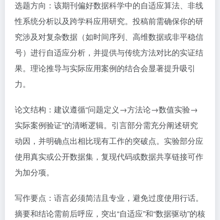
选题方向：该期刊偏好数据科学中的自适应算法、非线
性系统分析以及跨学科应用研究。投稿前需确保你的研
究涉及对复杂数据（如时间序列、高维数据或非平稳信
号）进行自适应分析，并提供与传统方法对比的实证结
果。理论推导与实际应用案例的结合会显著提升吸引
力。
论文结构：建议遵循“问题定义→方法论→数值实验→
实际案例验证”的清晰逻辑。引言部分需充分阐述研究
动因，并明确点出相比现有工作的突破点。实验部分应
使用真实或公开数据集，复现代码或数据共享链接可作
为加分项。
写作要点：语言必须简洁且专业，避免过度使用行话。
摘要和结论需前后呼应，突出“自适应”和“数据驱动”的核