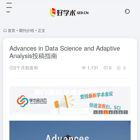
首页
•
期刊介绍
•
正文
Advances in Data Science and Adaptive
Analysis投稿指南
2个月前发布
1,131
0
0
1
2
3
4
5
6
7