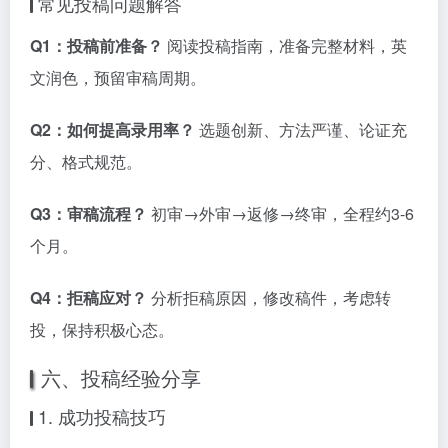
常见投稿问题解答
Q1：投稿前准备？
阅读投稿指南，准备完整材料，英
文润色，预留审稿周期。
Q2：如何提高录用率？
选题创新、方法严谨、论证充
分、格式规范。
Q3：审稿流程？
初审→外审→返修→终审，全程约3-6
个月。
Q4：拒稿应对？
分析拒稿原因，修改稿件，考虑转
投，保持积极心态。
六、投稿经验分享
1. 成功投稿技巧