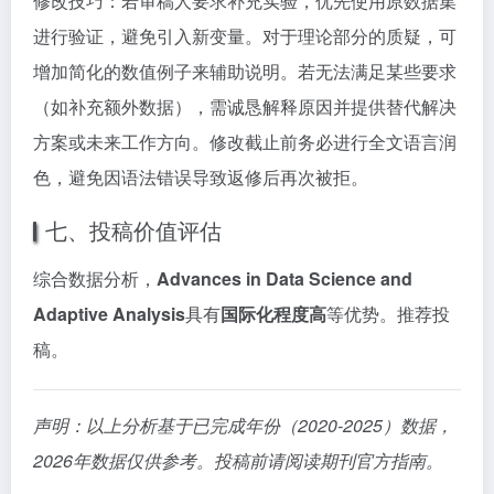
修改技巧：若审稿人要求补充实验，优先使用原数据集
进行验证，避免引入新变量。对于理论部分的质疑，可
增加简化的数值例子来辅助说明。若无法满足某些要求
（如补充额外数据），需诚恳解释原因并提供替代解决
方案或未来工作方向。修改截止前务必进行全文语言润
色，避免因语法错误导致返修后再次被拒。
七、投稿价值评估
综合数据分析，
Advances in Data Science and
Adaptive Analysis
具有
国际化程度高
等优势。推荐投
稿。
声明：以上分析基于已完成年份（2020-2025）数据，
2026年数据仅供参考。投稿前请阅读期刊官方指南。