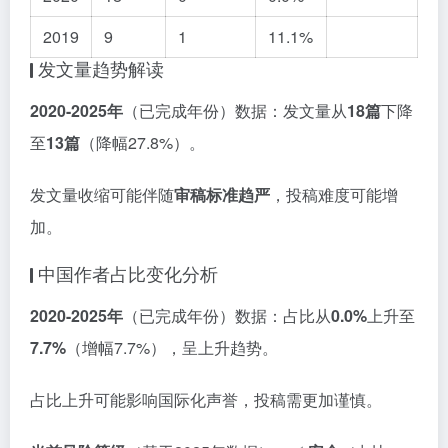
2019
9
1
11.1%
发文量趋势解读
2020-2025年
（已完成年份）数据：发文量从
18篇
下降
至
13篇
（降幅27.8%）。
发文量收缩可能伴随
审稿标准趋严
，投稿难度可能增
加。
中国作者占比变化分析
2020-2025年
（已完成年份）数据：占比从
0.0%
上升至
7.7%
（增幅7.7%），呈上升趋势。
占比上升可能影响国际化声誉，投稿需更加谨慎。