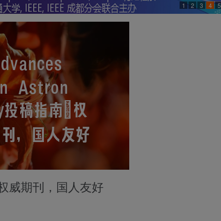
1
2
3
4
5
稿指南：权威期刊，国人友好