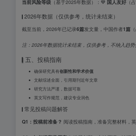
当前风险等级
（基于2025年数据）：💙
国人友好
（占
2026年数据（仅供参考，统计未结束）
截至当前，2026年已记录
6篇
发文量，中国作者
1篇
（
注：2026年数据统计未结束，仅供参考，不纳入趋势
五、投稿指南
确保研究具有
创新性和学术价值
文献综述全面，引用期刊近年文章
研究方法严谨，数据可靠
英文写作规范，建议专业润色
常见投稿问题解答
Q1：投稿前准备？
阅读投稿指南，准备完整材料，英