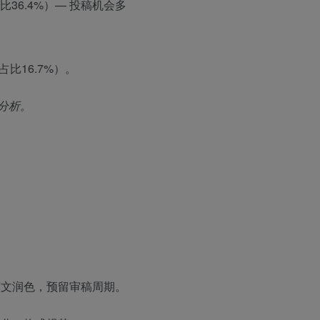
比36.4%）— 投稿机会多
占比16.7%）。
分析。
文润色，预留审稿周期。