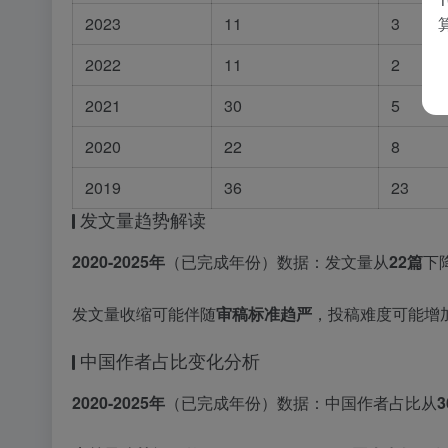
2023
11
3
2022
11
2
2021
30
5
2020
22
8
2019
36
23
发文量趋势解读
2020-2025年
（已完成年份）数据：发文量从
22篇
下
发文量收缩可能伴随
审稿标准趋严
，投稿难度可能增
中国作者占比变化分析
2020-2025年
（已完成年份）数据：中国作者占比从
3