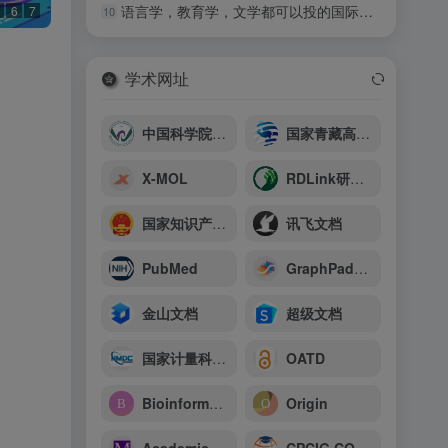
语言学，教育学，文学都可以投的国际期刊
10
6
7
学术网址
中国科学院武汉病毒研究所
国家青藏高原科学数据中心
X-MOL
RDLink研发家
国家知识产权公共服务平台
讯飞文档
PubMed
GraphPad中国
金山文档
超级文档
国家计量科学数据中心
OATD
Bioinformatics Lab
Origin