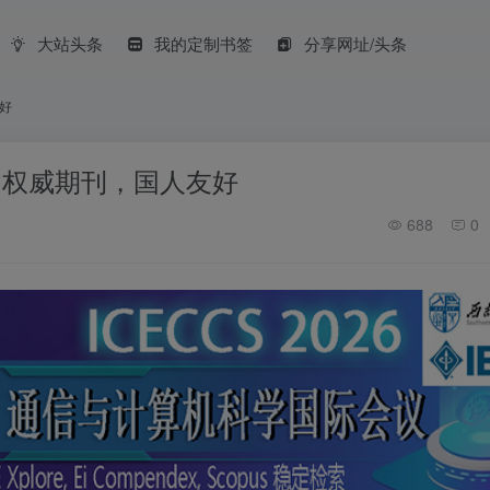
大站头条
我的定制书签
分享网址/头条
友好
稿指南：权威期刊，国人友好
688
0