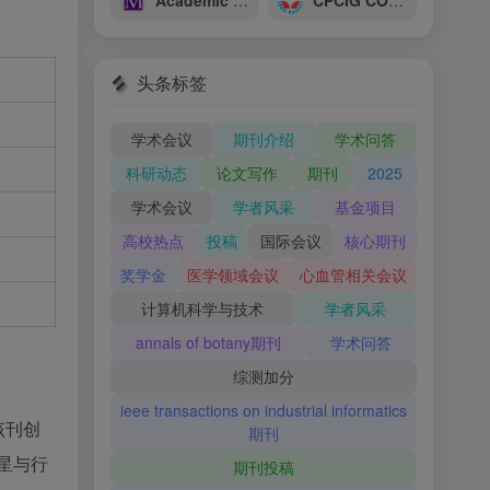
Academic Phrasebank
CPCIG CONFERENCE INTERNATIONAL
头条标签
学术会议
期刊介绍
学术问答
科研动态
论文写作
期刊
2025
学术会议
学者风采
基金项目
高校热点
投稿
国际会议
核心期刊
奖学金
医学领域会议
心血管相关会议
计算机科学与技术
学者风采
annals of botany期刊
学术问答
综测加分
ieee transactions on industrial informatics
该刊创
期刊
星与行
期刊投稿