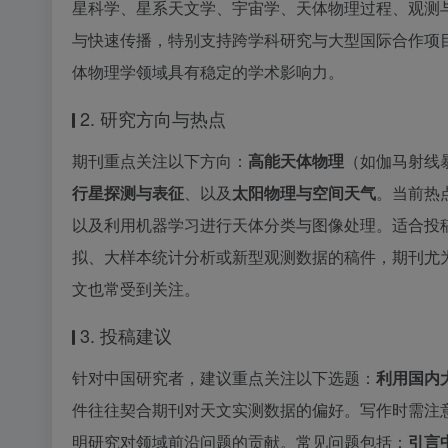
星科学、星系天文学、宇宙学、天体物理过程、观测
与快速传播，特别支持跨学科研究与大型国际合作项
体物理学领域具有稳定的学术影响力。
2. 研究方向与热点
期刊重点关注以下方向：
高能天体物理
（如伽马射线
行星探测与表征
、以及
太阳物理与空间天气
。当前热
以及利用机器学习进行天体分类与图像处理。适合投
拟、大样本统计分析或新型观测数据的稿件，期刊尤为
文也常受到关注。
3. 投稿建议
针对中国研究者，建议重点关注以下选题：
利用国内大
件往往契合期刊对天文实测数据的偏好。写作时需注
明研究对领域前沿问题的贡献。常见问题包括：
引言