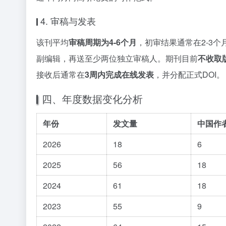
4. 审稿与发表
该刊平均
审稿周期为4-6个月
，初审结果通常在2-3
副编辑，再送至少两位独立审稿人。期刊目前
不收取
接收后通常在
3周内完成在线发表
，并分配正式DOI。
四、年度数据变化分析
年份
发文量
中国作
2026
18
6
2025
56
18
2024
61
18
2023
55
9