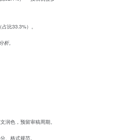
（占比33.3%）。
分析。
文润色，预留审稿周期。
分、格式规范。