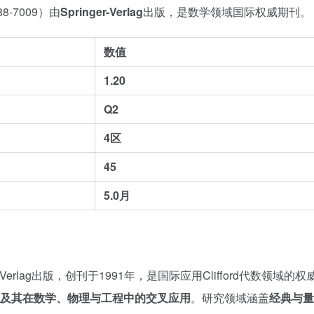
188-7009）由
Springer-Verlag
出版，是数学领域国际权威期刊。
数值
1.20
Q2
4区
45
5.0月
er-Verlag出版，创刊于1991年，是国际应用Clifford代数领域的
何代数及其在数学、物理与工程中的交叉应用
。研究领域涵盖
经典与量