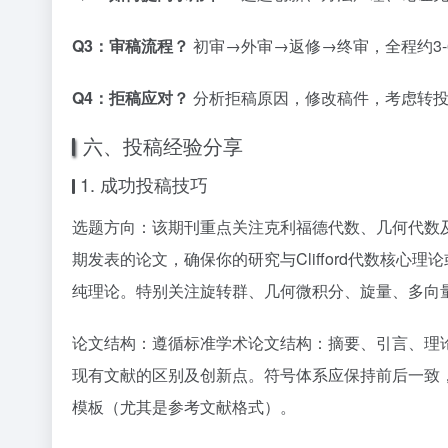
Q3：审稿流程？
初审→外审→返修→终审，全程约3-
Q4：拒稿应对？
分析拒稿原因，修改稿件，考虑转投
六、投稿经验分享
1. 成功投稿技巧
选题方向：该期刊重点关注克利福德代数、几何代数
期发表的论文，确保你的研究与Clifford代数核
纯理论。特别关注旋转群、几何微积分、旋量、多向
论文结构：遵循标准学术论文结构：摘要、引言、理
现有文献的区别及创新点。符号体系应保持前后一致，
模板（尤其是参考文献格式）。