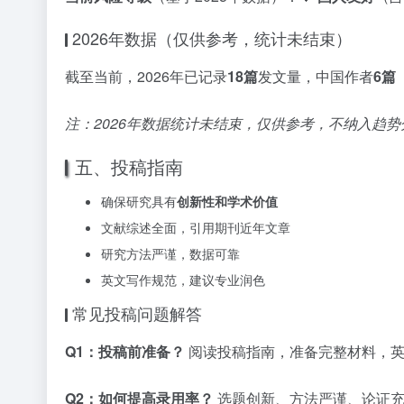
2026年数据（仅供参考，统计未结束）
截至当前，2026年已记录
18篇
发文量，中国作者
6篇
注：2026年数据统计未结束，仅供参考，不纳入趋势
五、投稿指南
确保研究具有
创新性和学术价值
文献综述全面，引用期刊近年文章
研究方法严谨，数据可靠
英文写作规范，建议专业润色
常见投稿问题解答
Q1：投稿前准备？
阅读投稿指南，准备完整材料，英
Q2：如何提高录用率？
选题创新、方法严谨、论证充