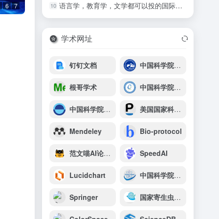
语言学，教育学，文学都可以投的国际期刊
10
6
7
学术网址
钉钉文档
中国科学院青藏高原研究所
根哥学术
中国科学院地理科学与资源研究所
中国科学院上海天文台
美国国家科学院院刊（PNAS）
Mendeley
Bio-protocol
范文喵AI论文助手
SpeedAI
Lucidchart
中国科学院合肥物质科学研究院
Springer
国家寄生虫资源共享服务平台