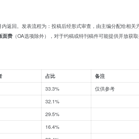
个月内返回。发表流程为：投稿后经形式审查，由主编分配给相关
版面费
（OA选项除外），对于约稿或特刊稿件可能提供开放获取
者
占比
备注
33.3%
仅供参考
32.1%
29.5%
16.4%