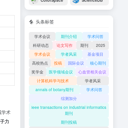
ColorSpace
ScienceDB
头条标签
学术会议
期刊介绍
学术问答
科研动态
论文写作
期刊
2025
学术会议
学者风采
基金项目
高校热点
投稿
国际会议
核心期刊
奖学金
医学领域会议
心血管相关会议
计算机科学与技术
学者风采
annals of botany期刊
学术问答
综测加分
ieee transactions on industrial informatics
权威学术
期刊
子力
期刊投稿