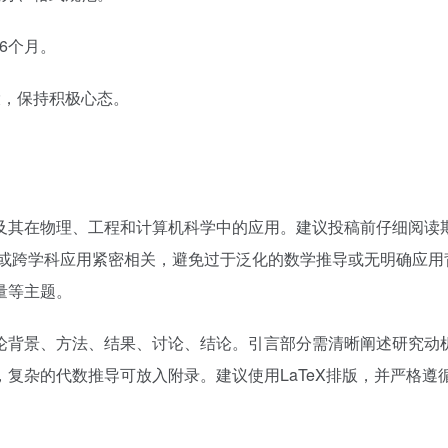
6个月。
，保持积极心态。
及其在物理、工程和计算机科学中的应用。建议投稿前仔细阅读
心理论或跨学科应用紧密相关，避免过于泛化的数学推导或无明确应用
量等主题。
论背景、方法、结果、讨论、结论。引言部分需清晰阐述研究动
复杂的代数推导可放入附录。建议使用LaTeX排版，并严格遵