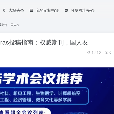
大站头条
我的定制书签
分享网址/头条
指南：权威期刊，国人友
rd Algebras投稿指南：权威期刊，国人友
1,410
0