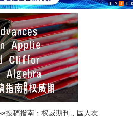
1
2
3
4
5
rd Algebras投稿指南：权威期刊，国人友