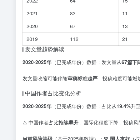
2022
64
15
2021
83
11
2020
67
13
2019
112
21
发文量趋势解读
2020-2025年
（已完成年份）数据：发文量从
67篇
下
发文量收缩可能伴随
审稿标准趋严
，投稿难度可能增
中国作者占比变化分析
2020-2025年
（已完成年份）数据：占比从
19.4%
升
⚠️ 中国作者占比
持续攀升
，国际化程度下降，投稿风
当前风险等级
（基于2025年数据）：💙
国人友好
（占