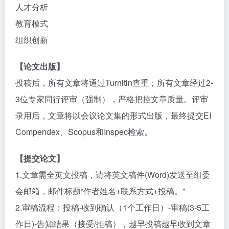
人才分析
教育模式
组织创新
【论文出版】
投稿后，所有文章将通过Turnitin查重；所有文章经过2-
3位专家同行评审（强制），严格把控文章质量。评审
录用后，文章将以会议论文集的形式出版，最终提交EI
Compendex、Scopus和Inspec检索。
【提交论文】
1.文章需全英文投稿，请将英文稿件(Word)发送至组委
会邮箱，邮件标题“作者姓名+联系方式+投稿。”
2.审稿流程：投稿-收到确认（1个工作日）-审稿(3-5工
作日)-告知结果（接受/拒稿），越早投稿越早收到文章