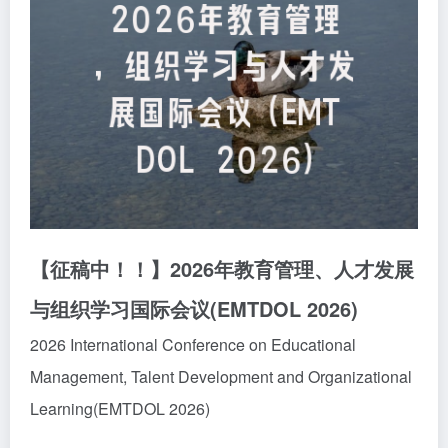
【征稿中！！】2026年教育管理、人才发展
与组织学习国际会议(EMTDOL 2026)
2026 International Conference on Educational
Management, Talent Development and Organizational
Learning(EMTDOL 2026)