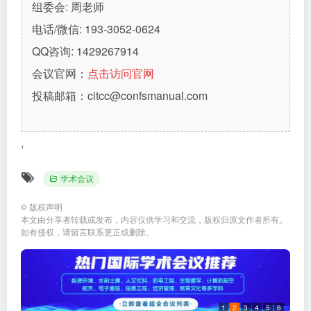
组委会: 周老师
电话/微信: 193-3052-0624
QQ咨询: 1429267914
会议官网：
点击访问官网
投稿邮箱：citcc@confsmanual.com
,
学术会议
©
版权声明
本文由分享者转载或发布，内容仅供学习和交流，版权归原文作者所有。
如有侵权，请留言联系更正或删除。
1
2
3
4
5
6