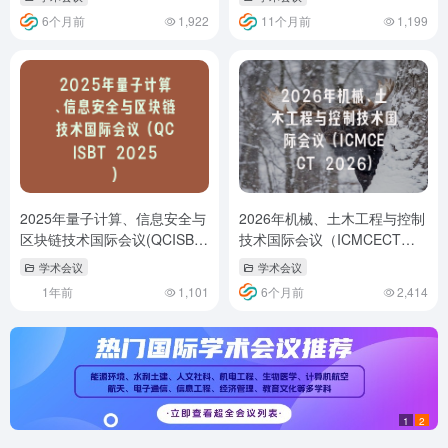
6个月前
1,922
11个月前
1,199
2025年量子计算、信息安全与
2026年机械、土木工程与控制
区块链技术国际会议(QCISBT
技术国际会议（ICMCECT
2025)
2026）
学术会议
学术会议
1年前
1,101
6个月前
2,414
1
2