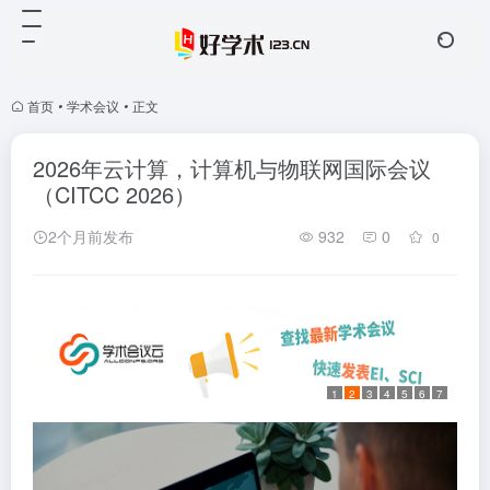
首页
•
学术会议
•
正文
2026年云计算，计算机与物联网国际会议
（CITCC 2026）
2个月前发布
932
0
0
1
2
3
4
5
6
7