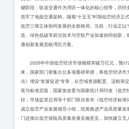
键阶段：轨道交通作为湾区一体化的核心纽带，历经
筑牢了地面交通架构。随着“十五五”时期低空经济正
低空三维立体协同发展的全新格局。当前，行业正以“
造、绿色低碳等前沿技术与空轨产业加速协同创新，助
通创新发展贡献湾区方案。
2025年中国低空经济市场规模突破万亿元，预计203
来，国家部门密集出台多项重磅举措，将低空经济作
法》增设“发展促进”专章，从空域资源配置、适航审
策与标准层面，国家发改委与国家统计局印发《低空
径；市场监管总局等十部门联合发布《低空经济标准体
成立低空产业发展领导小组，统筹推进产业高质量发
门还推出低空保险高质量发展实施意见，加快建立无人