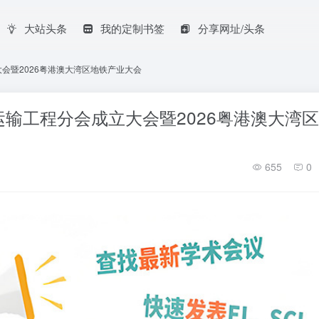
大站头条
我的定制书签
分享网址/头条
会暨2026粤港澳大湾区地铁产业大会
输工程分会成立大会暨2026粤港澳大湾
655
0