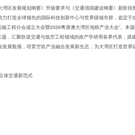
湾区发展规划纲要》升级要求与《交通强国建设纲要》新阶段
力打造全球领先的国际科技创新中心与世界级城市群，兹定于20
输工程分会成立大会暨2026粤港澳大湾区地铁产业大会”。本
为主题，汇聚轨道交通与低空工程领域的政产学研用各界代表，搭
业发展瓶颈，培育空轨产业融合发展新生态，为大湾区打造世界
立体交通新范式