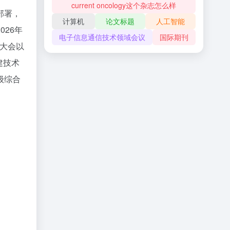
current oncology这个杂志怎么样
部署，
计算机
论文标题
人工智能
26年
电子信息通信技术领域会议
国际期刊
届大会以
建技术
级综合