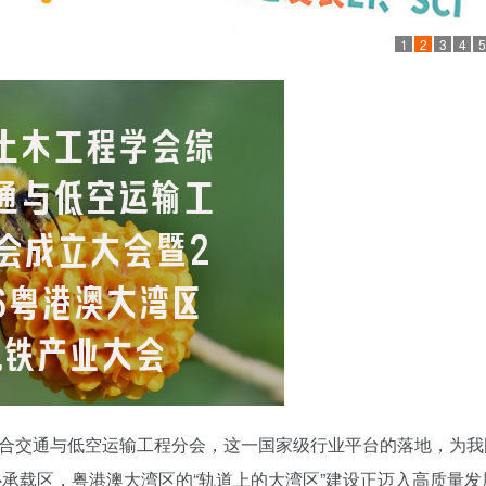
1
2
3
4
5
综合交通与低空运输工程分会，这一国家级行业平台的落地，为我
心承载区，粤港澳大湾区的“轨道上的大湾区”建设正迈入高质量发