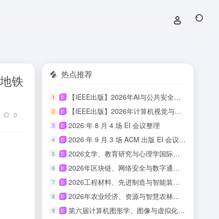
热点推荐
区地铁
【IEEE出版】2026年AI与公共安全国际学术会议
1
新
【IEEE出版】2026年计算机视觉与具身智能国际学术会议
2
新
0
2026 年 8 月 4 场 EI 会议整理
3
新
2026 年 9 月 3 场 ACM 出版 EI 会议汇总
4
新
2026文学、教育研究与心理学国际会议(ICLERP 2026)
5
新
2026年区块链、网络安全与数字通信国际会议（ICBCBC 2026）
6
新
2026工程材料、先进制造与智能装备国际会议（ICEMAMIE 2026）
7
新
2026年农业经济、资源与智慧农林国际学术会议（AERSAF 2026）
8
新
第六届计算机图形学、图像与虚拟化研究国际会议（ICCGIV 2026）
9
新