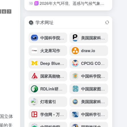
2026年大气环境、遥感与气候气象国际学术会议（AERSCM 2026）
10
新
6
7
学术网址
中国科学院高能物理研究所
美国国家科学院院刊（PNAS）
火龙果写作
draw.io
Deep Blue Data
CPCIG CONFERENCE INTERNATIONAL
国家高能物理科学数据中心
中国科学院地球化学研究所
RDLink研发家
中国国家图书馆
灯塔索引
美国国家科学基金会NSF
学信网 • 万方查重
中国科学引文数据库
国立体
展的关