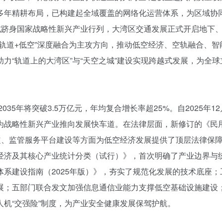
多年精耕布局，已构建起全域覆盖的网络化运营体系，为区域协
式跻身国家战略性新兴产业行列，大湾区交通发展正式开启地下
轨道+低空”深度融合为主攻方向，推动低空经济、空轨融合、智
力“轨道上的大湾区”与“天空之城”建设实现跨越式发展，为全球
5年将突破3.5万亿元，年均复合增长率超25%。自2025年12
为战略性新兴产业推向发展快车道。在法律层面，新修订的《民
定、监管服务平台建设等方面为低空经济发展提供了顶层法律保
经济及其核心产业统计分类（试行）》，首次明确了产业边界与
系建设指南（2025年版）》，夯实了规范化发展的技术底座；
展；五部门联合发文加强信息通信业能力支撑低空基础设施建设
机“交强险”制度，为产业安全健康发展保驾护航。