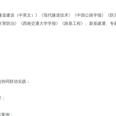
道建设（中英文）》《现代隧道技术》《中国公路学报》《防
灾害防治》《西南交通大学学报》《路基工程》、新基建通、专
与协同联动实践；
径；
践案例；