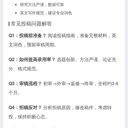
研究方法严谨，数据可靠
英文写作规范，建议专业润色
常见投稿问题解答
Q1：投稿前准备？
阅读投稿指南，准备完整材料，英
文润色，预留审稿周期。
Q2：如何提高录用率？
选题创新、方法严谨、论证充
分、格式规范。
Q3：审稿流程？
初审→外审→返修→终审，全程约3-6
个月。
Q4：拒稿应对？
分析拒稿原因，修改稿件，考虑转
投，保持积极心态。