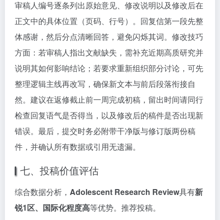
审稿人编号逐条列出原始意见、修改说明以及修改后在
正文中的具体位置（页码、行号）。回复信第一段先整
体感谢，然后分点清晰回答，避免闪烁其词。修改技巧
方面：若审稿人指出文献缺失，需补充近期高质研究并
说明其如何影响结论；若要求重新组织部分讨论，可先
整理逻辑主线再改写，确保新文本与前后段落衔接自
然。建议在返修截止前一周完成初稿，留出时间请同行
检查回复语气是否得当，以及修改后的稿件是否出现新
错误。最后，提交时务必附带干净版与修订版两份稿
件，并确认所有数据或引用无遗漏。
七、投稿价值评估
综合数据分析，
Adolescent Research Review
具有
新
锐1区、国际化程度高
等优势。推荐投稿。