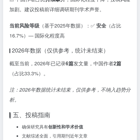
加剧。建议投稿前详细调研期刊学术声誉。
当前风险等级
（基于2025年数据）：✅
安全
（占比
16.7%）— 国际化程度高
2026年数据（仅供参考，统计未结束）
截至当前，2026年已记录
6篇
发文量，中国作者
2篇
（占比33.3%）。
注：2026年数据统计未结束，仅供参考，不纳入趋势分
析。
五、投稿指南
确保研究具有
创新性和学术价值
文献综述全面，引用期刊近年文章