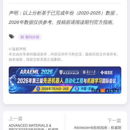
声明：以上分析基于已完成年份（2020-2025）数据，
2026年数据仅供参考。投稿前请阅读期刊官方指南。
期刊介绍
©
版权声明
本文由分享者转载或发布，内容仅供学习和交流，版权归原文作者所有。
如有侵权，请留言联系更正或删除。
1
2
3
4
5
6
上一篇
下一篇
ADVANCED MATERIALS &
Adolescents投稿指南：权威期
PROCESSES投稿指南：权威期