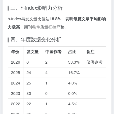
三、h-index影响力分析
h-index与发文量比值达
18.8%
，表明
每篇文章平均影响
力极高
，期刊稿件质量把控严格。
四、年度数据变化分析
年份
发文量
中国作者
占比
备注
2026
6
2
33.3%
仅供参考
2025
24
4
16.7%
2024
25
1
4.0%
2023
30
0
0.0%
2022
22
1
4.5%