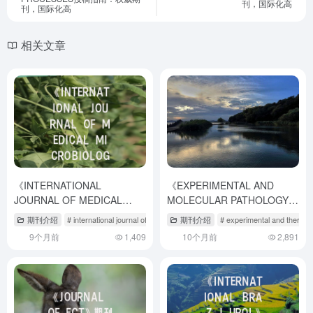
刊，国际化高
刊，国际化高
相关文章
《INTERNATIONAL
《EXPERIMENTAL AND
JOURNAL OF MEDICAL
MOLECULAR PATHOLOGY》
MICROBIOLOGY》期刊介绍
期刊介绍与投稿策略全解析
期刊介绍
# international journal of medical science
期刊介绍
# journal of medical microbiol
# experimental and ther
与投稿策略,international
9个月前
1,409
10个月前
2,891
journal of nanomedicine.