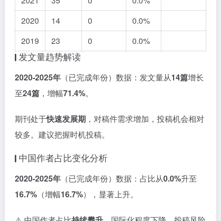
2021
35
0
0.0%
2020
14
0
0.0%
2019
23
0
0.0%
发文量趋势解读
2020-2025年
（已完成年份）数据：发文量从
14篇
增长
至
24篇
，增幅
71.4%
。
期刊处于
快速发展期
，对稿件需求增加，投稿机会相对
较多。建议把握时机投稿。
中国作者占比变化分析
2020-2025年
（已完成年份）数据：占比从
0.0%
升至
16.7%
（增幅
16.7%
），显著上升。
⚠️ 中国作者占比
持续攀升
，国际化程度下降，投稿风险