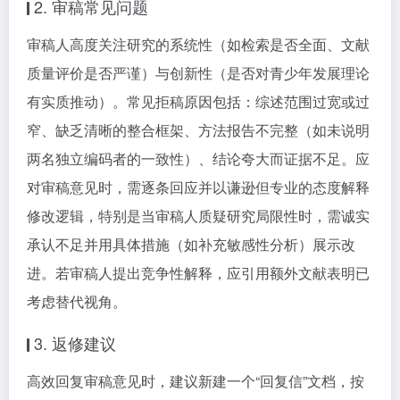
2. 审稿常见问题
审稿人高度关注研究的系统性（如检索是否全面、文献
质量评价是否严谨）与创新性（是否对青少年发展理论
有实质推动）。常见拒稿原因包括：综述范围过宽或过
窄、缺乏清晰的整合框架、方法报告不完整（如未说明
两名独立编码者的一致性）、结论夸大而证据不足。应
对审稿意见时，需逐条回应并以谦逊但专业的态度解释
修改逻辑，特别是当审稿人质疑研究局限性时，需诚实
承认不足并用具体措施（如补充敏感性分析）展示改
进。若审稿人提出竞争性解释，应引用额外文献表明已
考虑替代视角。
3. 返修建议
高效回复审稿意见时，建议新建一个“回复信”文档，按