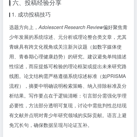
六、投稿经验分享
1. 成功投稿技巧
选题方向上，
Adolescent Research Review
偏好聚焦青
少年发展的系统综述、元分析或理论整合类文章，尤其
青睐具有跨文化视角或关注新兴议题（如数字媒体使
用、青春期心理健康趋势）的研究。建议避免单纯描述
性综述，而应提炼可检验的理论框架或提出未来研究路
线图。论文结构需严格遵循系统综述标准（如PRISMA
流程），摘要中明确说明检索策略、纳入排除标准及分
析结果。写作要点在于逻辑清晰：引言部分需强化学理
必要性，方法部分透明可复现，讨论中需批判性总结现
有文献并点明对青少年研究领域的实际贡献。语言上避
免冗长句，确保数据呈现与论证互补。