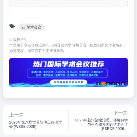
,
学术会议
©
版权声明
本文由分享者转载或发布，内容仅供学习和交流，版权归原文作者所有。
如有侵权，请留言联系更正或删除。
1
2
3
4
5
6
下一篇
上一篇
2026年新污染物治理、环境科学
2026年第八届世界软件工程研讨
与生态修复国际学术会议
会 (WSSE 2026)
（ESECE 2026）