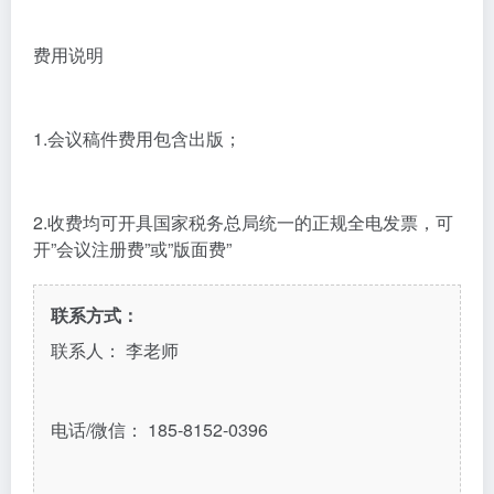
费用说明
1.会议稿件费用包含出版；
2.收费均可开具国家税务总局统一的正规全电发票，可
开”会议注册费”或”版面费”
联系方式：
联系人： 李老师
电话/微信： 185-8152-0396