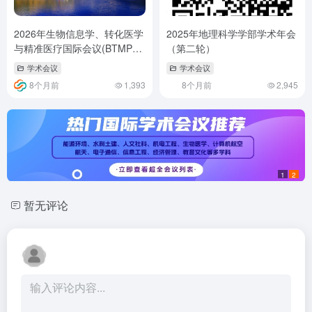
2026年生物信息学、转化医学
2025年地理科学学部学术年会
与精准医疗国际会议(BTMPM
（第二轮）
2026)
学术会议
学术会议
8个月前
1,393
8个月前
2,945
1
2
暂无评论