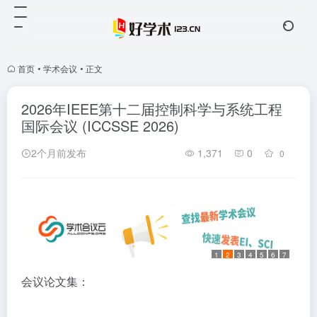
首页
•
学术会议
•
正文
2026年IEEE第十二届控制科学与系统工程
国际会议 (ICCSSE 2026)
2个月前发布
1,371
0
0
1
2
3
4
5
6
7
会议论文集：