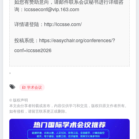
如您有赞助意向，请邮件联系会议秘书进行详细咨
询：iccsseconf@vip.163.com
详情请登陆：http://iccsse.com/
投稿系统：https://easychair.org/conferences/?
conf=iccsse2026
,
学术会议
©
版权声明
本文由分享者转载或发布，内容仅供学习和交流，版权归原文作者所有。
如有侵权，请留言联系更正或删除。