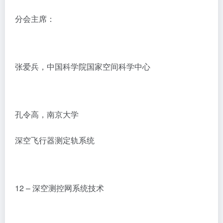
分会主席：
张爱兵，中国科学院国家空间科学中心
孔令高，南京大学
深空飞行器测定轨系统
12 – 深空测控网系统技术