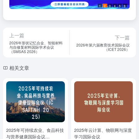
1
2
3
4
5
6
上一篇
下一篇
2026年形状记忆合金、智能材料
2026年第六届教育技术国际会议
与自修复材料国际学术会议
（ICET 2026）
（SMSAS 2026）
相关文章
2025年可持续农业、食品科技
2025年云计算、物联网与深度
与营养健康国际会议
学习国际会议